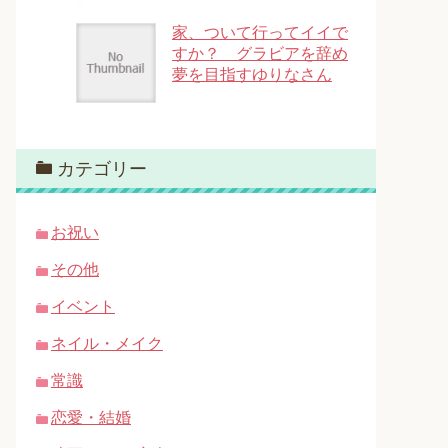
家、ついて行ってイイで
すか？ グラビアを辞め
夢を目指すゆりなさん
カテゴリー
お祝い
その他
イベント
ネイル・メイク
常識
恋愛・結婚