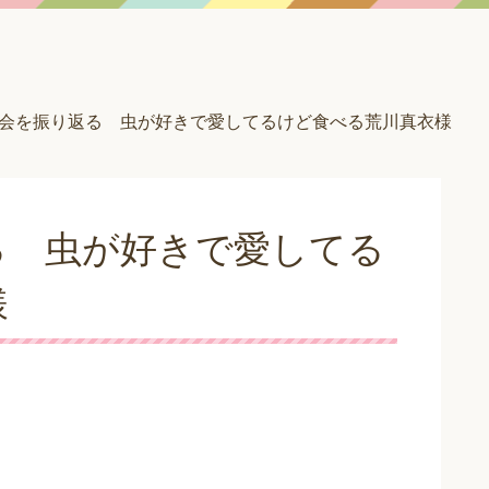
会を振り返る 虫が好きで愛してるけど食べる荒川真衣様
る 虫が好きで愛してる
様