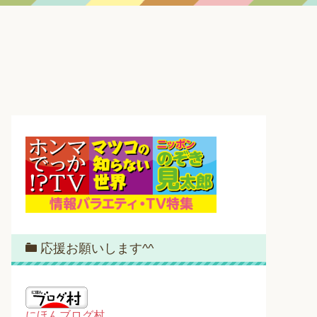
応援お願いします^^
にほんブログ村