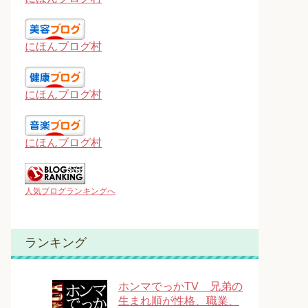
にほんブログ村
にほんブログ村
にほんブログ村
人気ブログランキングへ
ランキング
ホンマでっかTV 兄弟の
生まれ順が性格、職業、