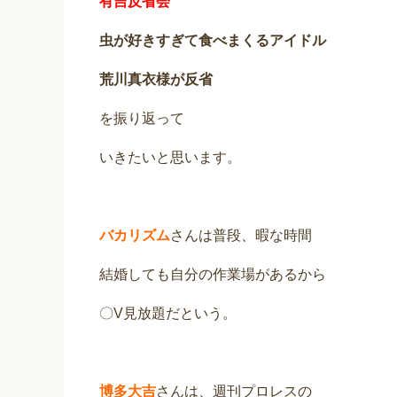
有吉反省会
虫が好きすぎて食べまくるアイドル
荒川真衣様が反省
を振り返って
いきたいと思います。
バカリズム
さんは普段、暇な時間
結婚しても自分の作業場があるから
〇V見放題だという。
博多大吉
さんは、週刊プロレスの