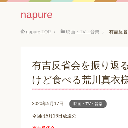
napure
napure
TOP
映画・TV・音楽
有吉反省
有吉反省会を振り返
けど食べる荒川真衣
2020年5月17日
映画・TV・音楽
今回は5月16日放送の