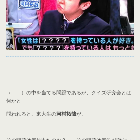
（ ）の中を当てる問題であるが、クイズ研究会とは
何かと
問われると、東大生の
河村拓哉
が、
その問題は何故出たのか？ その問題は何処が面白い