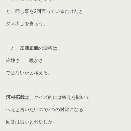
と、同じ事を2回言っているだけだと
ダメ出しを食らう。
一方、
加藤正義
の回答は、
冷静さ 暖かさ
ではないかと考える。
河村拓哉
は、クイズ的には答えを聞いて
へぇと言いたいので2つの対比になる
回答は良いと分析した。