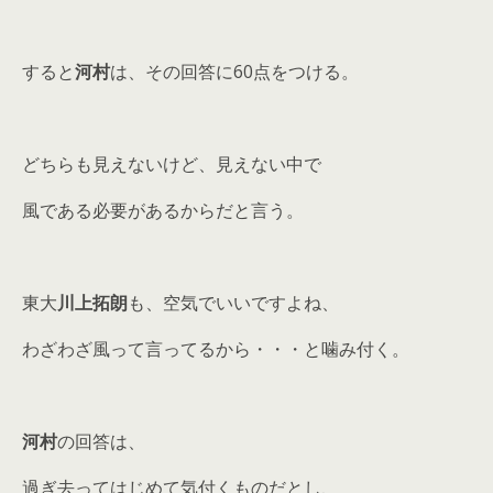
すると
河村
は、その回答に60点をつける。
どちらも見えないけど、見えない中で
風である必要があるからだと言う。
東大
川上拓朗
も、空気でいいですよね、
わざわざ風って言ってるから・・・と噛み付く。
河村
の回答は、
過ぎ去ってはじめて気付くものだとし、