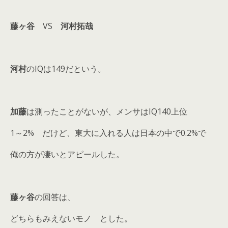
藤ヶ谷
VS
河村拓哉
河村
のIQは149だという。
加藤
は測ったことがないが、メンサはIQ140上位
1～2% だけど、東大に入れる人は日本の中で0.2%で
俺の方が凄いとアピールした。
藤ヶ谷
の回答は、
どちらもみえないモノ とした。