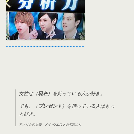
女性は（
現在
）を持っている人が好き。
でも、（
プレゼント
）を持っている人はもっ
と好き。
アメリカの女優 メイ･ウエストの名言より