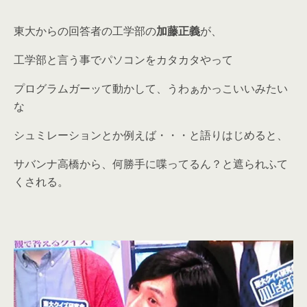
東大からの回答者の工学部の
加藤正義
が、
工学部と言う事でパソコンをカタカタやって
プログラムガーッて動かして、うわぁかっこいいみたい
な
シュミレーションとか例えば・・・と語りはじめると、
サバンナ高橋から、何勝手に喋ってるん？と遮られふて
くされる。