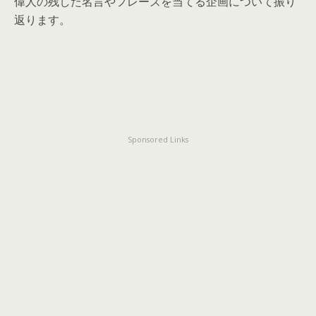
偉人の残した名言やフレーズを当てる企画について振り
返ります。
Sponsored Links