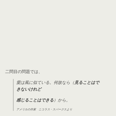
二問目の問題では、
愛は風に似ている。何故なら（
見ることはで
きないけれど
感じることはできる
）から。
アメリカの作家 ニコラス・スパークスより