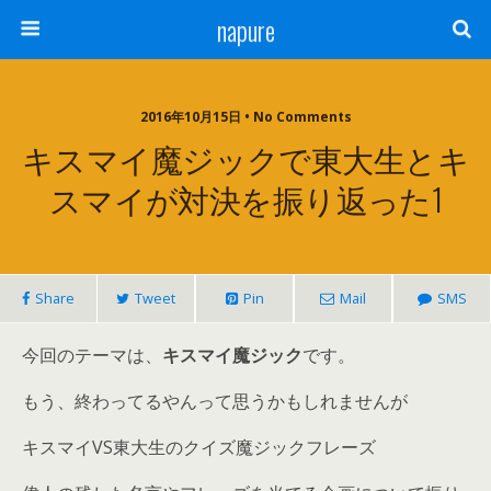
napure
2016年10月15日 • No Comments
キスマイ魔ジックで東大生とキ
スマイが対決を振り返った1
Share
Tweet
Pin
Mail
SMS
今回のテーマは、
キスマイ魔ジック
です。
もう、終わってるやんって思うかもしれませんが
キスマイVS東大生のクイズ魔ジックフレーズ