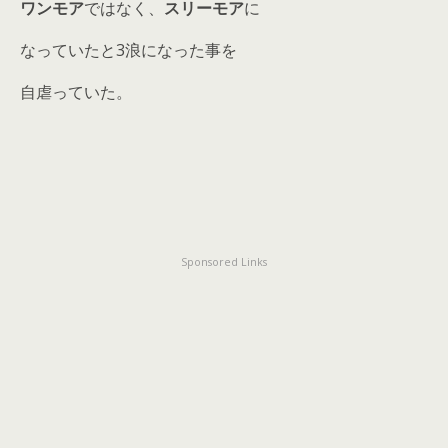
ワンモア
ではなく、
スリーモア
に
なっていたと3浪になった事を
自虐っていた。
Sponsored Links