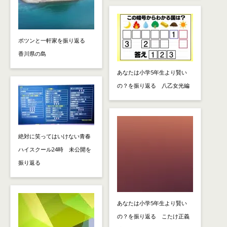
ポツンと一軒家を振り返る
香川県の島
あなたは小学5年生より賢い
の？を振り返る 八乙女光編
絶対に笑ってはいけない青春
ハイスクール24時 未公開を
振り返る
あなたは小学5年生より賢い
の？を振り返る こたけ正義