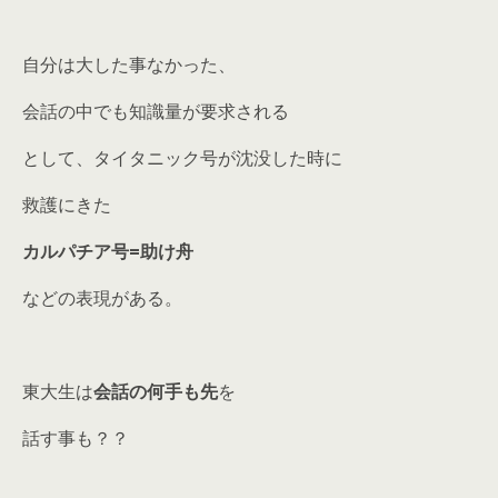
自分は大した事なかった、
会話の中でも知識量が要求される
として、タイタニック号が沈没した時に
救護にきた
カルパチア号=助け舟
などの表現がある。
東大生は
会話の何手も先
を
話す事も？？