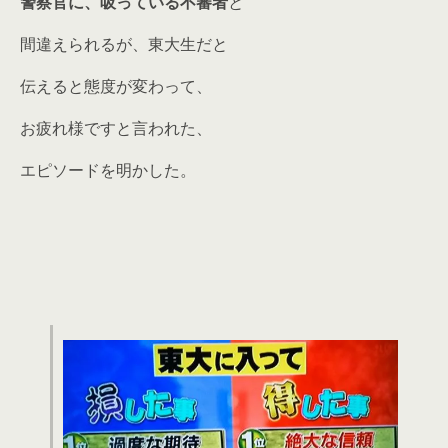
警察官に、吸っている不審者
と
間違えられるが、東大生だと
伝えると態度が変わって、
お疲れ様ですと言われた、
エピソードを明かした。