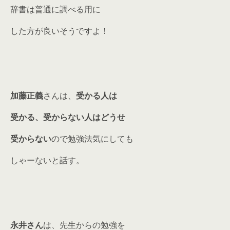
辞書は普通に調べる用に
した方が良いそうですよ！
加藤正義
さんは、
受かる人は
受かる、受からない人はどうせ
受からない
ので勉強法気にしても
しゃーないと話す。
永井さん
は、先生からの勉強を