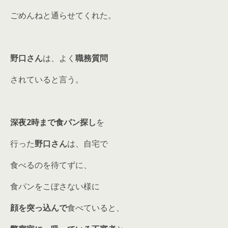
ごめんねと通らせてくれた。
野口さん
は、よく
職務質問
されていると言う。
深夜2時まで食パン探し
を
行った
野口さん
は、自宅で
食べるのを待てずに、
食パンをこぼさない様に
顔を突っ込んで
食べていると、