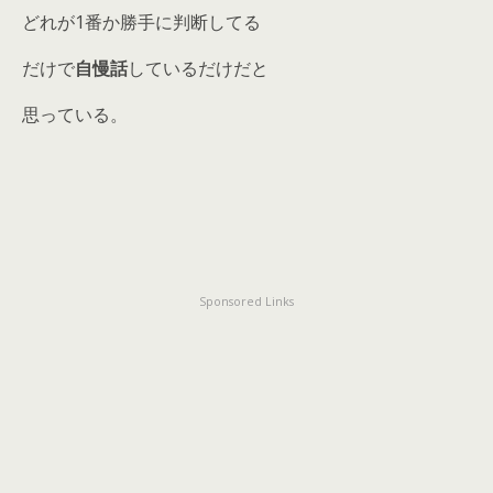
どれが1番か勝手に判断してる
だけで
自慢話
しているだけだと
思っている。
Sponsored Links