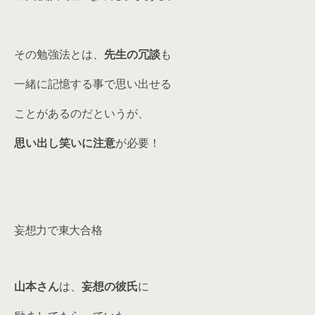
その勉強法とは、
先生の冗談
も
一緒に記憶する事で思い出せる
ことがあるのだというが、
思い出し笑いに注意
が必要！
妄想力で東大合格
山本さん
は、
妄想の彼氏
に