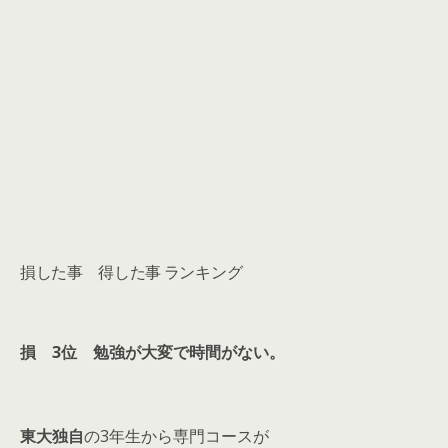
損した事 得した事 ランキング
損 3位 勉強が大変で時間がない。
東大独自
の3年生から専門コースが