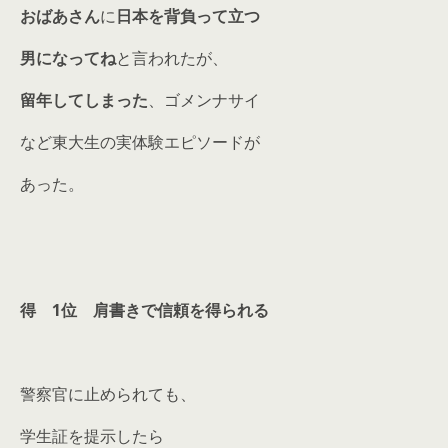
おばあさん
に
日本を背負って立つ
男になってね
と言われたが、
留年してしまった
、ゴメンナサイ
など東大生の実体験エピソードが
あった。
得 1位 肩書きで信頼を得られる
警察官に止められても、
学生証を提示したら