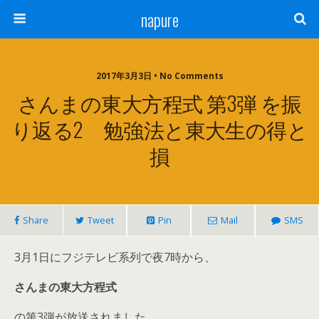
napure
2017年3月3日 • No Comments
さんまの東大方程式 第3弾 を振
り返る2 勉強法と東大生の得と
損
Share
Tweet
Pin
Mail
SMS
3月1日にフジテレビ系列で夜7時から、
さんまの東大方程式
の第3弾が放送されました。