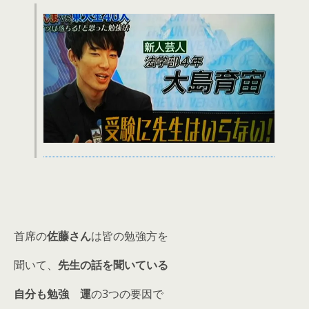
首席の
佐藤さん
は皆の勉強方を
聞いて、
先生の話を聞いている
自分も勉強
運
の3つの要因で