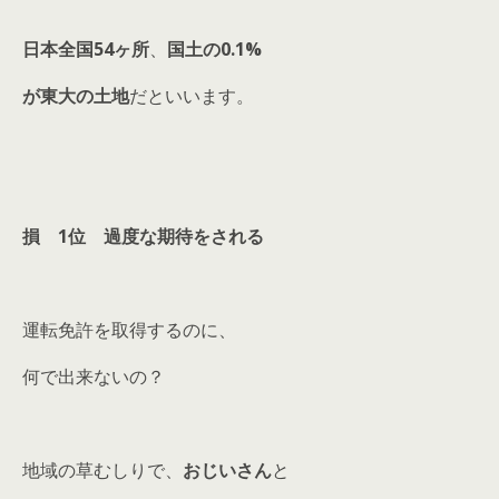
日本全国54ヶ所
、
国土の0.1%
が東大の土地
だといいます。
損 1位 過度な期待をされる
運転免許を取得するのに、
何で出来ないの？
地域の草むしりで、
おじいさん
と