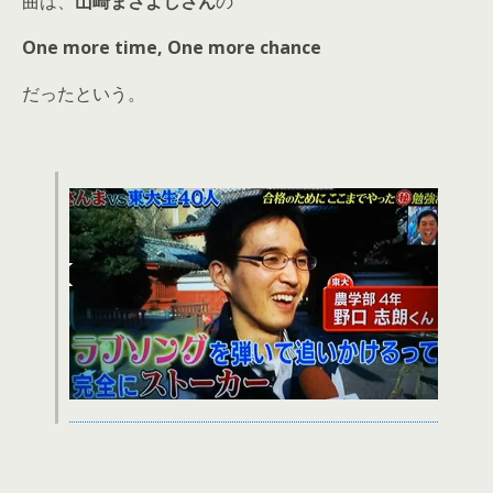
曲は、
山崎まさよしさん
の
One more time, One more chance
だったという。