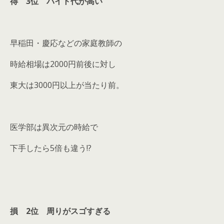
得 3位 バイト代が高い
早稲田・慶応などの家庭教師の
時給相場は2000円前後に対し
東大は3000円以上が当たり前。
医学部は異次元の時給で
下手したら5倍も違う!?
損 2位 周りがスゴすぎる