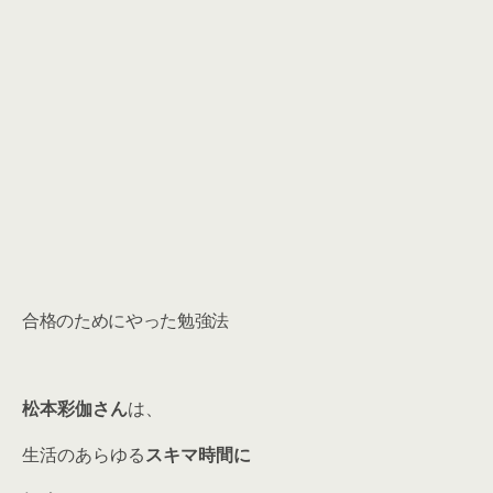
合格のためにやった勉強法
松本彩伽さん
は、
生活のあらゆる
スキマ時間に