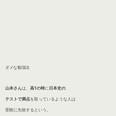
ダメな勉強法
山本さん
は、
高1の時
に
日本史の
テストで満点
を取っているような人は
受験に失敗するという。