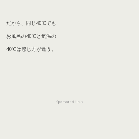
だから、同じ40℃でも
お風呂の40℃と気温の
40℃は感じ方が違う。
Sponsored Links