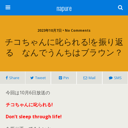
napure
2023年10月7日 • No Comments
チコちゃんに叱られる!を振り返
る なんでうんちはブラウン？
Share
Tweet
Pin
Mail
SMS
今回は10月6日放送の
チコちゃんに叱られる!
Don’t sleep through life!