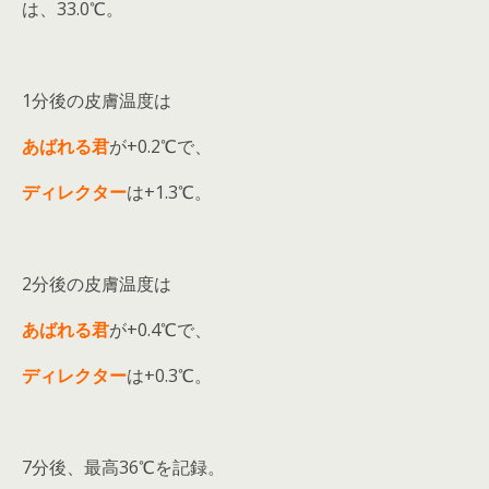
は、33.0℃。
1分後の皮膚温度は
あばれる君
が+0.2℃で、
ディレクター
は+1.3℃。
2分後の皮膚温度は
あばれる君
が+0.4℃で、
ディレクター
は+0.3℃。
7分後、最高36℃を記録。