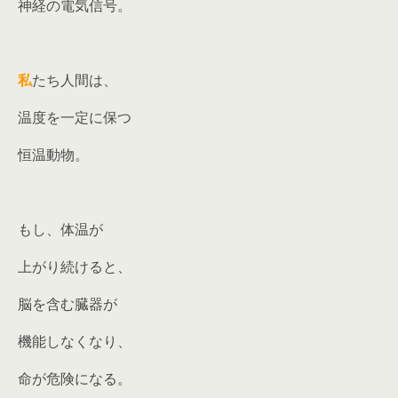
神経の電気信号。
私
たち人間は、
温度を一定に保つ
恒温動物。
もし、体温が
上がり続けると、
脳を含む臓器が
機能しなくなり、
命が危険になる。