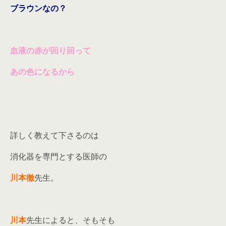
ブラウンなの？
血液の赤が回り回って
あの色になるから
詳しく教えて下さるのは
消化器を専門とする医師の
川本徹
先生。
川本
先生によると、そもそも