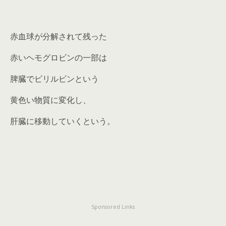
赤血球が分解されて残った
赤いヘモグロビンの一部は
脾臓でビリルビンという
黄色い物質に変化し、
肝臓に移動していくという。
Sponsored Links