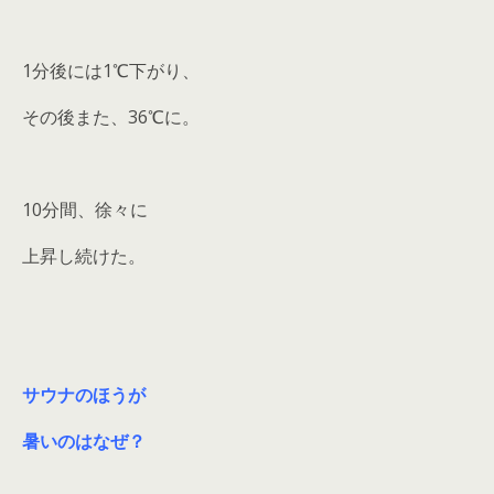
1分後には1℃下がり、
その後また、36℃に。
10分間、徐々に
上昇し続けた。
サウナのほうが
暑いのはなぜ？