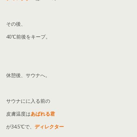
その後、
40℃前後をキープ。
休憩後、サウナへ。
サウナにに入る前の
皮膚温度は
あばれる君
が34.5℃で、
ディレクター