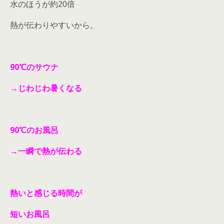
水のほうが約20倍
熱が伝わりやすいから。
90℃のサウナ
→じわじわ暑くなる
90℃のお風呂
→一瞬で熱が伝わる
熱いと感じる時間が
短いお風呂