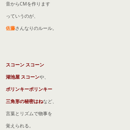
音からCMを作ります
っていうのが、
佐藤
さんなりのルール。
スコーン スコーン
湖池屋 スコーン
や、
ポリンキーポリンキー
三角形の秘密はね
など、
言葉とリズムで物事を
覚えられる。