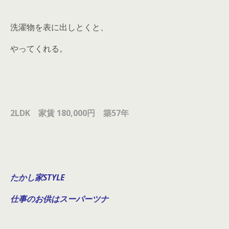
洗濯物を表に出しとくと、
やってくれる。
2LDK 家賃 180,000円 築57年
たかし
家STYLE
仕事のお供はスーパーツナ