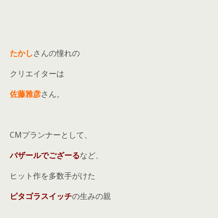
たかし
さんの憧れの
クリエイターは
佐藤雅彦
さん。
CMプランナーとして、
バザールでござーる
など、
ヒット作を多数手がけた
ピタゴラスイッチ
の生みの親