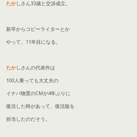
たかし
さん33歳と交渉成立。
新卒からコピーライターとか
やって、11年目になる。
たかし
さんの代表作は
100人乗っても大丈夫の
イナバ物置のCMが4年ぶりに
復活した時があって、復活版を
担当したのだそう。