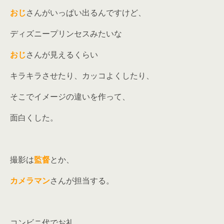
おじ
さんがいっぱい出るんですけど、
ディズニープリンセスみたいな
おじ
さんが見えるくらい
キラキラさせたり、カッコよくしたり、
そこでイメージの違いを作って、
面白くした。
撮影は
監督
とか、
カメラマン
さんが担当する。
コンビニ代でお礼。