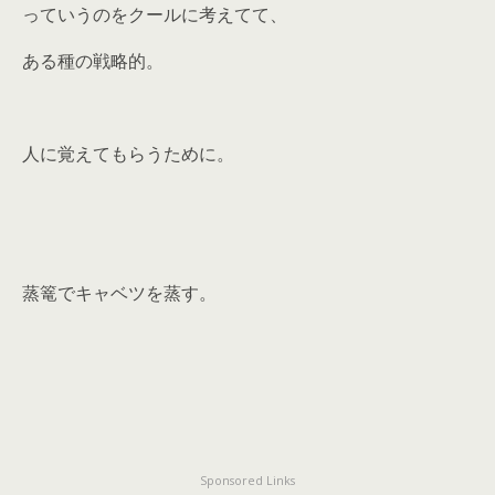
っていうのをクールに考えてて、
ある種の戦略的。
人に覚えてもらうために。
蒸篭でキャベツを蒸す。
Sponsored Links