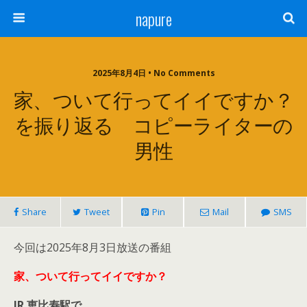
napure
2025年8月4日 • No Comments
家、ついて行ってイイですか？
を振り返る コピーライターの
男性
Share
Tweet
Pin
Mail
SMS
今回は2025年8月3日放送の番組
家、ついて行ってイイですか？
JR 恵比寿駅で