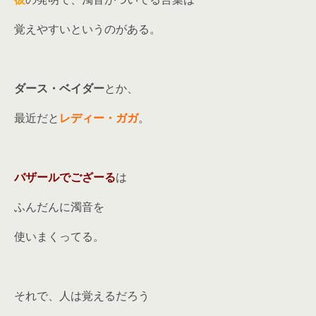
覚えやすいというのがある。
ダース・ベイダー
とか、
最近だと
レディー・ガガ
。
バザールでござーる
は
ふんだんに濁音を
使いまくってる。
それで、人は覚えるだろう