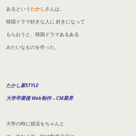
あるという
たかし
さんは、
韓国ドラマ好きな人に 好きになって
もらおうと、韓国ドラマあるある
みたいなものを作った。
たかし
家STYLE
大学卒業後 Web制作→CM業界
大学の時に就活をちゃんと