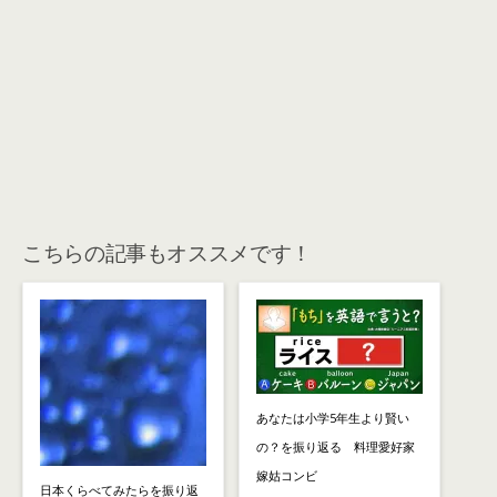
こちらの記事もオススメです！
あなたは小学5年生より賢い
の？を振り返る 料理愛好家
嫁姑コンビ
日本くらべてみたらを振り返