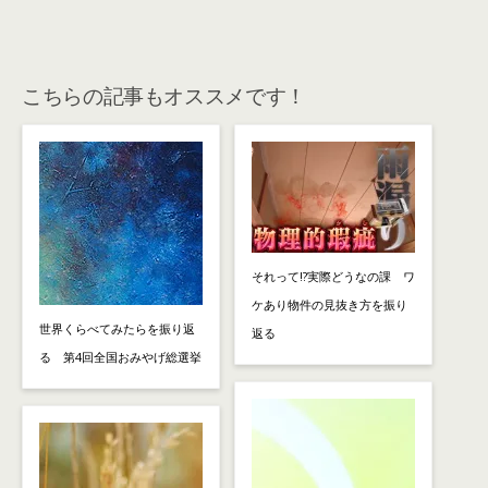
こちらの記事もオススメです！
それって!?実際どうなの課 ワ
ケあり物件の見抜き方を振り
世界くらべてみたらを振り返
返る
る 第4回全国おみやげ総選挙