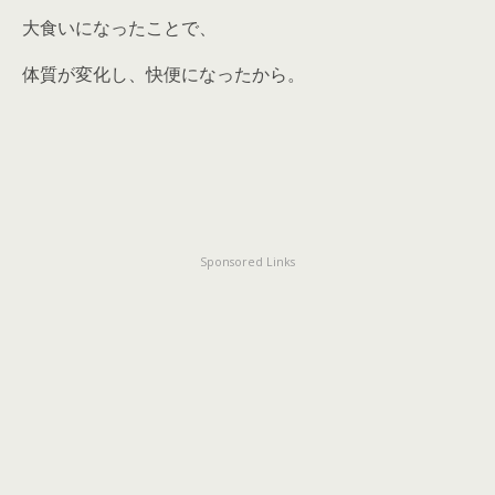
大食いになったことで、
体質が変化し、快便になったから。
Sponsored Links