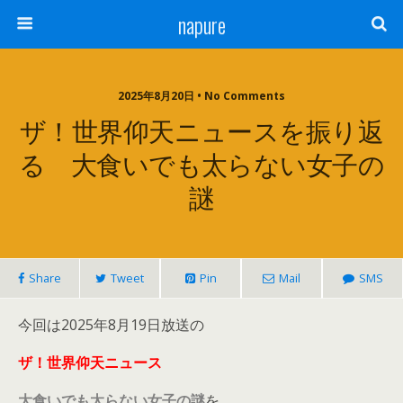
napure
2025年8月20日 • No Comments
ザ！世界仰天ニュースを振り返
る 大食いでも太らない女子の
謎
Share
Tweet
Pin
Mail
SMS
今回は2025年8月19日放送の
ザ！世界仰天ニュース
大食いでも太らない女子の謎
を