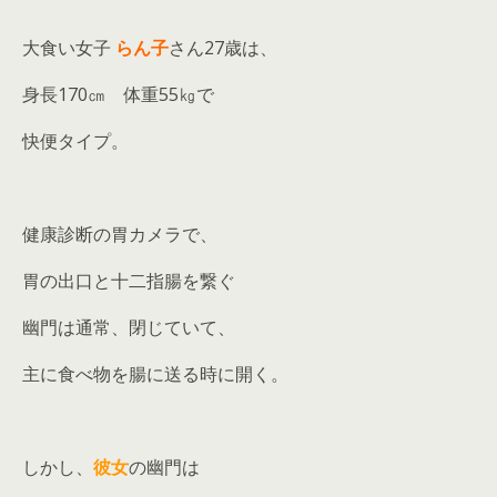
大食い女子
らん子
さん27歳は、
身長170㎝ 体重55㎏で
快便タイプ。
健康診断の胃カメラで、
胃の出口と十二指腸を繋ぐ
幽門は通常、閉じていて、
主に食べ物を腸に送る時に開く。
しかし、
彼女
の幽門は