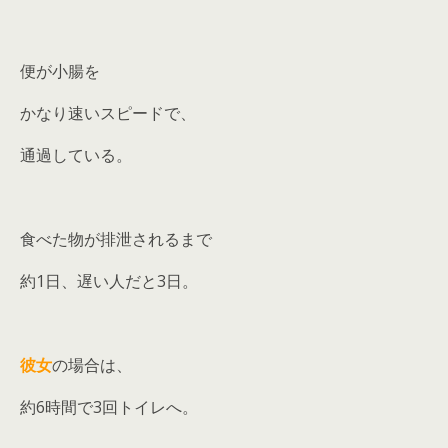
便が小腸を
かなり速いスピードで、
通過している。
食べた物が排泄されるまで
約1日、遅い人だと3日。
彼女
の場合は、
約6時間で3回トイレへ。