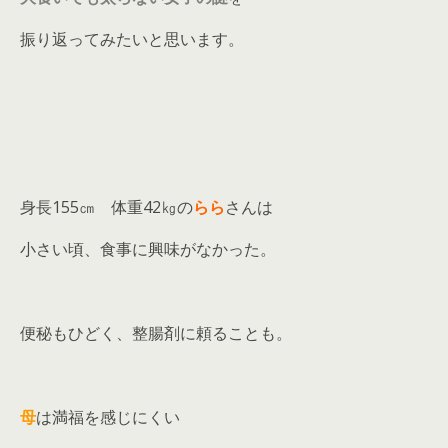
振り返ってみたいと思います。
身長155㎝ 体重42㎏の
らら
さんは
小さい頃、食事に興味がなかった。
便秘もひどく、整腸剤に頼ることも。
母
は満福を感じにくい