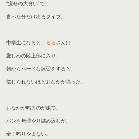
”痩せの大食い”で、
食べた分だけ出るタイプ。
中学生になると、
らら
さんは
厳しめの陸上部に入り、
朝からハードな練習をすると、
信じられないほどおなかが鳴った。
おなかが鳴るのが嫌で、
パンを無理やり詰め込むが、
全く鳴りやまない。