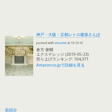
神戸・大阪・京都レトロ建築さんぽ
posted with
amazlet
at 19.10.10
倉方 俊輔
エクスナレッジ (2019-05-23)
売り上げランキング: 104,371
Amazon.co.jpで詳細を見る
前回分