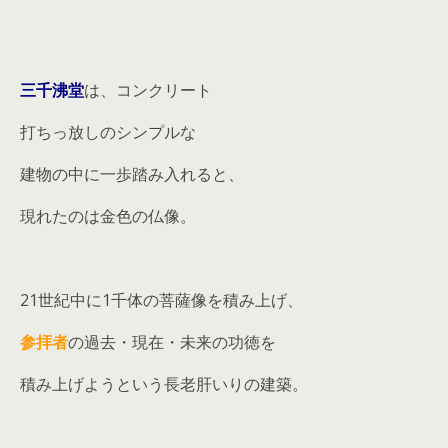
三千沸堂
は、コンクリート
打ちっ放しのシンプルな
建物の中に一歩踏み入れると、
現れたのは金色の仏像。
21世紀中に1千体の菩薩像を積み上げ、
参拝者
の過去・現在・未来の功徳を
積み上げようという長老肝いりの建築。