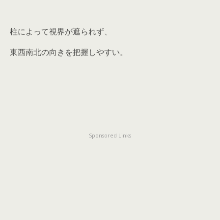
柱によって視界が遮られず、
東西南北の向きを把握しやすい。
Sponsored Links