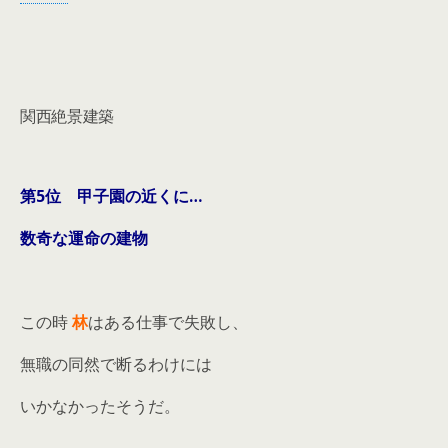
関西絶景建築
第5位 甲子園の近くに…
数奇な運命の建物
この時
林
はある仕事で失敗し、
無職の同然で断るわけには
いかなかったそうだ。