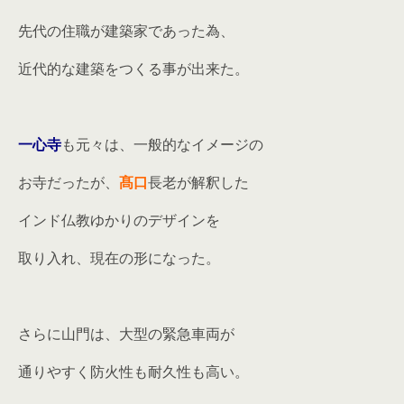
先代の住職が建築家であった為、
近代的な建築をつくる事が出来た。
一心寺
も元々は、一般的なイメージの
お寺だったが、
髙口
長老が解釈した
インド仏教ゆかりのデザインを
取り入れ、現在の形になった。
さらに山門は、大型の緊急車両が
通りやすく防火性も耐久性も高い。