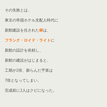
その失敗とは、
東京の帝国ホテル支配人時代に
新館建設を任された
林
は、
フランク・ロイド・ライト
に
新館の設計を依頼し、
新館の建設がはじまると、
工期が2倍、膨らんだ予算は
7倍となってしまい、
完成前に2人はクビになった。