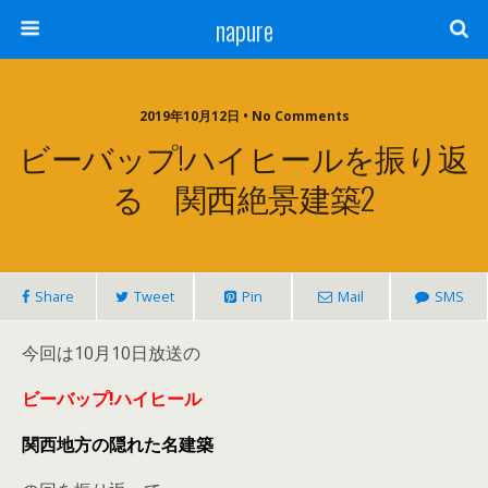
napure
2019年10月12日 • No Comments
ビーバップ!ハイヒールを振り返
る 関西絶景建築2
Share
Tweet
Pin
Mail
SMS
今回は10月10日放送の
ビーバップ!ハイヒール
関西地方の隠れた名建築