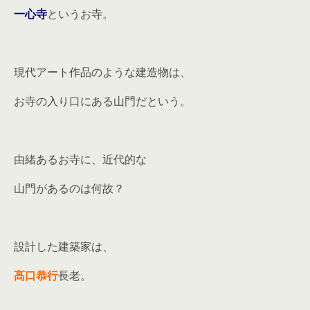
一心寺
というお寺。
現代アート作品のような建造物は、
お寺の入り口にある山門だという。
由緒あるお寺に、近代的な
山門があるのは何故？
設計した建築家は、
髙口恭行
長老。