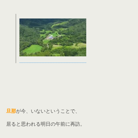
旦那
が今、いないということで、
居ると思われる明日の午前に再訪。