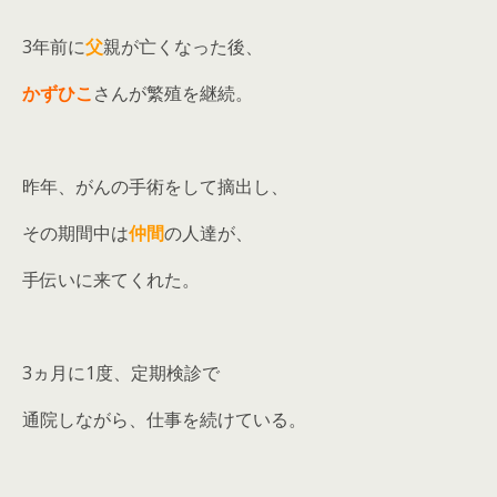
3年前に
父
親が亡くなった後、
かずひこ
さんが繁殖を継続。
昨年、がんの手術をして摘出し、
その期間中は
仲間
の人達が、
手伝いに来てくれた。
3ヵ月に1度、定期検診で
通院しながら、仕事を続けている。