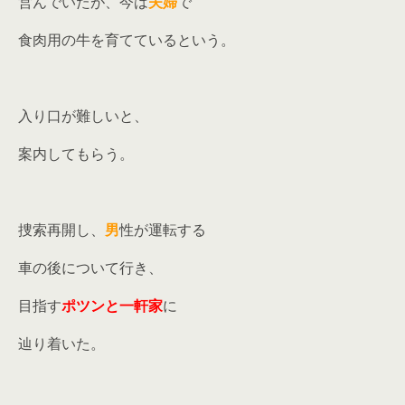
営んでいたが、今は
夫婦
で
食肉用の牛を育てているという。
入り口が難しいと、
案内してもらう。
捜索再開し、
男
性が運転する
車の後について行き、
目指す
ポツンと一軒家
に
辿り着いた。