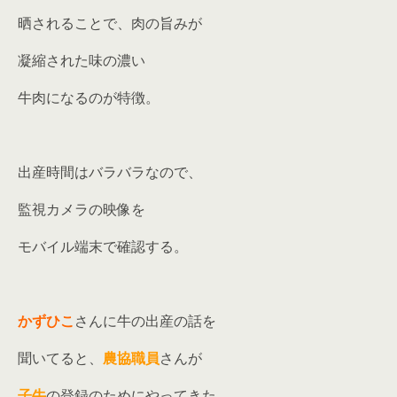
晒されることで、肉の旨みが
凝縮された味の濃い
牛肉になるのが特徴。
出産時間はバラバラなので、
監視カメラの映像を
モバイル端末で確認する。
かずひこ
さんに牛の出産の話を
聞いてると、
農協職員
さんが
子牛
の登録のためにやってきた。