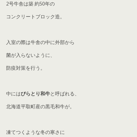
2号牛舎は築 約50年の
コンクリートブロック造。
入室の際は牛舎の中に外部から
菌が入らないように、
防疫対策を行う。
中には
びらとり和牛
と呼ばれる、
北海道平取町産の黒毛和牛が。
凍てつくような冬の寒さに