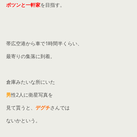
ポツンと一軒家
を目指す。
帯広空港から車で1時間半くらい、
最寄りの集落に到着。
倉庫みたいな所にいた
男
性2人に衛星写真を
見て貰うと、
デグチ
さんでは
ないかという。