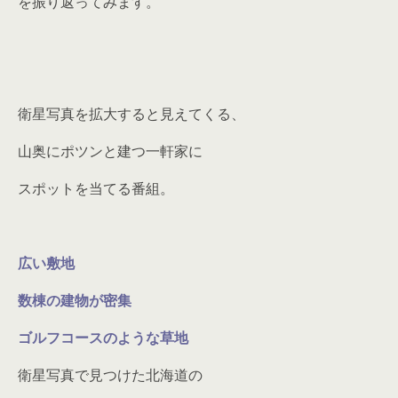
を振り返ってみます。
衛星写真を拡大すると見えてくる、
山奥にポツンと建つ一軒家に
スポットを当てる番組。
広い敷地
数棟の建物が密集
ゴルフコースのような草地
衛星写真で見つけた北海道の