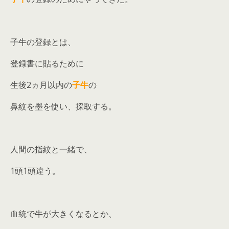
子牛の登録とは、
登録書に貼るために
生後2ヵ月以内の
子牛
の
鼻紋を墨を使い、採取する。
人間の指紋と一緒で、
1頭1頭違う。
血統で牛が大きくなるとか、