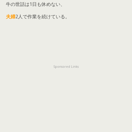
牛の世話は1日も休めない、
夫婦
2人で作業を続けている。
Sponsored Links