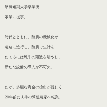
酪農短期大学卒業後、
家業に従事。
時代とともに、酪農の機械化が
急速に進行し、酪農で生計を
たてるには乳牛の頭数を増やし、
新たな設備の導入が不可欠。
だが、多額な資金の捻出が難しく、
20年前に肉牛の繁殖農家へ転業。