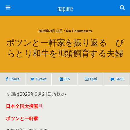
napure
2025年9月22日 • No Comments
ポツンと一軒家を振り返る び
らとり和牛を70頭飼育する夫婦
Share
Tweet
Pin
Mail
SMS
今回は2025年9月21日放送の
日本全国大捜索
ポツンと一軒家