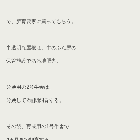
で、肥育農家に買ってもらう。
半透明な屋根は、牛のふん尿の
保管施設である堆肥舎。
分娩用の2号牛舎は、
分娩して2週間飼育する。
その後、育成用の1号牛舎で
4ヵ月まで飼育する。