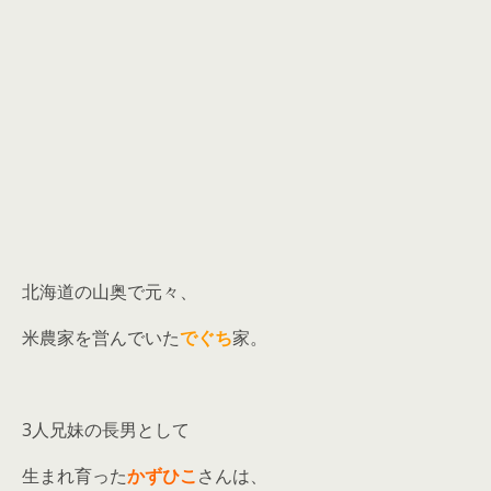
北海道の山奥で元々、
米農家を営んでいた
でぐち
家。
3人兄妹の長男として
生まれ育った
かずひこ
さんは、