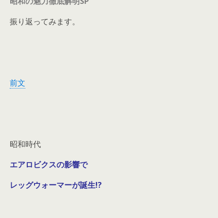
昭和の魅力徹底解明SP
振り返ってみます。
前文
昭和時代
エアロビクスの影響で
レッグウォーマーが誕生!?