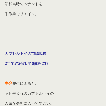
昭和当時のペナントを
手作業でリメイク。
カプセルトイの市場規模
2年で約2倍1,410億円に!?
牛窪
先生によると、
昭和生まれのカプセルトイの
人気が令和に入ってすごい。