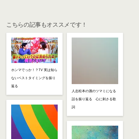
こちらの記事もオススメです！
ホンマでっか！？TV 実は知ら
ないベストタイミングを振り
返る
人志松本の酒のツマミになる
話を振り返る 心に刺さる歌
詞