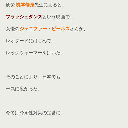
疲労
梶本修身
先生によると、
フラッシュダンス
という映画で、
女優の
ジェニファー・ビールス
さんが、
レオタードにはじめて
レッグウォーマーをはいた。
そのことにより、日本でも
一気に広がった。
今では冷え性対策の定番に。