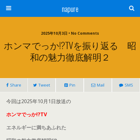
napure
2025年10月3日 • No Comments
ホンマでっか!?TVを振り返る 昭
和の魅力徹底解明２
Share
Tweet
Pin
Mail
SMS
今回は2025年10月1日放送の
ホンマでっか!?TV
エネルギーに満ちあふれた