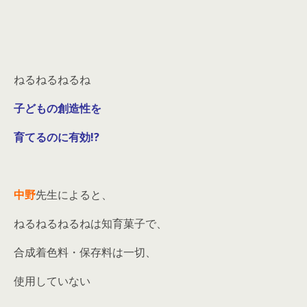
ねるねるねるね
子どもの創造性を
育てるのに有効!?
中野
先生によると、
ねるねるねるねは知育菓子で、
合成着色料・保存料は一切、
使用していない