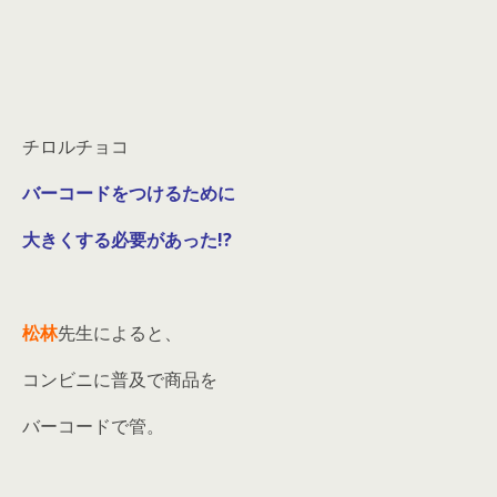
チロルチョコ
バーコードをつけるために
大きくする必要があった!?
松林
先生によると、
コンビニに普及で商品を
バーコードで管。