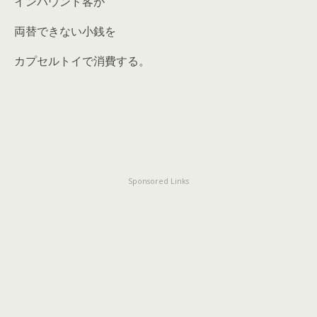
インバウンド客が
両替できない小銭を
カプセルトイで消費する。
Sponsored Links