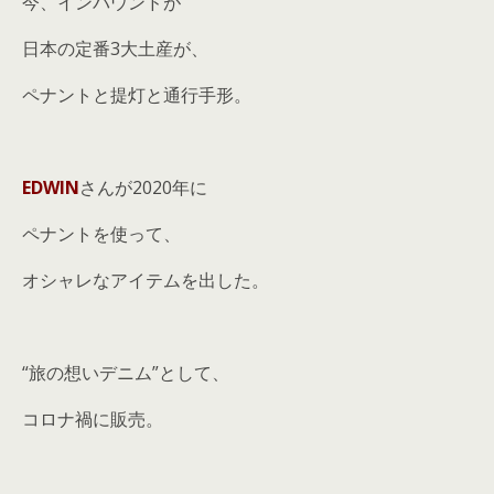
今、インバウンドが
日本の定番3大土産が、
ペナントと提灯と通行手形。
EDWIN
さんが2020年に
ペナントを使って、
オシャレなアイテムを出した。
“旅の想いデニム”として、
コロナ禍に販売。