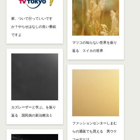
家、ついて行っていいです
か？やらせはなしの良い番組
ですよ
マツコの知らない世界を振り
返る スイカの世界
カズレーザーと学ぶ。を振り
返る 国民病の新治療法１
ファッションセンターしまむ
らの通販でも買える 男ウケ
コーデとは