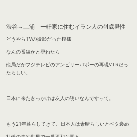
渋谷→土浦 一軒家に住むイラン人の44歳男性
どうやらTVの撮影だった模様
なんの番組かと尋ねたら
他局だがフジテレビのアンビリーバボーの再現VTRだっ
たらしい。
日本に来たきっかけは友人の誘いなんですって。
もう21年暮らしてきて、日本人は素晴らしいとベタ褒め
礼儀の事や世界で一番平和な国と。