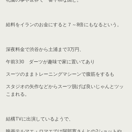
給料をイランのお金にすると７～8倍にもなるという。
深夜料金で渋谷から土浦まで3万円、
午前3:30 ダーツが趣味で家に置いてあり
スーツのままトレーニングマシーンで腹筋をするも
スタジオの矢作などからスーツ脱げば良いじゃんとツッ
こまれる。
結構TVに出演しているようで、
映画テルマエ・ロマエでは阿部寛さんとの2ショットや