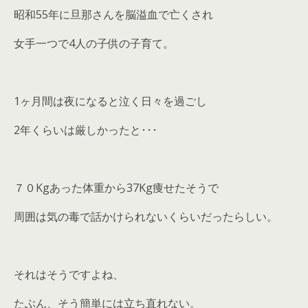
昭和55年に旦那さんを脳溢血で亡くされ
女手一つで4人の子供の子育て。
1ヶ月間は夜になると泣く日々を過ごし
2年くらいは厳しかったと･･･
７０Kgあった体重から37Kg痩せたそうで
周囲は気の毒で話かけられないくらいだったらしい。
それはそうですよね、
たぶん、そう簡単には立ち直れない。