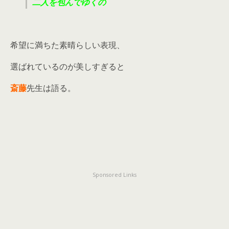
二人を包んでゆくの
希望に満ちた素晴らしい表現、
選ばれているのが美しすぎると
斎藤
先生は語る。
Sponsored Links