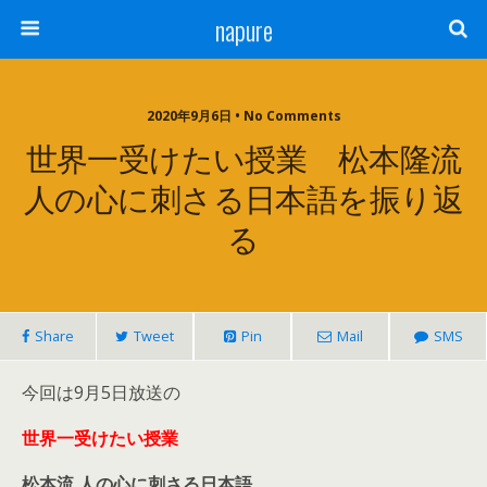
napure
2020年9月6日 • No Comments
世界一受けたい授業 松本隆流
人の心に刺さる日本語を振り返
る
Share
Tweet
Pin
Mail
SMS
今回は9月5日放送の
世界一受けたい授業
松本流 人の心に刺さる日本語