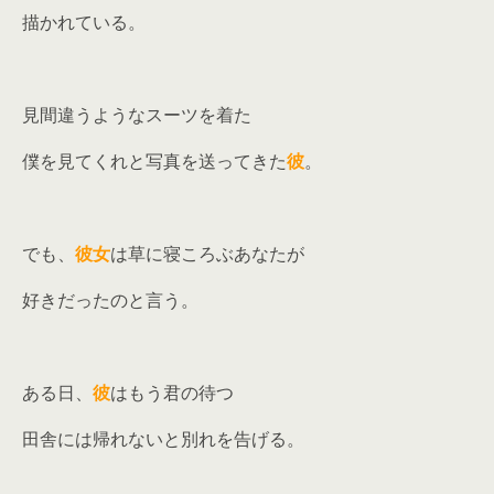
描かれている。
見間違うようなスーツを着た
僕を見てくれと写真を送ってきた
彼
。
でも、
彼女
は草に寝ころぶあなたが
好きだったのと言う。
ある日、
彼
はもう君の待つ
田舎には帰れないと別れを告げる。