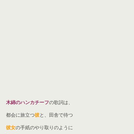
木綿のハンカチーフ
の歌詞は、
都会に旅立つ
彼
と、田舎で待つ
彼女
の手紙のやり取りのように