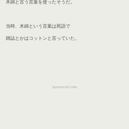
木綿と言う言葉を使ったそうだ。
当時、木綿という言葉は死語で
雑誌とかはコットンと言っていた。
Sponsored Links