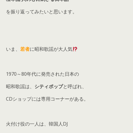
を振り返ってみたいと思います。
いま、
若者
に昭和歌謡が大人気
1970～80年代に発売された日本の
昭和歌謡は、
シティポップ
と呼ばれ、
CDショップには専用コーナーがある。
火付け役の一人は、韓国人DJ