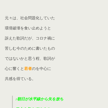
元々は、社会問題化していた
環境破壊を食い止めようと
訴えた歌詞だが、コロナ禍に
苦しむ今のために書いたもの
ではないかと思う程、歌詞が
心に響くと
若者
のを中心に
共感を得ている。
♪朝日が水平線から矢を放ち