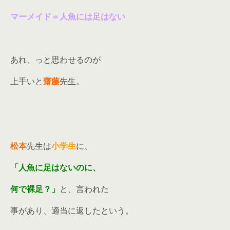
マーメイド＝人魚には足はない
あれ、っと思わせるのが
上手いと
齋藤
先生。
松本
先生は
小学生
に、
「人魚に足はないのに、
何で裸足？」
と、言われた
事があり、適当に返したという。