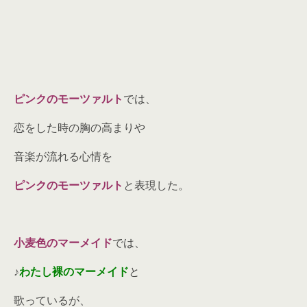
ピンクのモーツァルト
では、
恋をした時の胸の高まりや
音楽が流れる心情を
ピンクのモーツァルト
と表現した。
小麦色のマーメイド
では、
♪
わたし裸のマーメイド
と
歌っているが、