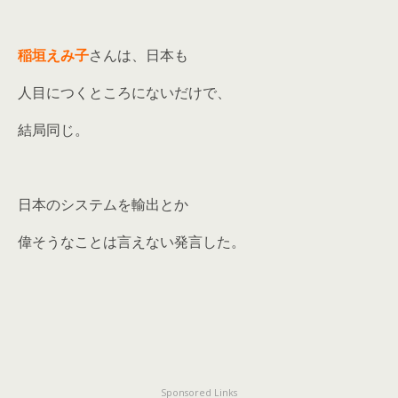
稲垣えみ子
さんは、日本も
人目につくところにないだけで、
結局同じ。
日本のシステムを輸出とか
偉そうなことは言えない発言した。
Sponsored Links