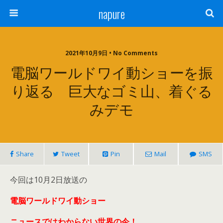
napure
2021年10月9日 • No Comments
電脳ワールドワイ動ショーを振
り返る 巨大なゴミ山、着ぐる
みデモ
Share
Tweet
Pin
Mail
SMS
今回は10月2日放送の
電脳ワールドワイ動ショー
ニュースではわからない世界の今！