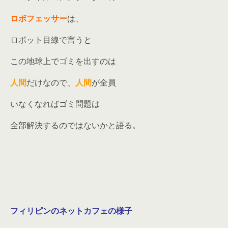
ロボフェッサー
は、
ロボット目線で言うと
この地球上でゴミを出すのは
人間
だけなので、
人間
が全員
いなくなればゴミ問題は
全部解決するのではないかと語る。
フィリピンのネットカフェの様子