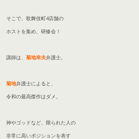
そこで、歌舞伎町4店舗の
ホストを集め、研修会！
講師は、
菊地幸夫
弁護士。
菊地
弁護士によると、
令和の最高傑作はダメ。
神やゴッドなど、限られた人の
非常に高いポジションを表す