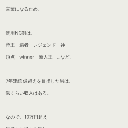
言葉になるため。
使用NG例は、
帝王 覇者 レジェンド 神
頂点 winner 新人王 …など。
7年連続 億超えを目指した男は、
億くらい収入はある。
なので、10万円超え