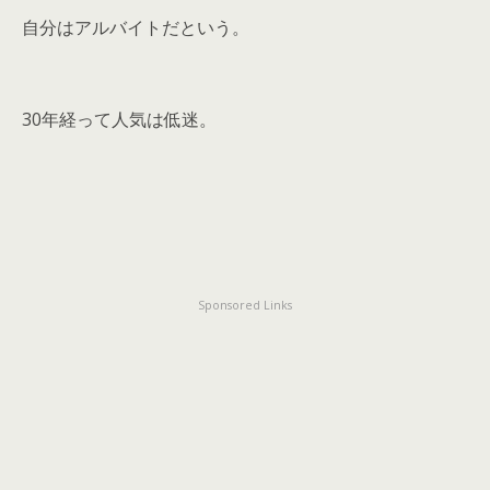
自分はアルバイトだという。
30年経って人気は低迷。
Sponsored Links