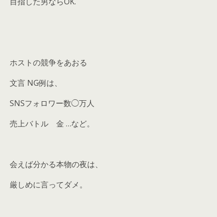
目指した男ならOK.
ホストの競争をあおる
文言 NG例は、
SNSフォロワー数◯万人
売上バトル 金 …など。
会えば分かる本物の夜は、
厳しめに言ってダメ。