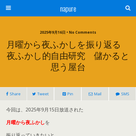
napure
2025年9月16日 • No Comments
月曜から夜ふかしを振り返る
夜ふかし的自由研究 儲かると
思う屋台
Share
Tweet
Pin
Mail
SMS
今回は、2025年9月15日放送された
月曜から夜ふかし
を
振り返っていきたいと