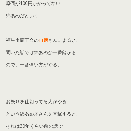
原価が100円かかってない
綿あめだという。
福生市商工会の
山﨑
さんによると、
聞いた話では綿あめが一番儲かる
ので、一番偉い方がやる。
お祭りを仕切ってる人がやる
という綿あめ屋さんを直撃すると、
それは30年くらい前の話で