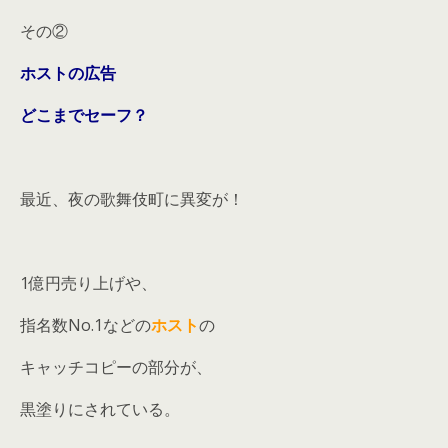
その②
ホストの広告
どこまでセーフ？
最近、夜の歌舞伎町に異変が！
1億円売り上げや、
指名数No.1などの
ホスト
の
キャッチコピーの部分が、
黒塗りにされている。