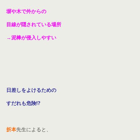
塀や木で外からの
目線が隠されている場所
→泥棒が侵入しやすい
日差しをよけるための
すだれも危険!?
折本
先生によると、