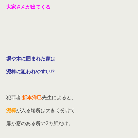
大家さんが出てくる
塀や木に囲まれた家は
泥棒に狙われやすい!?
犯罪者
折本洋巳
先生によると、
泥棒
が入る場所は大きく分けて
扉か窓のある所の2カ所だけ。