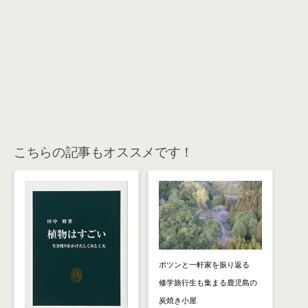
こちらの記事もオススメです！
ポツンと一軒家を振り返る
修学旅行生も集まる鹿児島の
炭焼き小屋