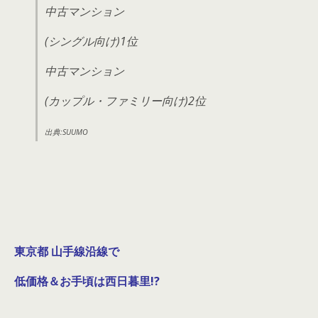
中古マンション
(シングル向け)1位
中古マンション
(カップル・ファミリー向け)2位
出典:SUUMO
東京都 山手線沿線で
低価格＆お手頃は西日暮里!?