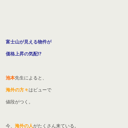
富士山が見える物件が
価格上昇の気配!?
池本
先生によると、
海外の方々
はビューで
値段がつく。
今、
海外の人
がたくさん来ている。