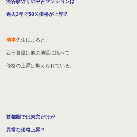
渋谷駅近くの中古マンションは
過去3年で50％価格が上昇!?
池本
先生によると、
西日暮里は他の地区に比べて
価格の上昇は抑えられている。
首都圏では東京だけが
異常な価格上昇!?