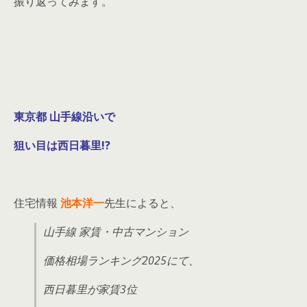
振り返ってみます。
東京都 山手線沿いで
狙い目は西日暮里!?
住宅情報
池本洋一
先生によると、
山手線 家賃・中古マンション
価格相場ランキング2025にて、
西日暮里が家賃3位