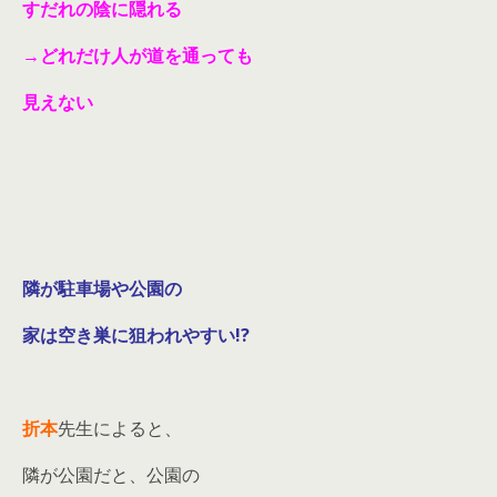
すだれの陰に隠れる
→どれだけ人が道を通っても
見えない
隣が駐車場や公園の
家は空き巣に狙われやすい!?
折本
先生によると、
隣が公園だと、公園の