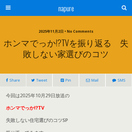
napure
2025年11月2日 • No Comments
ホンマでっか!?TVを振り返る 失
敗しない家選びのコツ
Share
Tweet
Pin
Mail
SMS
今回は2025年10月29日放送の
ホンマでっか!?TV
失敗しない住宅選びのコツSP