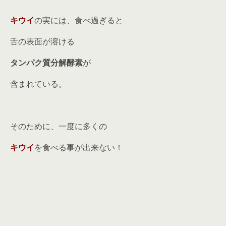
キウイ
の実には、食べ過ぎると
舌の表面が溶ける
タンパク質分解酵素
が
含まれている。
そのために、一度に多くの
キウイ
を食べる事が出来ない！