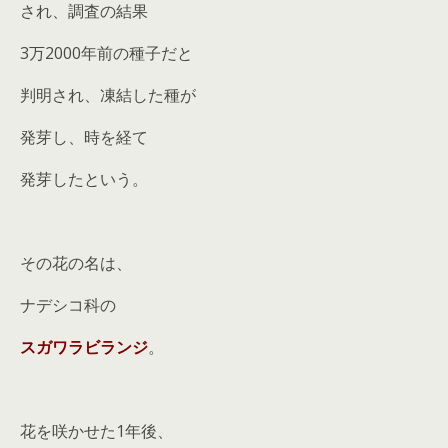
され、調査の結果
3万2000年前の種子だと
判明され、凍結した種が
発芽し、時を経て
発芽したという。
その花の名は、
ナデシコ科の
スガワラビランジ
。
花を咲かせた1年後、