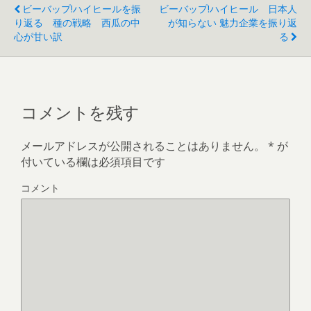
で
ビーバップ!ハイヒールを振
ビーバップ!ハイヒール 日本人
開
き
り返る 種の戦略 西瓜の中
が知らない 魅力企業を振り返
ま
す
心が甘い訳
る
)
コメントを残す
メールアドレスが公開されることはありません。
*
が
付いている欄は必須項目です
コメント