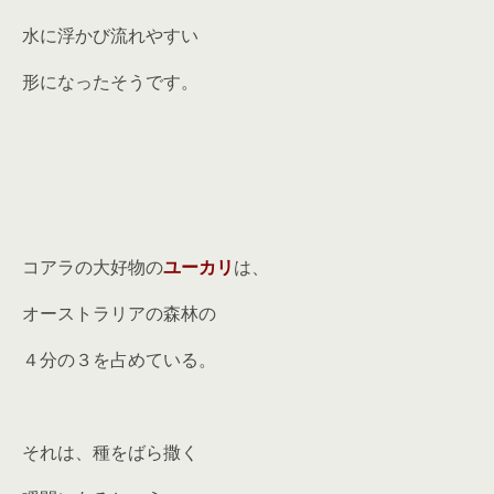
水に浮かび流れやすい
形になったそうです。
コアラの大好物の
ユーカリ
は、
オーストラリアの森林の
４分の３を占めている。
それは、種をばら撒く