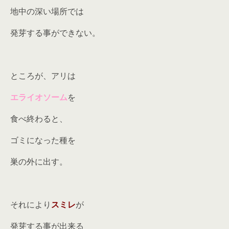
地中の深い場所では
発芽する事ができない。
ところが、アリは
エライオソーム
を
食べ終わると、
ゴミになった種を
巣の外に出す。
それにより
スミレ
が
発芽する事が出来る