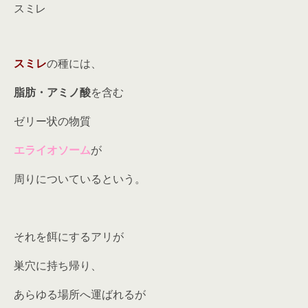
スミレ
スミレ
の種には、
脂肪・アミノ酸
を含む
ゼリー状の物質
エライオソーム
が
周りについているという。
それを餌にするアリが
巣穴に持ち帰り、
あらゆる場所へ運ばれるが