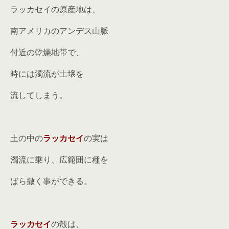
ラッカセイの原産地は、
南アメリカのアンデス山脈
付近の乾燥地帯で、
時には濁流が土壌を
流してしまう。
土の中の
ラッカセイ
の実は
濁流に乗り、広範囲に種を
ばら撒く事ができる。
ラッカセイ
の殻は、