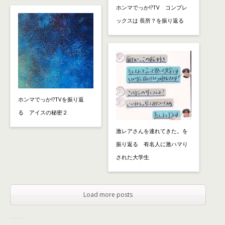
ホンマでっか!?TV コンプレ
ックスは 長所？を振り返る
ホンマでっか!?TVを振り返
る アイスの秘密２
激レアさんを連れてきた。を
振り返る 有名人に激ハマり
された大学生
Load more posts