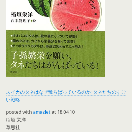
スイカのタネはなぜ散らばっているのか: タネたちのすご
い戦略
posted with
amazlet
at 18.04.10
稲垣 栄洋
草思社