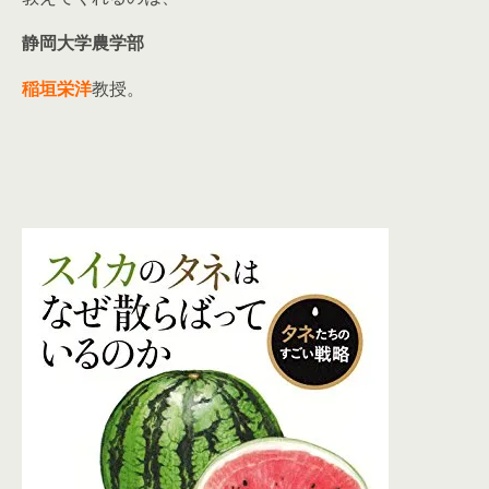
静岡大学農学部
稲垣栄洋
教授。