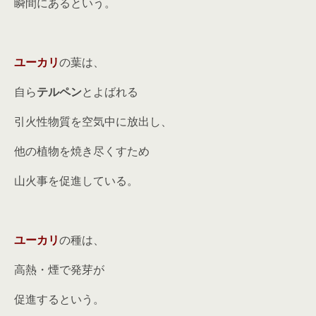
瞬間にあるという。
ユーカリ
の葉は、
自ら
テルペン
とよばれる
引火性物質を空気中に放出し、
他の植物を焼き尽くすため
山火事を促進している。
ユーカリ
の種は、
高熱・煙で発芽が
促進するという。