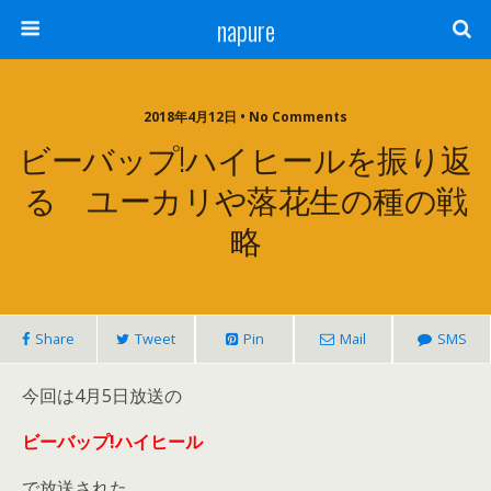
napure
2018年4月12日 • No Comments
ビーバップ!ハイヒールを振り返
る ユーカリや落花生の種の戦
略
Share
Tweet
Pin
Mail
SMS
今回は4月5日放送の
ビーバップ!ハイヒール
で放送された