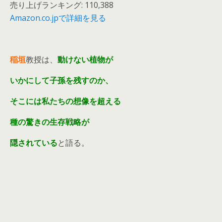
売り上げランキング: 110,388
Amazon.co.jpで詳細を見る
稲垣
教授は、
動けない植物が
いかにして子孫を残すのか、
そこには私たちの想像を超える
種の驚きの生存戦略が
隠されている
と語る。