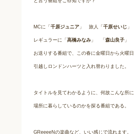
と言う番組をご存知ですか？
MCに「
千原ジュニア
」 旅人「
千原せいじ
」
レギュラーに「
高橋みなみ
」 「
森山良子
」 
お送りする番組で、この春に金曜日から火曜日
引越しロンドンハーツと入れ替わりました。
タイトルを見てわかるように、何故こんな所に
場所に暮らしているのかを探る番組である。
GReeeeNの楽曲など、いい感じで流れます。