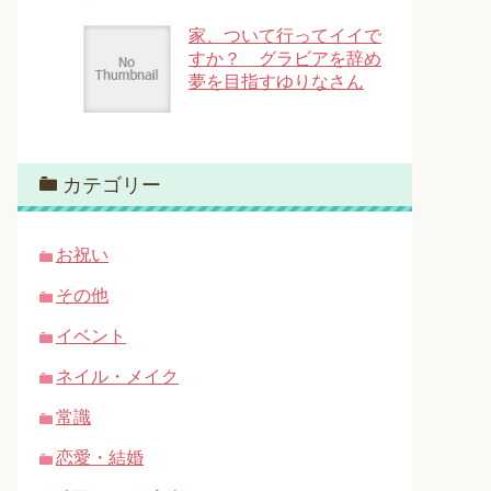
家、ついて行ってイイで
すか？ グラビアを辞め
夢を目指すゆりなさん
カテゴリー
お祝い
その他
イベント
ネイル・メイク
常識
恋愛・結婚