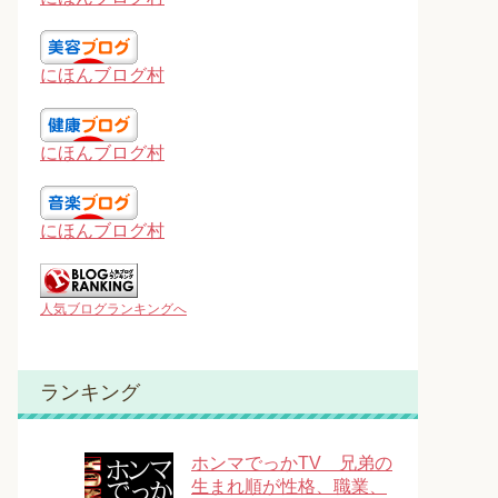
にほんブログ村
にほんブログ村
にほんブログ村
人気ブログランキングへ
ランキング
ホンマでっかTV 兄弟の
生まれ順が性格、職業、