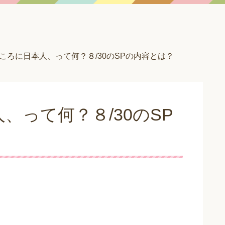
ころに日本人、って何？８/30のSPの内容とは？
、って何？８/30のSP