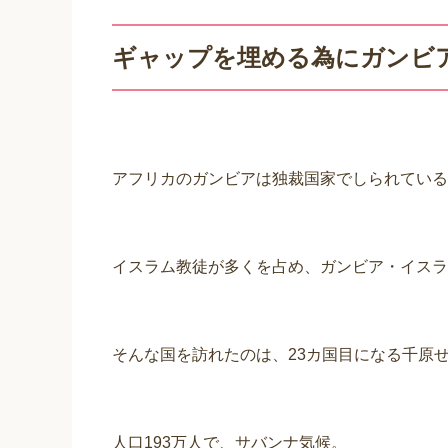
ギャップを埋める為にガンビ
アフリカのガンビアは独裁国家でしられている
イスラム教徒が多くを占め、ガンビア・イスラ
そんな国を訪れたのは、23カ国目になる千原
人口193万人で、サバンナ気候。