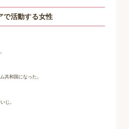
アで活動する女性
。
ム共和国になった。
せいじ。