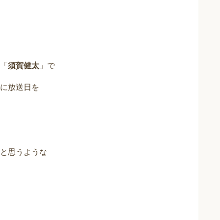
「
須賀健太
」で
に放送日を
と思うような