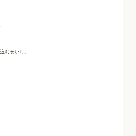
、
込むせいじ。