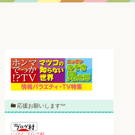
応援お願いします^^
にほんブログ村