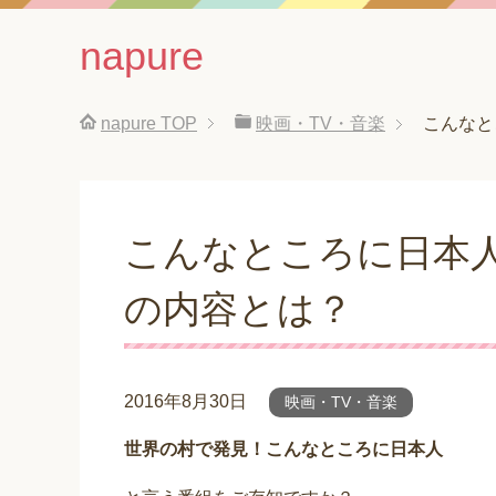
napure
napure
TOP
映画・TV・音楽
こんなと
こんなところに日本人
の内容とは？
2016年8月30日
映画・TV・音楽
世界の村で発見！こんなところに日本人