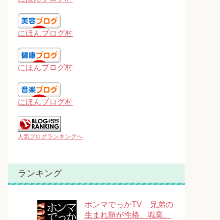
にほんブログ村
にほんブログ村
にほんブログ村
人気ブログランキングへ
ランキング
ホンマでっかTV 兄弟の
生まれ順が性格、職業、