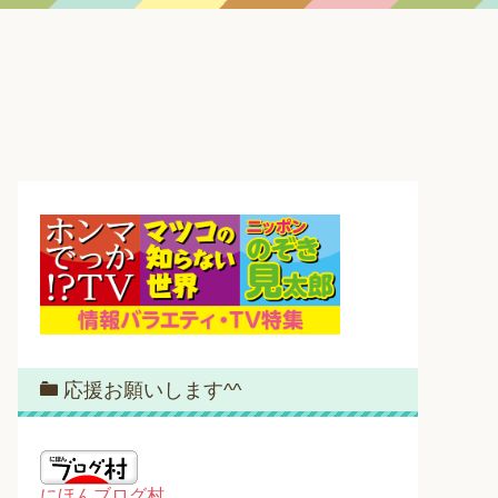
応援お願いします^^
にほんブログ村