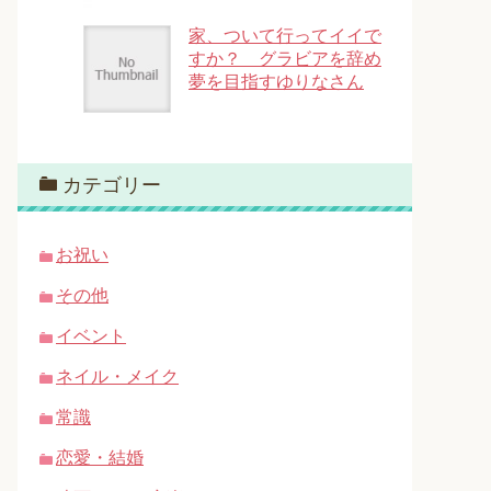
家、ついて行ってイイで
すか？ グラビアを辞め
夢を目指すゆりなさん
カテゴリー
お祝い
その他
イベント
ネイル・メイク
常識
恋愛・結婚