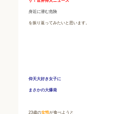
ザ！世界仰天ニュース
身近に潜む危険
を振り返ってみたいと思います。
仰天大好き女子に
まさかの大爆発
23歳の
女性
が食べようと