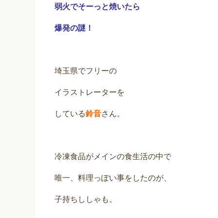
弱火でそーっと焼いたら
爆発の謎！
埼玉県でフリーの
イラストレーターを
している
鈴音
さん。
冷凍食品がメインの食生活の中で
唯一、料理っぽい事をしたのが、
子持ちししゃも。