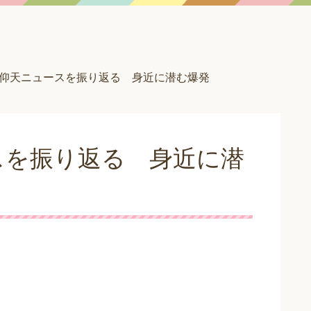
仰天ニュースを振り返る 身近に潜む爆発
スを振り返る 身近に潜