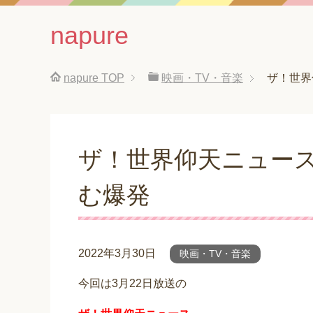
napure
napure
TOP
映画・TV・音楽
ザ！世界
ザ！世界仰天ニュー
む爆発
2022年3月30日
映画・TV・音楽
今回は3月22日放送の