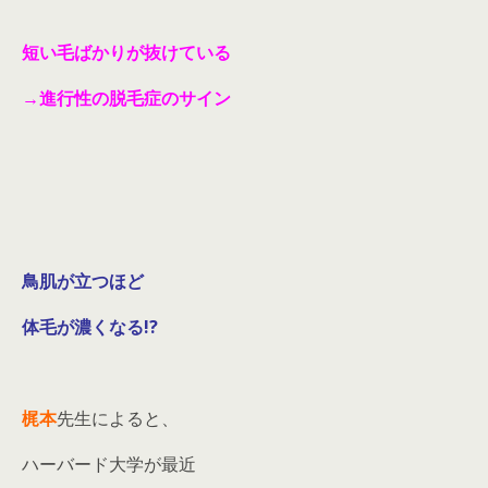
短い毛ばかりが抜けている
→進行性の脱毛症のサイン
鳥肌が立つほど
体毛が濃くなる!?
梶本
先生によると、
ハーバード大学が最近