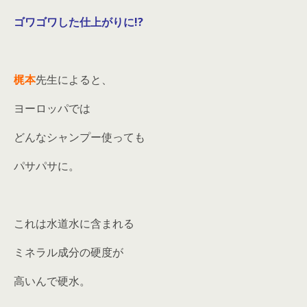
ゴワゴワした仕上がりに!?
梶本
先生によると、
ヨーロッパでは
どんなシャンプー使っても
パサパサに。
これは水道水に含まれる
ミネラル成分の硬度が
高いんで硬水。