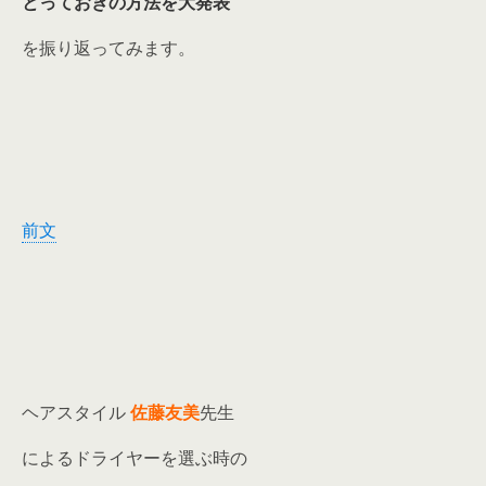
とっておきの方法を大発表
を振り返ってみます。
前文
ヘアスタイル
佐藤友美
先生
によるドライヤーを選ぶ時の