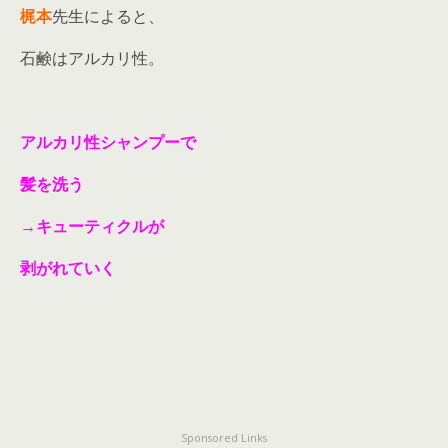
梶本
先生によると、
石鹸はアルカリ性。
アルカリ性シャンプーで
髪を洗う
→キューティクルが
剥がれていく
Sponsored Links