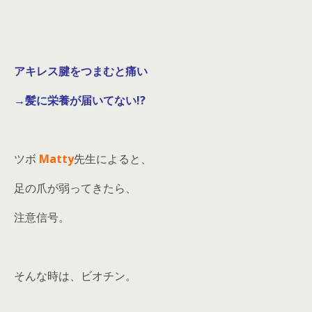
アキレス腱をつまむと痛い
→髪に栄養が届いてない!?
ツボ
Matty
先生によると、
足の爪が弱ってきたら、
注意信号。
そんな時は、ビオチン。