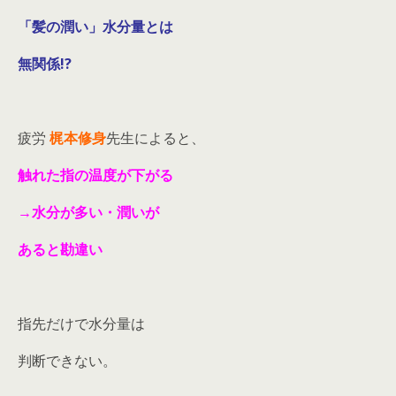
「髪の潤い」水分量とは
無関係!?
疲労
梶本修身
先生によると、
触れた指の温度が下がる
→水分が多い・潤いが
あると勘違い
指先だけで水分量は
判断できない。