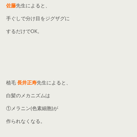
佐藤
先生によると、
手ぐしで分け目をジグザグに
するだけでOK。
植毛
長井正寿
先生によると、
白髪のメカニズムは
①メラニン(色素細胞)が
作られなくなる。