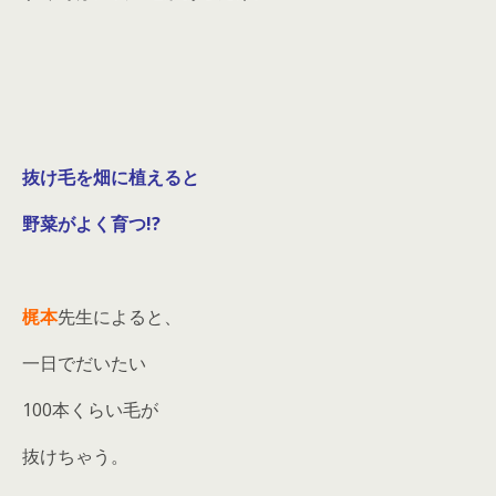
抜け毛を畑に植えると
野菜がよく育つ!?
梶本
先生によると、
一日でだいたい
100本くらい毛が
抜けちゃう。