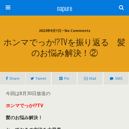
napure
2023年9月1日 • No Comments
ホンマでっか!?TVを振り返る 髪
のお悩み解決！②
Share
Tweet
Pin
Mail
SMS
今回は8月30日放送の
ホンマでっか!?TV
髪のお悩み解決！