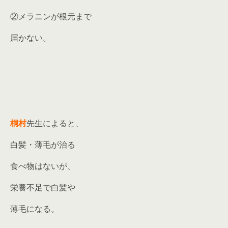
②メラニンが根元まで
届かない。
桐村
先生によると、
白髪・薄毛が治る
食べ物はないが、
栄養不足で白髪や
薄毛になる。