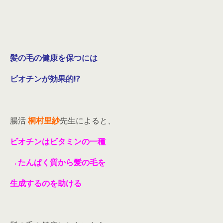
髪の毛の健康を保つには
ビオチンが効果的!?
腸活
桐村里紗
先生によると、
ビオチンはビタミンの一種
→たんぱく質から髪の毛を
生成するのを助ける