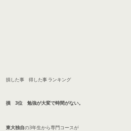
損した事 得した事 ランキング
損 3位 勉強が大変で時間がない。
東大独自
の3年生から専門コースが