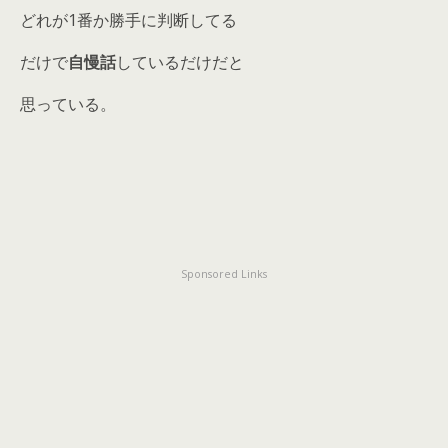
どれが1番か勝手に判断してる
だけで
自慢話
しているだけだと
思っている。
Sponsored Links