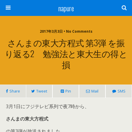
napure
2017年3月3日 • No Comments
さんまの東大方程式 第3弾 を振
り返る2 勉強法と東大生の得と
損
Share
Tweet
Pin
Mail
SMS
3月1日にフジテレビ系列で夜7時から、
さんまの東大方程式
の第3弾が放送されました。