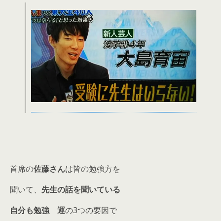
首席の
佐藤さん
は皆の勉強方を
聞いて、
先生の話を聞いている
自分も勉強
運
の3つの要因で