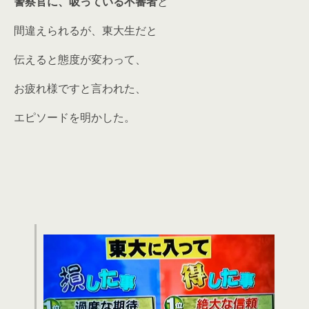
警察官に、吸っている不審者
と
間違えられるが、東大生だと
伝えると態度が変わって、
お疲れ様ですと言われた、
エピソードを明かした。