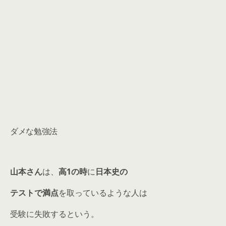
ダメな勉強法
山本さん
は、
高1の時
に
日本史の
テストで満点
を取っているような人は
受験に失敗するという。