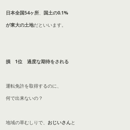
日本全国54ヶ所
、
国土の0.1%
が東大の土地
だといいます。
損 1位 過度な期待をされる
運転免許を取得するのに、
何で出来ないの？
地域の草むしりで、
おじいさん
と