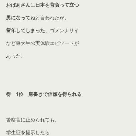
おばあさん
に
日本を背負って立つ
男になってね
と言われたが、
留年してしまった
、ゴメンナサイ
など東大生の実体験エピソードが
あった。
得 1位 肩書きで信頼を得られる
警察官に止められても、
学生証を提示したら