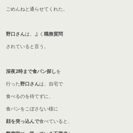
ごめんねと通らせてくれた。
野口さん
は、よく
職務質問
されていると言う。
深夜2時まで食パン探し
を
行った
野口さん
は、自宅で
食べるのを待てずに、
食パンをこぼさない様に
顔を突っ込んで
食べていると、