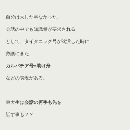
自分は大した事なかった、
会話の中でも知識量が要求される
として、タイタニック号が沈没した時に
救護にきた
カルパチア号=助け舟
などの表現がある。
東大生は
会話の何手も先
を
話す事も？？