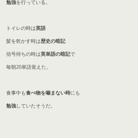
勉強
を行っている。
トイレの時は
英語
髪を乾かす時は
歴史の暗記
信号待ちの時は
英単語の暗記
で
毎朝20単語覚えた。
食事中も
食べ物を噛まない時
にも
勉強
していたそうだ。