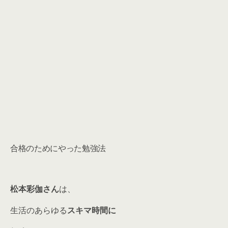
合格のためにやった勉強法
松本彩伽さん
は、
生活のあらゆる
スキマ時間に