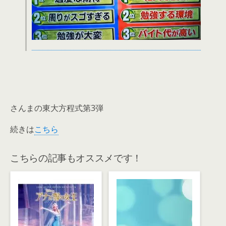
さんまの東大方程式第3弾
続きは
こちら
こちらの記事もオススメです！