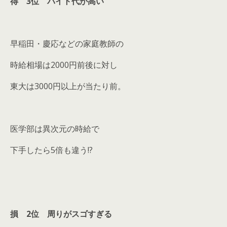
得 3位 バイト代が高い
早稲田・慶応などの家庭教師の
時給相場は2000円前後に対し
東大は3000円以上が当たり前。
医学部は異次元の時給で
下手したら5倍も違う!?
損 2位 周りがスゴすぎる