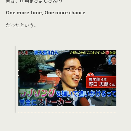
曲は、
山崎まさよしさん
の
One more time, One more chance
だったという。