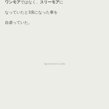
ワンモア
ではなく、
スリーモア
に
なっていたと3浪になった事を
自虐っていた。
Sponsored Links