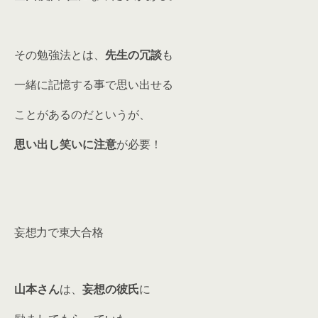
その勉強法とは、
先生の冗談
も
一緒に記憶する事で思い出せる
ことがあるのだというが、
思い出し笑いに注意
が必要！
妄想力で東大合格
山本さん
は、
妄想の彼氏
に