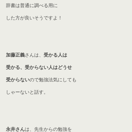
辞書は普通に調べる用に
した方が良いそうですよ！
加藤正義
さんは、
受かる人は
受かる、受からない人はどうせ
受からない
ので勉強法気にしても
しゃーないと話す。
永井さん
は、先生からの勉強を