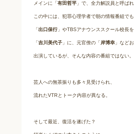
メインに「
有田哲平
」で、全力解説員と呼ばれ
この中には、犯罪心理学者で朝の情報番組でも
「
出口保行
」やTBSアナウンススクール校長
「
吉川美代子
」に、元官僚の「
岸博幸
」などお
出演しているが、そんな内容の番組ではない。
芸人への無茶振りも多々見受けられ、
流れたVTRとトーク内容が異なる。
そして最近、復活を遂げた？