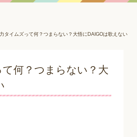
力タイムズって何？つまらない？大悟にDAIGOは歌えない
って何？つまらない？大
い