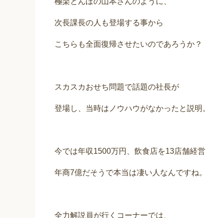
極楽とんぼの山本さんのように、
次長課長の人も登場する事から
こちらも全面復帰させたいのであろうか？
スカスカおせち問題で話題の社長が
登場し、当時はノウハウがなかったと説明。
今では年収1500万円、飲食店を13店舗経営
年商7億だそうで本当は凄い人なんですね。
全力解説員が行くコーナーでは、