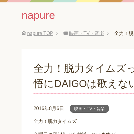
napure
napure
TOP
映画・TV・音楽
全力！脱
全力！脱力タイムズ
悟にDAIGOは歌えな
2016年8月6日
映画・TV・音楽
全力！脱力タイムズ