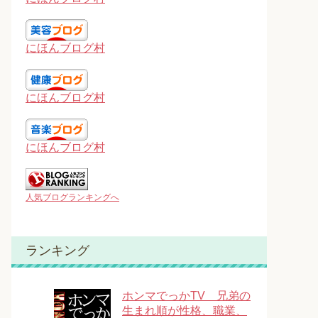
にほんブログ村
にほんブログ村
にほんブログ村
人気ブログランキングへ
ランキング
ホンマでっかTV 兄弟の
生まれ順が性格、職業、