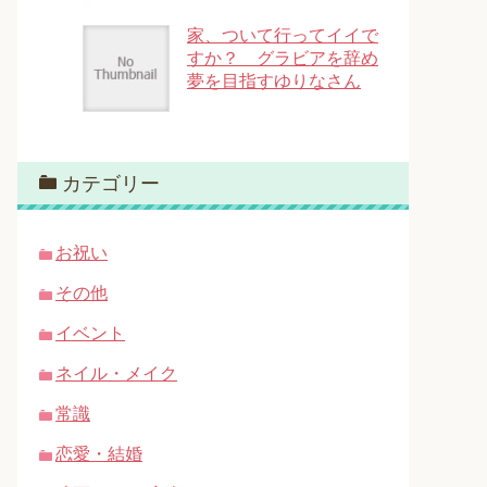
家、ついて行ってイイで
すか？ グラビアを辞め
夢を目指すゆりなさん
カテゴリー
お祝い
その他
イベント
ネイル・メイク
常識
恋愛・結婚