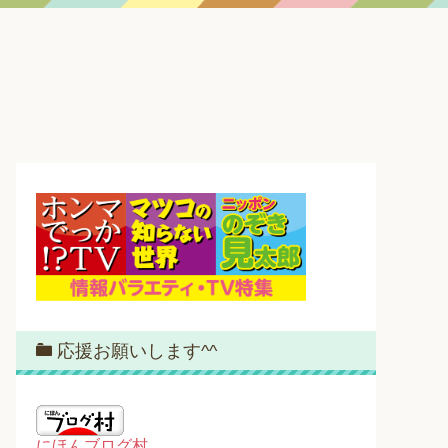
応援お願いします^^
にほんブログ村