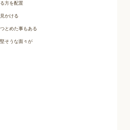
る方を配置
見かける
をつとめた事もある
堅そうな面々が