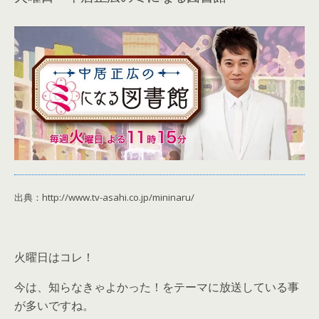
出典：http://www.tv-asahi.co.jp/mininaru/
火曜日はコレ！
今は、知らなきゃよかった！をテーマに放送している事
が多いですね。