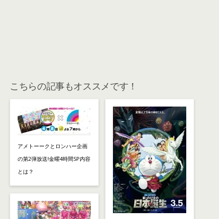
こちらの記事もオススメです！
アメトーークとロンハー企画
の第2弾放送!金曜4時間SP内容
とは？