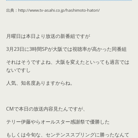
出典：http://www.tv-asahi.co.jp/hashimoto-hatori/
月曜日は本日より放送の新番組ですが
3月23日に3時間SPが大阪では視聴率が高かった同番組
それはそうですよね、大阪を変えたといっても過言では
ないですし
人気、知名度ありますからね。
CMで本日の放送内容見たんですが、
テリー伊藤やらオールスター感謝祭で優勝した
もしくは今旬な、センテンススプリングに勝ったなんて