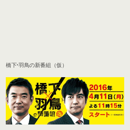
橋下×羽鳥の新番組（仮）