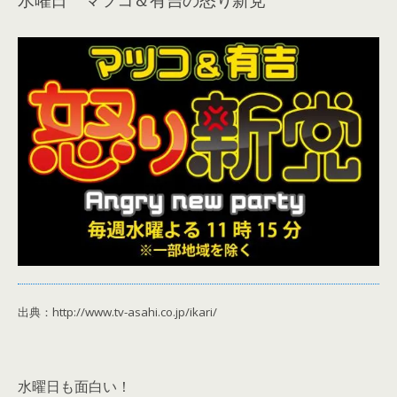
出典：http://www.tv-asahi.co.jp/ikari/
水曜日も面白い！