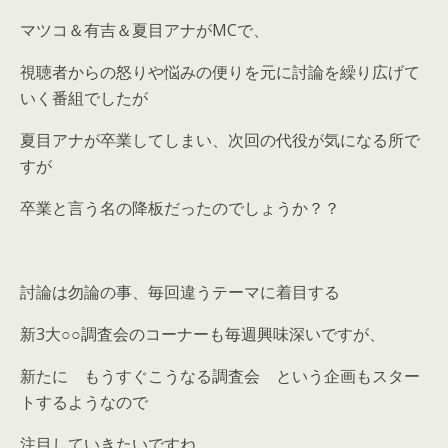
マツコ＆有吉＆夏目アナがMCで、
視聴者からの怒りや悩みの便りを元に討論を繰り広げて
いく番組でしたが
夏目アナが卒業してしまい、次回の代役が気になる所で
すが
卒業と言う名の降板だったのでしょうか？？
討論は勿論の事、毎回違うテーマに着目する
新3大○○調査会のコーナーも毎週興味深いですが、
新たに もうすぐこうなる調査会 という企画もスター
トするようなので
注目していきたいですね。