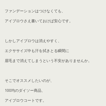
ファンデーションはつけなくても、
アイブロウさえ書いておけば安心です。
しかしアイブロウは消えやすく、
エクササイズ中も汗を拭きとる瞬間に
眉毛まで消えてしまうという不安がありませんか。
そこでオススメしたいのが、
100均のダイソー商品、
アイブロウコートです。