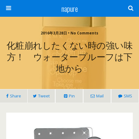
napure
2016年3月28日 • No Comments
化粧崩れしたくない時の強い味
方！ ウォータープルーフは下
地から
Share
Tweet
Pin
Mail
SMS