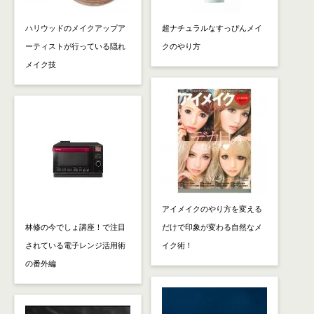
ハリウッドのメイクアップア
超ナチュラルなすっぴんメイ
ーティストが行っている隠れ
クのやり方
メイク技
アイメイクのやり方を変える
林修の今でしょ講座！で注目
だけで印象が変わる自然なメ
されている電子レンジ活用術
イク術！
の番外編