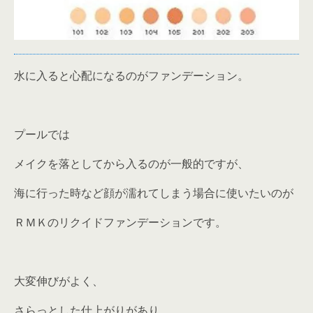
水に入ると心配になるのがファンデーション。
プールでは
メイクを落としてから入るのが一般的ですが、
海に行った時など顔が濡れてしまう場合に使いたいのが
ＲＭＫのリクイドファンデーションです。
大変伸びがよく、
さらっとした仕上がりがあり