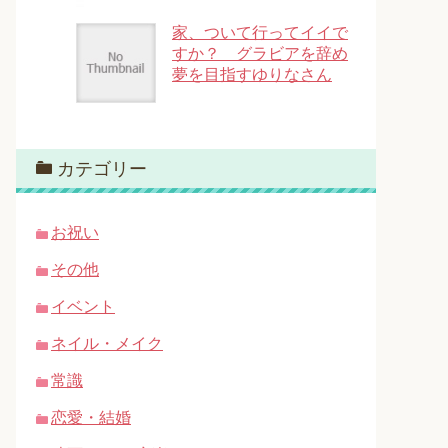
家、ついて行ってイイで
すか？ グラビアを辞め
夢を目指すゆりなさん
カテゴリー
お祝い
その他
イベント
ネイル・メイク
常識
恋愛・結婚