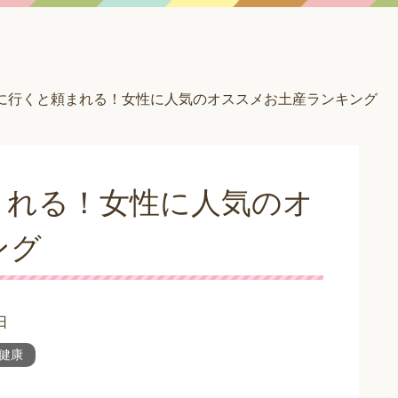
に行くと頼まれる！女性に人気のオススメお土産ランキング
まれる！女性に人気のオ
ング
日
健康