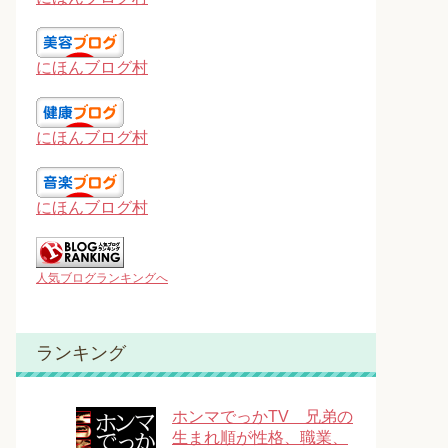
にほんブログ村
にほんブログ村
にほんブログ村
人気ブログランキングへ
ランキング
ホンマでっかTV 兄弟の
生まれ順が性格、職業、