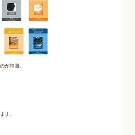
のが韓国。
ます。