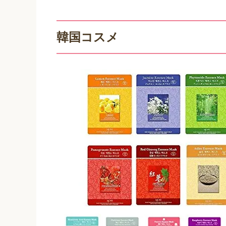
韓国コスメ