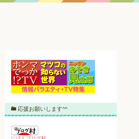
応援お願いします^^
にほんブログ村