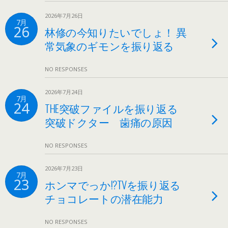
2026年7月26日
7月
26
林修の今知りたいでしょ！ 異
常気象のギモンを振り返る
NO RESPONSES
2026年7月24日
7月
24
THE突破ファイルを振り返る
突破ドクター 歯痛の原因
NO RESPONSES
2026年7月23日
7月
23
ホンマでっか!?TVを振り返る
チョコレートの潜在能力
NO RESPONSES