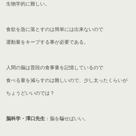
生物学的に難しい。
食欲を急に落とすのは簡単には出来ないので
運動量をキープする事が必要である。
人間の脳は普段の食事量を記憶しているので
食べる量を減らすのは難しいので、少し太ったくらいが
ちょうどいいのでは？
脳科学・澤口先生
：脳を騙せばいい。