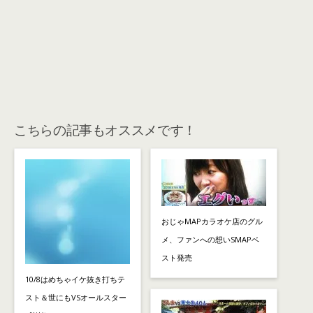
こちらの記事もオススメです！
おじゃMAPカラオケ店のグル
メ、ファンへの想いSMAPベ
スト発売
10/8はめちゃイケ抜き打ちテ
スト＆世にもVSオールスター