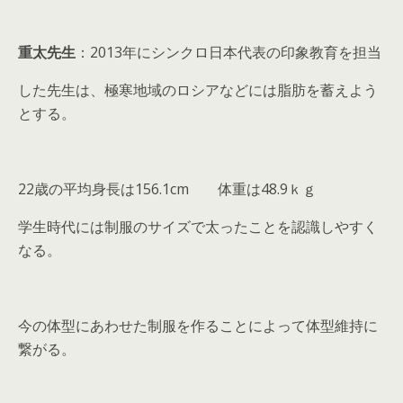
重太先生
：2013年にシンクロ日本代表の印象教育を担当
した先生は、極寒地域のロシアなどには脂肪を蓄えよう
とする。
22歳の平均身長は156.1cm 体重は48.9ｋｇ
学生時代には制服のサイズで太ったことを認識しやすく
なる。
今の体型にあわせた制服を作ることによって体型維持に
繋がる。