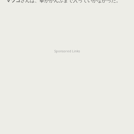
マツコ
さんは、拳がかんぶまで入っていかなかった。
Sponsored Links