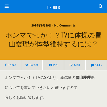
napure
2016年9月29日 • No Comments
ホンマでっか！？TVに体操の畠
山愛理が体型維持するには？
Share
Tweet
Pin
Mail
SMS
ホンマでっか！？TVのSPより、新体操の
畠山愛理
編
についてを書いていきたいと思いますので
宜しくお願い致します。