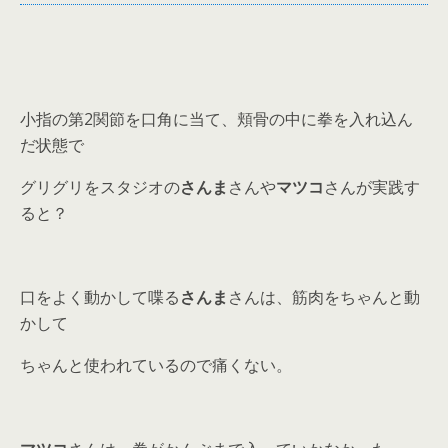
小指の第2関節を口角に当て、頬骨の中に拳を入れ込ん
だ状態で
グリグリをスタジオの
さんま
さんや
マツコ
さんが実践す
ると？
口をよく動かして喋る
さんま
さんは、筋肉をちゃんと動
かして
ちゃんと使われているので痛くない。