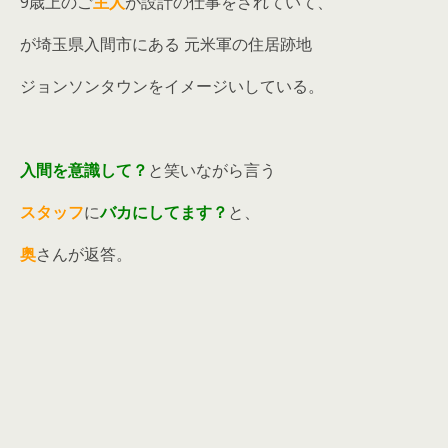
9歳上のご
主人
が設計の仕事をされていて、
が埼玉県入間市にある 元米軍の住居跡地
ジョンソンタウンをイメージいしている。
入間を意識して？
と笑いながら言う
スタッフ
に
バカにしてます？
と、
奥
さんが返答。