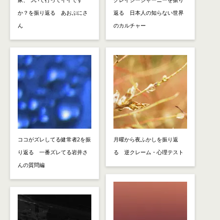
か？を振り返る あおぷにさ
返る 日本人の知らない世界
ん
のカルチャー
ココがズレしてる健常者2を振
月曜から夜ふかしを振り返
り返る 一番ズレてる岩井さ
る 逆クレーム・心理テスト
んの質問編