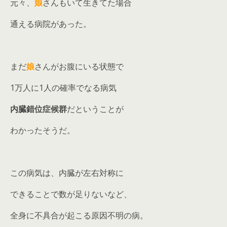
元々、
娘
さんもいて生きてた場合
通える病院があった。
まだ
娘
さんがお腹にいる状態で
1万人に1人の確率でなる病気
内臓錯位症候群
だということが
わかったそうだ。
この病気は、内臓が左右対称に
できることで数が足りないなど、
全身に不具合が起こる原因不明の病。