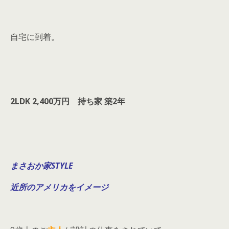
自宅に到着。
2LDK 2,400万円 持ち家 築2年
まさおか家STYLE
近所のアメリカをイメージ