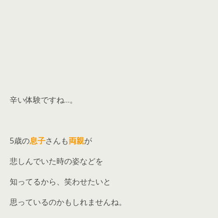
辛い体験ですね…。
5歳の
息子
さんも
両親
が
悲しんでいた時の姿などを
知ってるから、笑わせたいと
思っているのかもしれませんね。