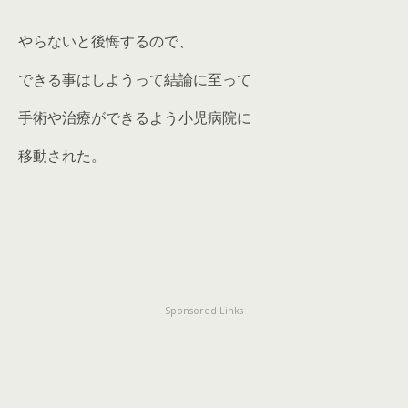
やらないと後悔するので、
できる事はしようって結論に至って
手術や治療ができるよう小児病院に
移動された。
Sponsored Links