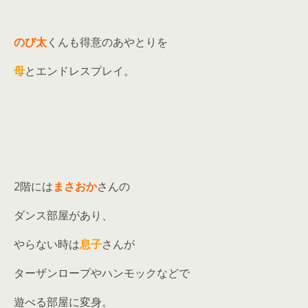
のび太
くんも得意のあやとりを
母
とエンドレスプレイ。
2階には
まさおか
さんの
ダンス部屋があり、
やらない時は
息子
さんが
ターザンロープやハンモックなどで
遊べる部屋に変身。