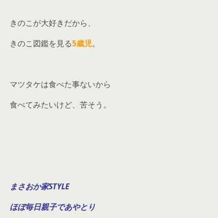
きのこが大好きだから、
きのこ図鑑を見る
5歳児
。
マツタケは食べた事ないから
食べてみたいけど、苦そう。
まさおか家STYLE
ほぼ毎日親子であやとり