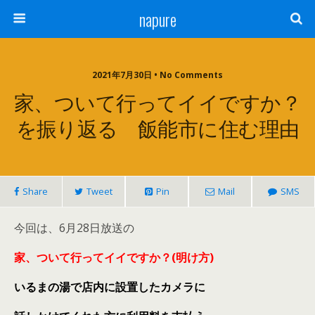
napure
2021年7月30日 • No Comments
家、ついて行ってイイですか？
を振り返る 飯能市に住む理由
Share
Tweet
Pin
Mail
SMS
今回は、6月28日放送の
家、ついて行ってイイですか？(明け方)
いるまの湯で店内に設置したカメラに