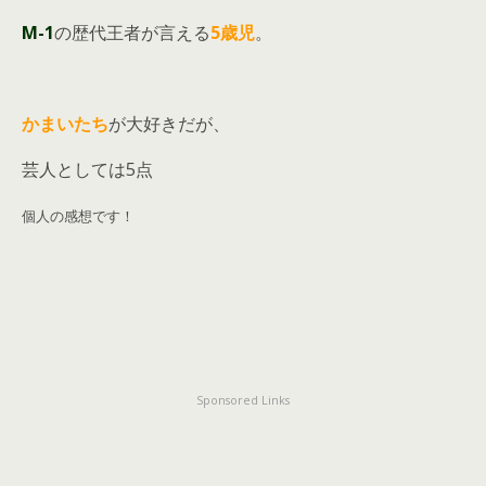
M-1
の歴代王者が言える
5歳児
。
かまいたち
が大好きだが、
芸人としては5点
個人の感想です！
Sponsored Links