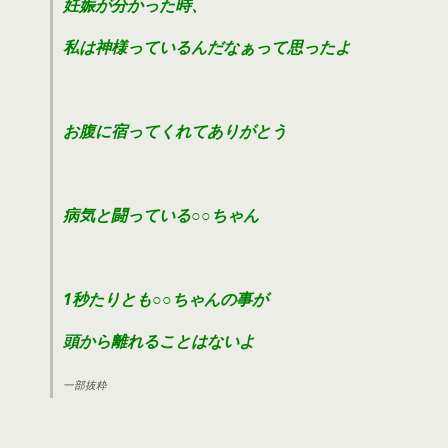
妊娠が分かった時、
私は神様っているんだなぁって思ったよ
お腹に宿ってくれてありがとう
病気と闘っている○○ちゃん
1秒たりとも○○ちゃんの事が
頭から離れることはないよ
一部抜粋