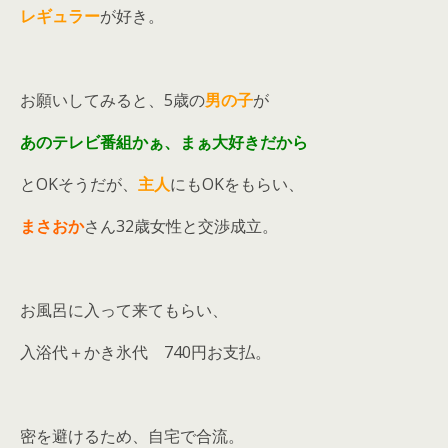
レギュラー
が好き。
お願いしてみると、5歳の
男の子
が
あのテレビ番組かぁ、まぁ大好きだから
とOKそうだが、
主人
にもOKをもらい、
まさおか
さん32歳女性と交渉成立。
お風呂に入って来てもらい、
入浴代＋かき氷代 740円お支払。
密を避けるため、自宅で合流。