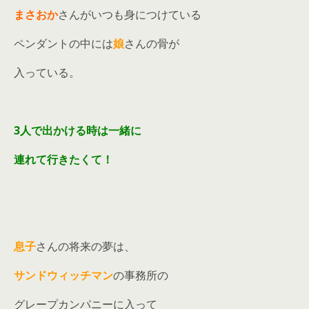
まさおか
さんがいつも身につけている
ペンダントの中には
娘
さんの骨が
入っている。
3人で出かける時は一緒に
連れて行きたくて！
息子
さんの将来の夢は、
サンドウィッチマン
の事務所の
グレープカンパニーに入って