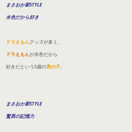
まさおか家STYLE
水色だから好き
ドラえもん
グッズが多く、
ドラえもん
が水色だから
好きだという5歳の
男の子
。
まさおか家STYLE
驚異の記憶力