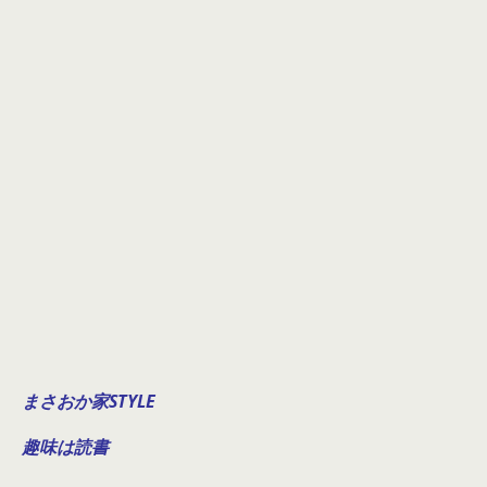
まさおか家STYLE
趣味は読書