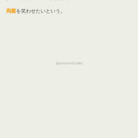
両親
を笑わせたいという。
Sponsored Links