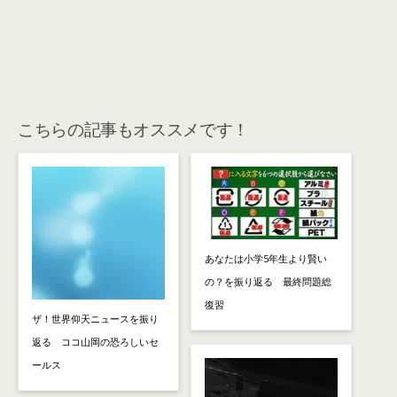
こちらの記事もオススメです！
あなたは小学5年生より賢い
の？を振り返る 最終問題総
復習
ザ！世界仰天ニュースを振り
返る ココ山岡の恐ろしいセ
ールス