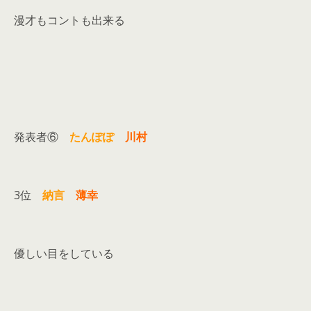
漫才もコントも出来る
発表者⑥
たんぽぽ
川村
3位
納言
薄幸
優しい目をしている