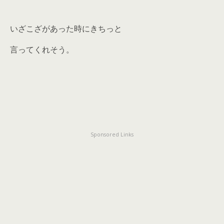
いざこざがあった時にきちっと
言ってくれそう。
Sponsored Links