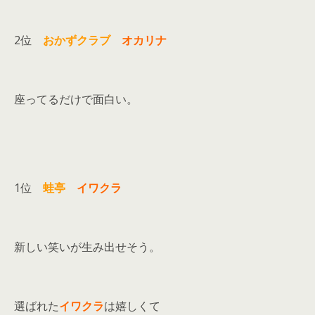
2位
おかずクラブ
オカリナ
座ってるだけで面白い。
1位
蛙亭
イワクラ
新しい笑いが生み出せそう。
選ばれた
イワクラ
は嬉しくて