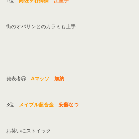
1位
阿佐ヶ谷姉妹
江里子
街のオバサンとのカラミも上手
発表者⑤
Aマッソ
加納
3位
メイプル超合金
安藤なつ
お笑いにストイック