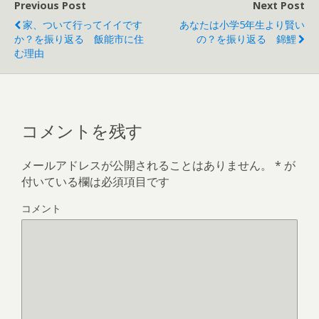
で
Previous Post
Next Post
開
き
家、ついて行ってイイです
あなたは小学5年生より賢い
ま
す
か？を振り返る 飯能市に住
の？を振り返る 錦鯉
)
む理由
コメントを残す
メールアドレスが公開されることはありません。
*
が
付いている欄は必須項目です
コメント