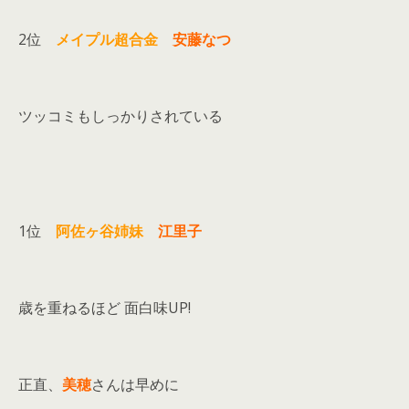
2位
メイプル超合金
安藤なつ
ツッコミもしっかりされている
1位
阿佐ヶ谷姉妹
江里子
歳を重ねるほど 面白味UP!
正直、
美穂
さんは早めに