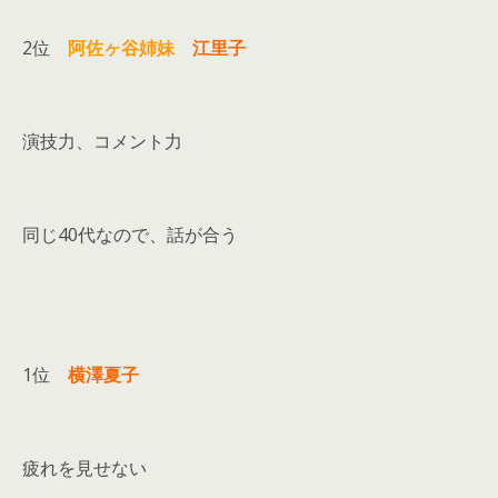
2位
阿佐ヶ谷姉妹
江里子
演技力、コメント力
同じ40代なので、話が合う
1位
横澤夏子
疲れを見せない