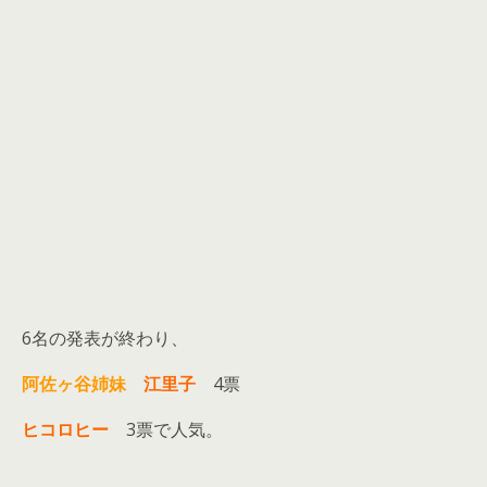
6名の発表が終わり、
阿佐ヶ谷姉妹
江里子
4票
ヒコロヒー
3票で人気。