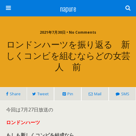
napure
2021年7月30日 • No Comments
ロンドンハーツを振り返る 新
しくコンビを組むならどの女芸
人 前
Share
Tweet
Pin
Mail
SMS
今回は7月27日放送の
ロンドンハーツ
もしも新しくコンビを結成なら