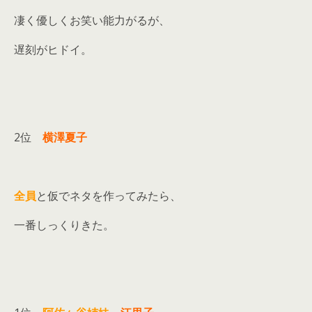
凄く優しくお笑い能力がるが、
遅刻がヒドイ。
2位
横澤夏子
全員
と仮でネタを作ってみたら、
一番しっくりきた。