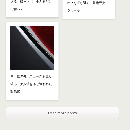
返る 残尿ツボ 生きるだけ
の？を振り返る 菊地亜美、
で偉い？
ラウール
ザ！世界仰天ニュースを振り
返る 美人過ぎると追われた
政治家
Load more posts