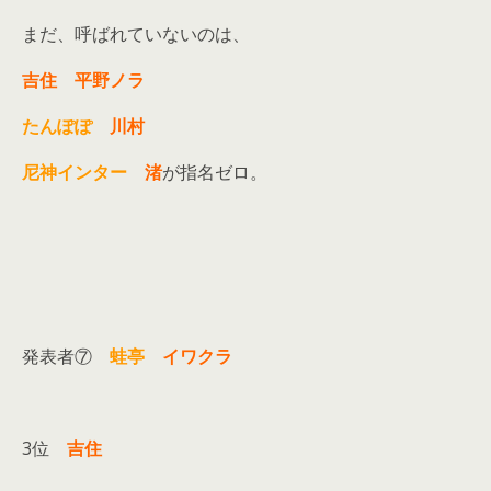
まだ、呼ばれていないのは、
吉住
平野ノラ
たんぽぽ
川村
尼神インター
渚
が指名ゼロ。
発表者⑦
蛙亭
イワクラ
3位
吉住