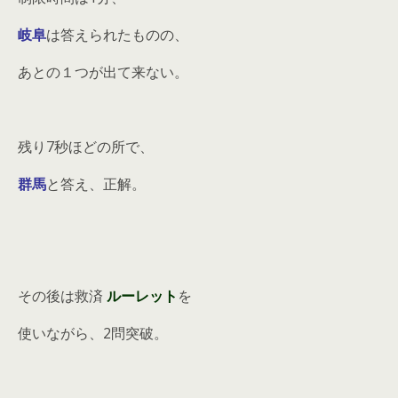
岐阜
は答えられたものの、
あとの１つが出て来ない。
残り7秒ほどの所で、
群馬
と答え、正解。
その後は救済
ルーレット
を
使いながら、2問突破。