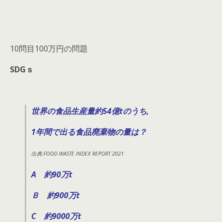
10問目100万円の問題
SDGｓ
世界の食品生産量約54億tのうち,
1年間で出る食品廃棄物の量は？
出典:FOOD WASTE INDEX REPORT 2021
A 約90万t
Ｂ 約900万t
C 約9000万t