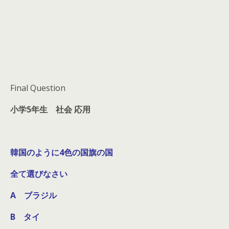
Final Question
小学5年生 社会 応用
韓国のように4色の国旗の国
全て選びなさい
A ブラジル
B タイ