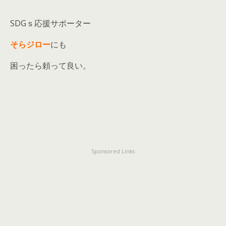
SDGｓ応援サポーター
そらジロー
にも
困ったら頼って良い。
Sponsored Links