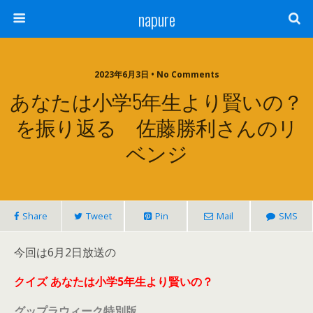
napure
2023年6月3日 • No Comments
あなたは小学5年生より賢いの？
を振り返る 佐藤勝利さんのリ
ベンジ
Share
Tweet
Pin
Mail
SMS
今回は6月2日放送の
クイズ あなたは小学5年生より賢いの？
グップラウィーク特別版