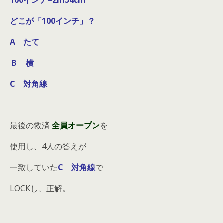
100インチ=2m54cm
どこが「100インチ」？
A たて
Ｂ 横
C 対角線
最後の救済
全員オープン
を
使用し、4人の答えが
一致していた
C 対角線
で
LOCKし、正解。