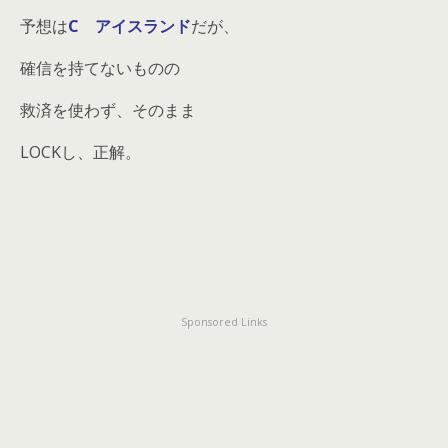
予想は
C アイスランド
だが、
確信を持てないものの
救済を使わず、そのまま
LOCKし、正解。
Sponsored Links