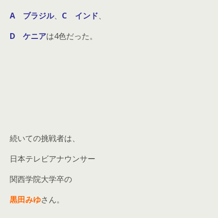
A ブラジル
、
C インド
、
D ケニア
は4色だった。
続いての挑戦者は、
日本テレビアナウンサー
関西学院大学卒の
黒田みゆ
さん。