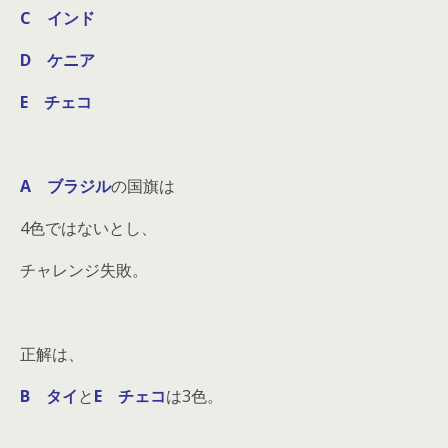
C インド
D ケニア
E チェコ
A ブラジル
の国旗は
4色ではないとし、
チャレンジ失敗。
正解は、
B タイ
と
E チェコ
は3色。