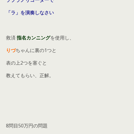
ソプラノリコーダーで
「ラ」を演奏しなさい
救済
指名カンニング
を使用し、
りづ
ちゃんに裏の1つと
表の上2つを塞ぐと
教えてもらい、正解。
8問目50万円の問題