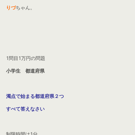
りづ
ちゃん。
1問目1万円の問題
小学
生 都道府県
濁点で始まる都道府県２つ
すべて答えなさい
制限時間は1分、