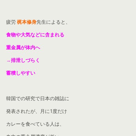
疲労
梶本修身
先生によると、
食物や大気などに含まれる
重金属が体内へ
→排泄しづらく
蓄積しやすい
韓国での研究で日本の雑誌に
発表されたが、月に1度だけ
カレーを食べている人は、