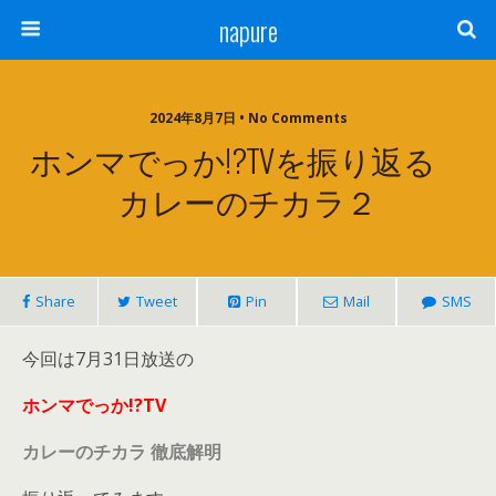
napure
2024年8月7日 • No Comments
ホンマでっか!?TVを振り返る
カレーのチカラ２
Share
Tweet
Pin
Mail
SMS
今回は7月31日放送の
ホンマでっか!?TV
カレーのチカラ 徹底解明