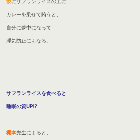
彼
にサフランライスの上に
カレーを乗せて賄うと、
自分に夢中になって
浮気防止にもなる。
サフランライスを食べると
睡眠の質UP!?
梶本
先生によると、