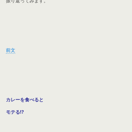
振り返ってみます。
前文
カレーを食べると
モテる!?