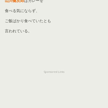
山川健次郎
はカレーを
食べる気にならず、
ご飯ばかり食べていたとも
言われている。
Sponsored Links