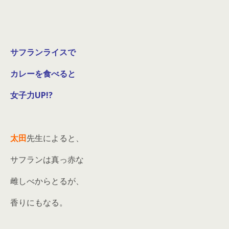
サフランライスで
カレーを食べると
女子力UP!?
太田
先生によると、
サフランは真っ赤な
雌しべからとるが、
香りにもなる。