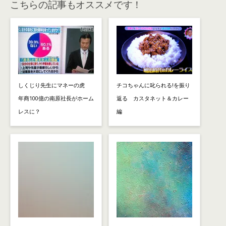
こちらの記事もオススメです！
しくじり先生にマネーの虎
チコちゃんに叱られる!を振り
年商100億の南原社長がホーム
返る カスタネット＆カレー
レスに？
編