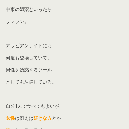
中東の媚薬といったら
サフラン。
アラビアンナイトにも
何度も登場していて、
男性を誘惑するツール
としても活躍している。
自分1人で食べてもよいが、
女性
は例えば
好きな方
とか