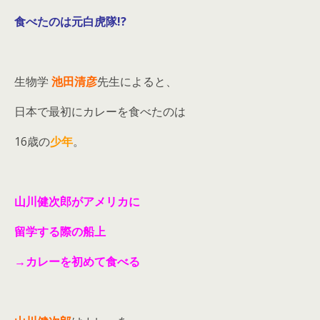
食べたのは
元白虎隊!?
生物学
池田清彦
先生によると、
日本で最初にカレーを食べたのは
16歳の
少年
。
山川健次郎がアメリカに
留学する際の船上
→カレーを初めて食べる