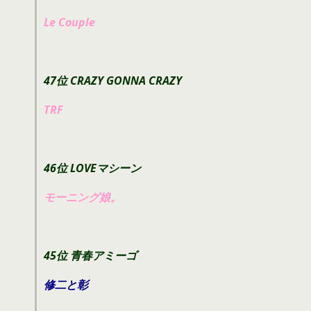
Le Couple
47位 CRAZY GONNA CRAZY
TRF
46位 LOVEマシーン
モーニング娘。
45位 青春アミーゴ
修二と彰