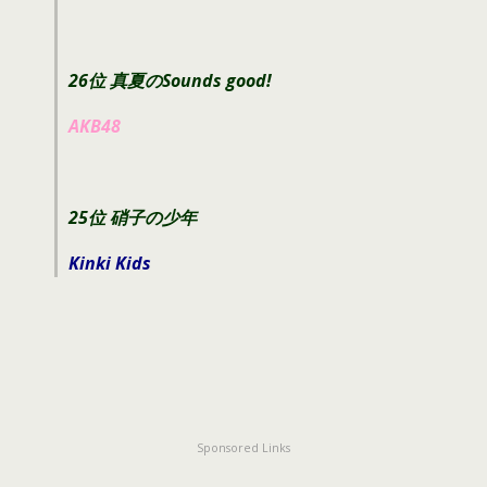
26位 真夏のSounds good!
AKB48
25位 硝子の少年
Kinki Kids
Sponsored Links