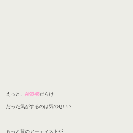
えっと、
AKB48
だらけ
だった気がするのは気のせい？
もっと昔のアーティストが