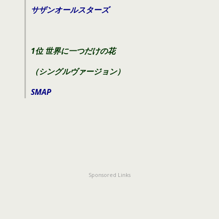
サザンオールスターズ
1位 世界に一つだけの花
（シングルヴァージョン）
SMAP
Sponsored Links