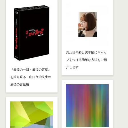
見た目年齢と実年齢にギャッ
プをつける簡単な方法をご紹
介します
『最後の一日・最後の言葉』
を振り返る 山口良治先生の
最後の言葉編