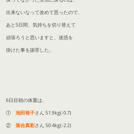
出来ないなって改めて思ったので、
あと5日間、気持ちを切り替えて
頑張ろうと思いますと、迷惑を
掛けた事を謝罪した。
6日目朝の体重は、
①
池田裕子
さん 51.9kg(-0.7)
②
落合真彩
さん 50.4kg(-2.2)