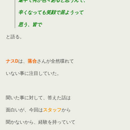
辛くなっても笑顔で居ようって
思う、皆で
と語る。
ナスD
は、
落合
さんが全然喋れて
いない事に注目していた。
聞いた事に対して、答えた話は
面白いが、今回は
スタッフ
から
聞かないから、経験を持っていて