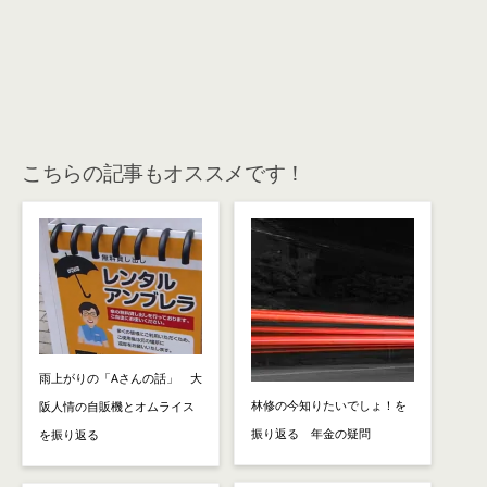
こちらの記事もオススメです！
雨上がりの「Aさんの話」 大
林修の今知りたいでしょ！を
阪人情の自販機とオムライス
振り返る 年金の疑問
を振り返る