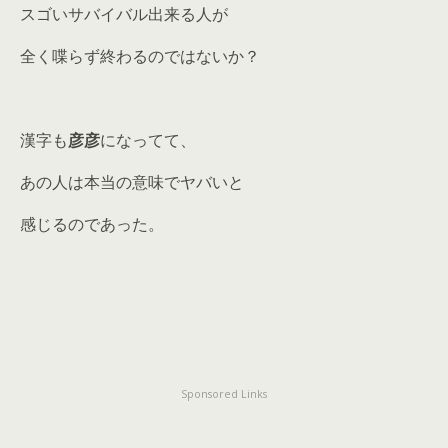
スゴいサバイバル出来る人が
全く喋らず終わるのではないか？
漢字も
彦彦
になってて、
あの人は本当の意味でヤバいと
感じるのであった。
Sponsored Links