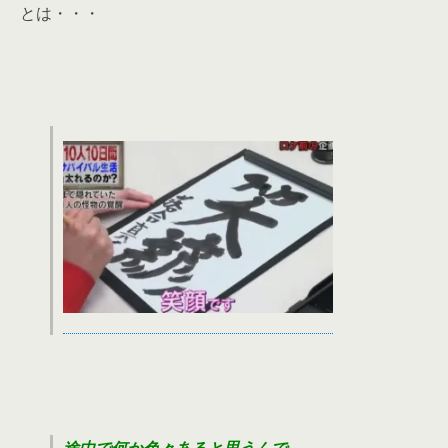
とは・・・
途中で何か色々あると思うんで、