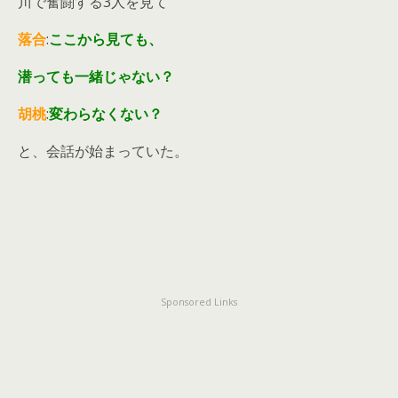
川で奮闘する3人を見て
落合
:
ここから見ても、
潜っても一緒じゃない？
胡桃
:
変わらなくない？
と、会話が始まっていた。
Sponsored Links