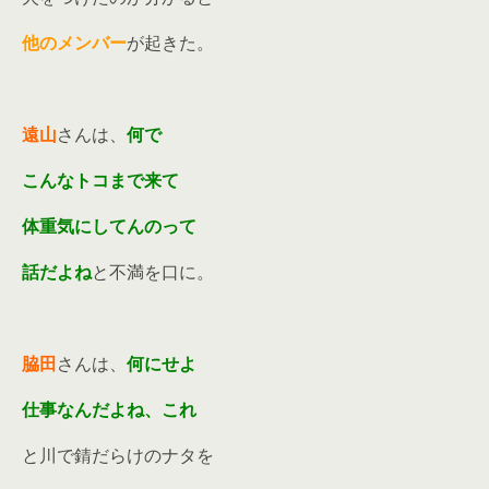
他のメンバー
が起きた。
遠山
さんは、
何で
こんなトコまで来て
体重気にしてんのって
話だよね
と不満を口に。
脇田
さんは、
何にせよ
仕事なんだよね、これ
と川で錆だらけのナタを