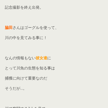
記念撮影を終え出発。
脇田
さんはゴーグルを使って、
川の中を見てみる事に！
なんの情報もない
彼女達
に
とって川魚の生態を知る事は
捕獲に向けて重要なのだ
そうだが…。