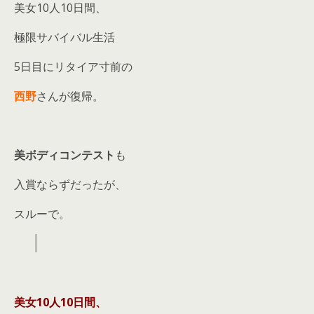
美女10人10日間、
極限サバイバル生活
5日目にリタイア寸前の
西野
さんが復帰。
美ボディコンテスト
も
入賞ならずだったが、
スルーで。
美女10人10日間、