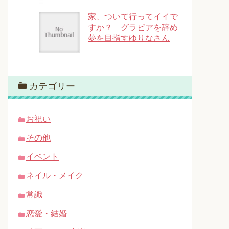
家、ついて行ってイイで
すか？ グラビアを辞め
夢を目指すゆりなさん
カテゴリー
お祝い
その他
イベント
ネイル・メイク
常識
恋愛・結婚