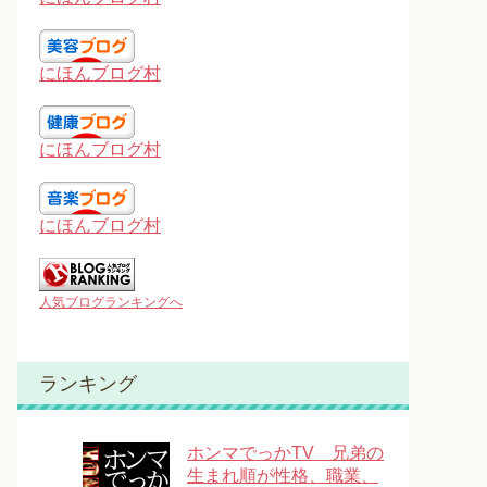
にほんブログ村
にほんブログ村
にほんブログ村
人気ブログランキングへ
ランキング
ホンマでっかTV 兄弟の
生まれ順が性格、職業、