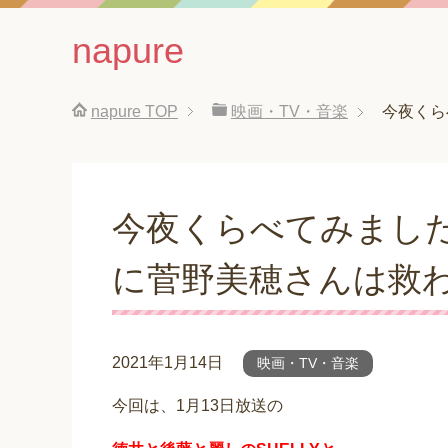
napure
napure
TOP
映画・TV・音楽
今夜くら
今夜くらべてみまし
に菅野美穂さんは救
2021年1月14日
映画・TV・音楽
今回は、1月13日放送の