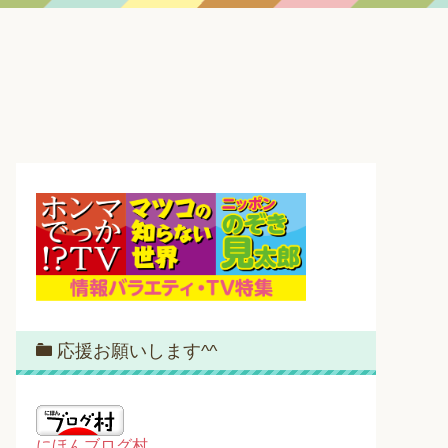
応援お願いします^^
にほんブログ村