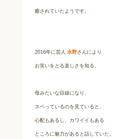
癒されていたようです。
2016年に芸人
永野
さんにより
お笑いをとる楽しさを知る。
母みたいな目線になり、
スベっているのを見ていると、
心配もあるし、カワイイもある
ところに魅力があると話していた。