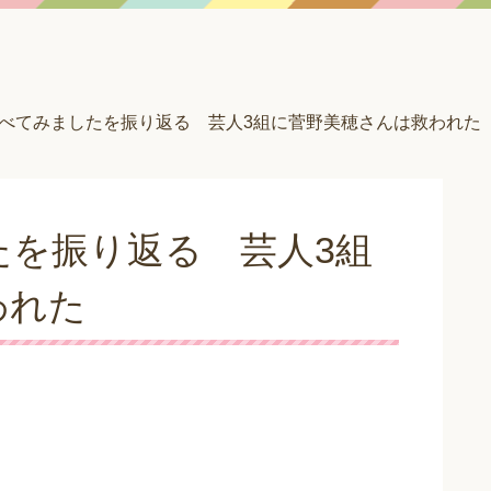
べてみましたを振り返る 芸人3組に菅野美穂さんは救われた
たを振り返る 芸人3組
われた