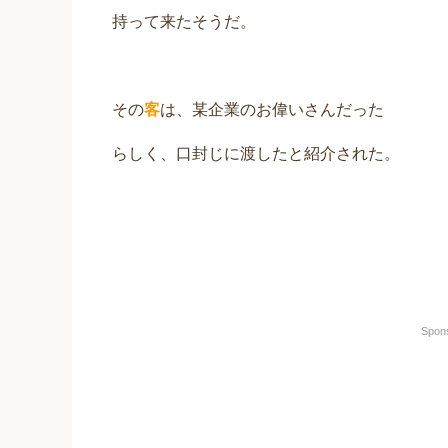
持って来たそうだ。
その
客
は、某企業のお偉いさんだった
らしく、口封じに渡したと紹介された。
Spon