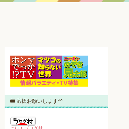
応援お願いします^^
にほんブログ村