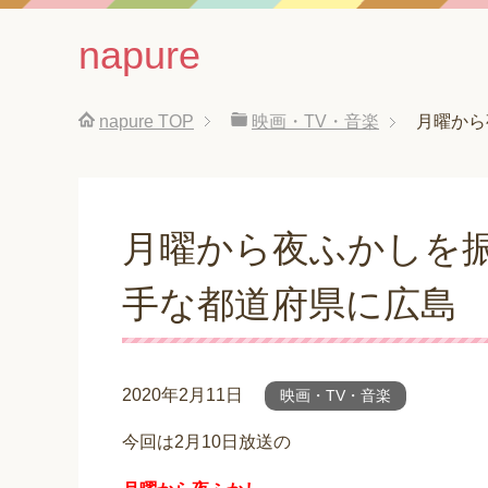
napure
napure
TOP
映画・TV・音楽
月曜から
月曜から夜ふかしを
手な都道府県に広島
2020年2月11日
映画・TV・音楽
今回は2月10日放送の