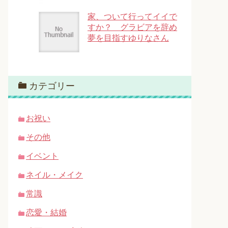
家、ついて行ってイイで
すか？ グラビアを辞め
夢を目指すゆりなさん
カテゴリー
お祝い
その他
イベント
ネイル・メイク
常識
恋愛・結婚