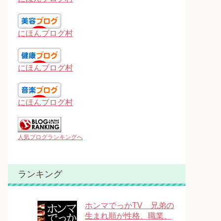
にほんブログ村
にほんブログ村
にほんブログ村
人気ブログランキングへ
ランキング
ホンマでっかTV 兄弟の
生まれ順が性格、職業、