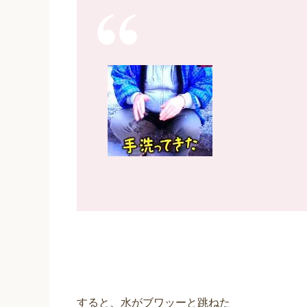
すると、水がブワッーと跳ねた