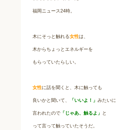
福岡ニュース24時。
木にそっと触れる
女性
は、
木からちょっとエネルギーを
もらっていたらしい。
女性
に話を聞くと、木に触っても
良いかと聞いて、
「いいよ！」
みたいに
言われたので
「じゃあ、触るよ」
と
って言って触っていたそうだ。