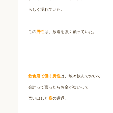
らしく濡れていた。
この
男性
は、放送を強く願っていた。
飲食店で働く男性
は、散々飲んでおいて
会計って言ったらお金がないって
言い出した
客
の遭遇。