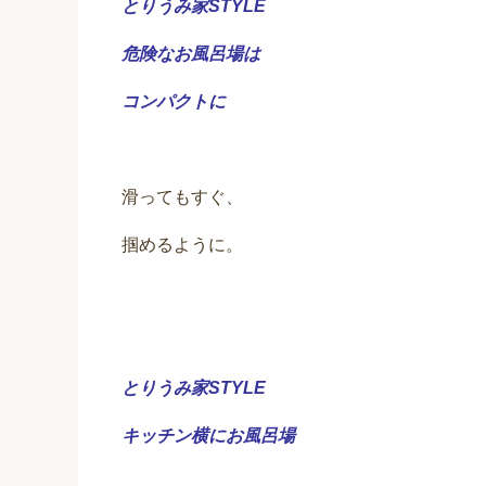
とりうみ家STYLE
危険なお風呂場は
コンパクトに
滑ってもすぐ、
掴めるように。
とりうみ家STYLE
キッチン横にお風呂場