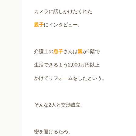
カメラに話しかけたくれた
親子
にインタビュー。
介護士の
息子
さんは
親
が1階で
生活できるよう2,000万円以上
かけてリフォームをしたという。
そんな2人と交渉成立。
密を避けるため、