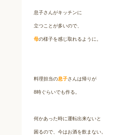
息子さんがキッチンに
立つことが多いので、
母
の様子を感じ取れるように。
料理担当の
息子
さんは帰りが
8時ぐらいでも作る。
何かあった時に運転出来ないと
困るので、今はお酒を飲まない。