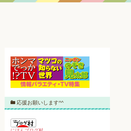
応援お願いします^^
にほんブログ村