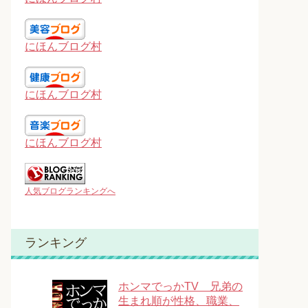
にほんブログ村
にほんブログ村
にほんブログ村
人気ブログランキングへ
ランキング
ホンマでっかTV 兄弟の
生まれ順が性格、職業、