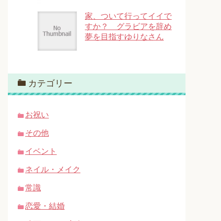
家、ついて行ってイイで
すか？ グラビアを辞め
夢を目指すゆりなさん
カテゴリー
お祝い
その他
イベント
ネイル・メイク
常識
恋愛・結婚