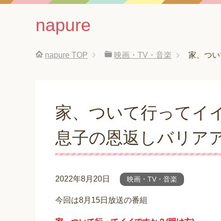
napure
napure
TOP
映画・TV・音楽
家、つい
家、ついて行ってイ
息子の恩返しバリア
2022年8月20日
映画・TV・音楽
今回は8月15日放送の番組