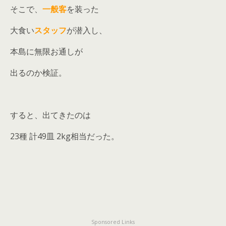
そこで、
一般客
を装った
大食い
スタッフ
が潜入し、
本島に無限お通しが
出るのか検証。
すると、出てきたのは
23種 計49皿 2kg相当だった。
Sponsored Links