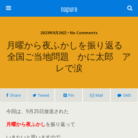
napure
2023年9月26日 • No Comments
月曜から夜ふかしを振り返る
全国ご当地問題 かに太郎 ア
レで涙
Share
Tweet
Pin
Mail
SMS
今回は、9月25日放送された
月曜から夜ふかし
を振り返って
いきたいと思いますので