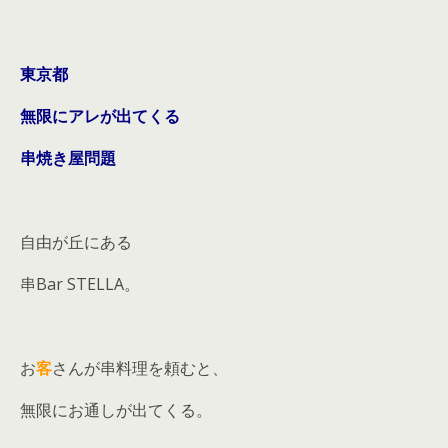
東京都
無限にアレが出てくる
串焼き屋問題
自由が丘にある
串Bar STELLA。
お
客
さんが串料理を頼むと、
無限にお通しが出てくる。