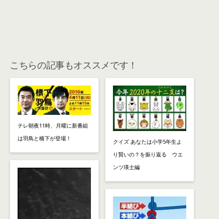
こちらの記事もオススメです！
テレ朝夜11時、月曜に新番組
は羽鳥と橋下が登場！
クイズ あなたは小学5年生よ
り賢いの？を振り返る ウエ
ンツ瑛士編