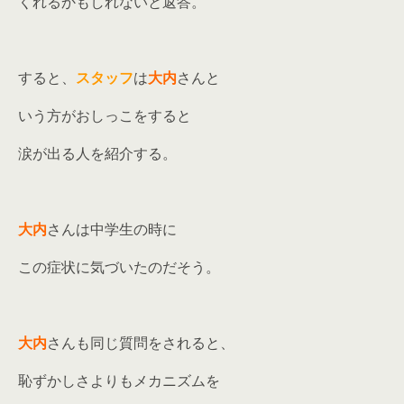
くれるかもしれないと返答。
すると、
スタッフ
は
大内
さんと
いう方がおしっこをすると
涙が出る人を紹介する。
大内
さんは中学生の時に
この症状に気づいたのだそう。
大内
さんも同じ質問をされると、
恥ずかしさよりもメカニズムを