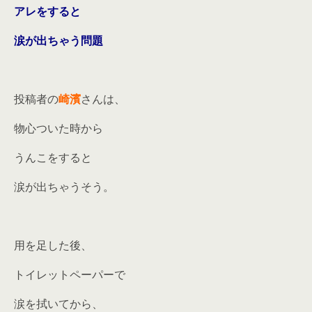
アレをすると
涙が出ちゃう問題
投稿者の
崎濱
さんは、
物心ついた時から
うんこをすると
涙が出ちゃうそう。
用を足した後、
トイレットペーパーで
涙を拭いてから、