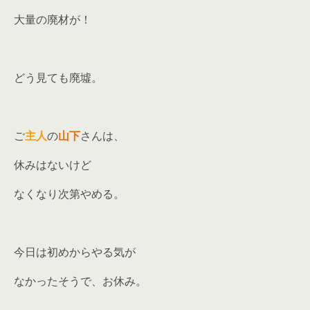
大量の廃材が！
どう見ても廃墟。
ご
主人
の
山下
さんは、
休みはないけど
なくなり次第やめる。
今日は初めからやる気が
なかったそうで、お休み。