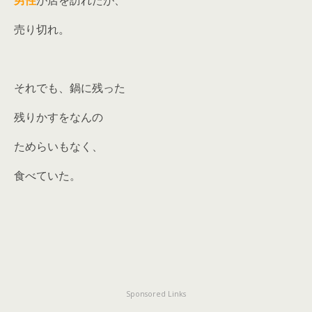
男性
が店を訪れたが、
売り切れ。
それでも、鍋に残った
残りかすをなんの
ためらいもなく、
食べていた。
Sponsored Links