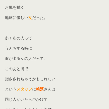
お尻を拭く
地球に優しい
女
だった。
あ！あの人って
うんちする時に
涙が出る女の人だって、
このあと街で
指さされちゃうかもしれない
という
スタッフ
に
崎濱
さんは
同じ人がいたら声かけて