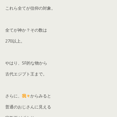
これら全てが信仰の対象。
全てが神か？その数は
270以上。
やはり、SF的な物から
古代エジプト王まで。
さらに、
我々
からみると
普通のおじさんに見える