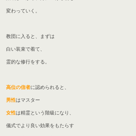
変わっていく。
教団に入ると、まずは
白い装束で着て、
霊的な修行をする。
高位の信者
に認められると、
男性
はマスター
女性
は精霊という階級になり、
儀式でより良い効果をもたらす