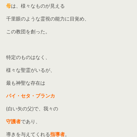
母
は、様々なものが見える
千里眼のような霊視の能力に目覚め、
この教団を創った。
特定のものはなく、
様々な聖霊がいるが、
最も神聖な存在は
パイ・セタ・ブランカ
(白い矢の父)で、我々の
守護者
であり、
導きを与えてくれる
指導者
。