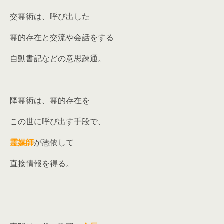
交霊術は、呼び出した
霊的存在と交流や会話をする
自動書記などの意思疎通。
降霊術は、霊的存在を
この世に呼び出す手段で、
霊媒師
が憑依して
直接情報を得る。