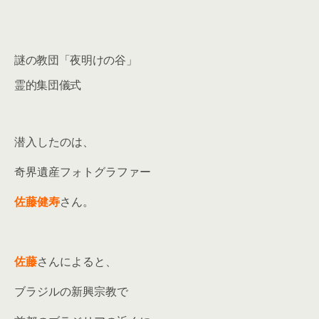
謎の教団「夜明けの谷」
霊的集団儀式
潜入したのは、
奇界遺産フォトグラファー
佐藤健寿
さん。
佐藤
さんによると、
ブラジルの新興宗教で