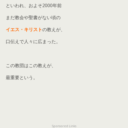
といわれ、およそ2000年前
まだ教会や聖書がない頃の
イエス・キリスト
の教えが、
口伝えで人々に広まった。
この教団はこの教えが、
最重要という。
Sponsored Links