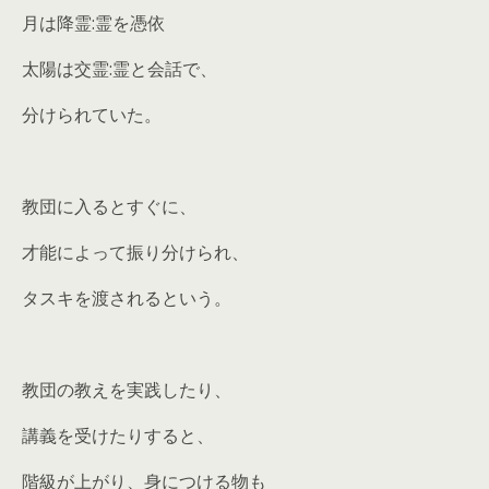
月は降霊:霊を憑依
太陽は交霊:霊と会話で、
分けられていた。
教団に入るとすぐに、
才能によって振り分けられ、
タスキを渡されるという。
教団の教えを実践したり、
講義を受けたりすると、
階級が上がり、身につける物も