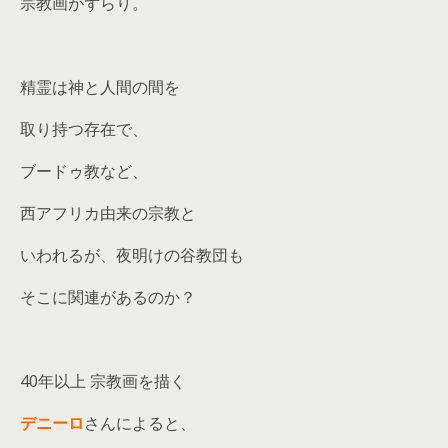
宗教画がずらり。
精霊は神と人間の間を
取り持つ存在で、
ブードゥ教など、
西アフリカ由来の宗教と
いわれるが、夜明けの谷教団も
そこに関連があるのか？
40年以上 宗教画を描く
デニーロ
さんによると、