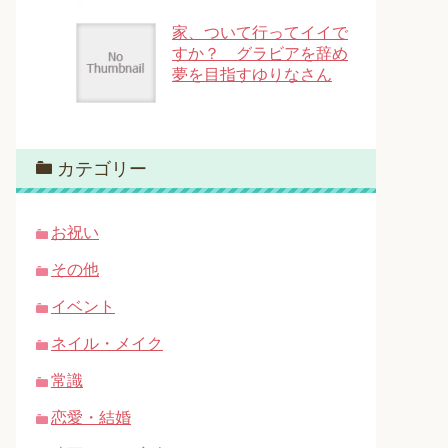
家、ついて行ってイイで
すか？ グラビアを辞め
夢を目指すゆりなさん
カテゴリー
お祝い
その他
イベント
ネイル・メイク
常識
恋愛・結婚