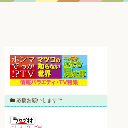
応援お願いします^^
にほんブログ村