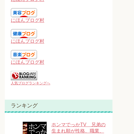
にほんブログ村
にほんブログ村
にほんブログ村
人気ブログランキングへ
ランキング
ホンマでっかTV 兄弟の
生まれ順が性格、職業、