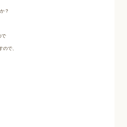
か？
ので
すので、