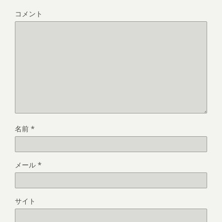
コメント
名前
*
メール
*
サイト