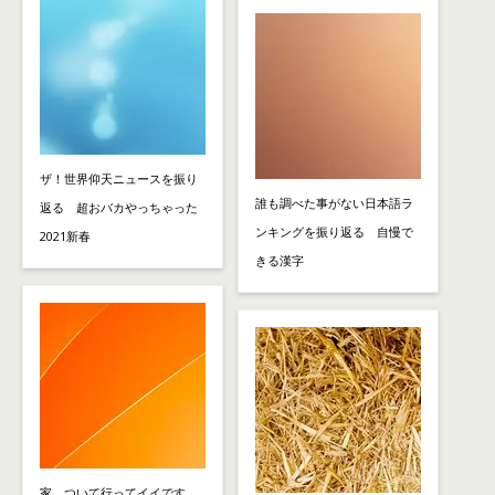
ザ！世界仰天ニュースを振り
誰も調べた事がない日本語ラ
返る 超おバカやっちゃった
ンキングを振り返る 自慢で
2021新春
きる漢字
家、ついて行ってイイです