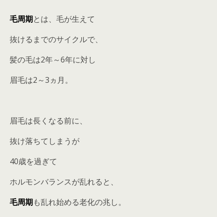
毛周期
とは、毛が生えて
抜けるまでのサイクルで、
髪の毛は2年～6年に対し
眉毛は2～3ヵ月。
眉毛は長くなる前に、
抜け落ちてしまうが
40歳を過ぎて
ホルモンバランスが乱れると、
毛周期
も乱れ始める老化の兆し。