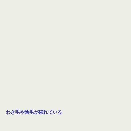
わき毛や陰毛が縮れている