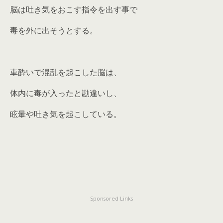
脳は吐き気をおこす指令を出す事で
毒を外に出そうとする。
車酔いで混乱を起こした脳は、
体内に毒が入ったと勘違いし、
眩暈や吐き気を起こしている。
Sponsored Links