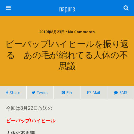
napure
2019年8月23日 • No Comments
ビーバップ!ハイヒールを振り返
る あの毛が縮れてる人体の不
思議
Share
Tweet
Pin
Mail
SMS
今回は8月22日放送の
ビーバップ!ハイヒール
人体の不思議