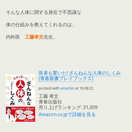
そんな人体に関する身近で不思議な
体の仕組みを教えてくれるのは、
内科医
工藤孝文
先生。
医者も驚いた! ざんねんな人体のしくみ
(青春新書プレイブックス)
posted with
amazlet
at 19.08.22
工藤 孝文
青春出版社
売り上げランキング: 31,009
Amazon.co.jpで詳細を見る