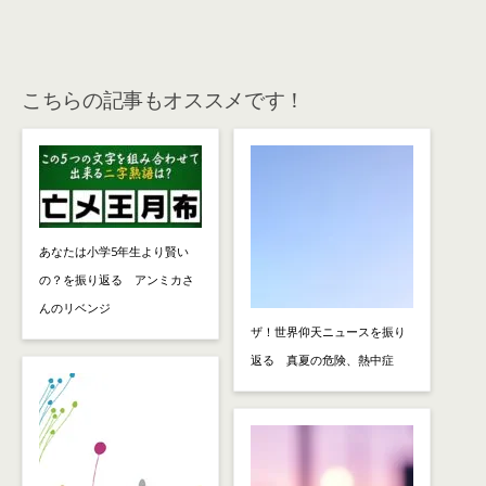
こちらの記事もオススメです！
あなたは小学5年生より賢い
の？を振り返る アンミカさ
んのリベンジ
ザ！世界仰天ニュースを振り
返る 真夏の危険、熱中症