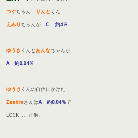
つぐ
ちゃん
りんと
くん
えみり
ちゃんが、
C 約4％
ゆうき
くんと
あんな
ちゃんが
A 約0.04％
ゆうき
くんの自信にかけた
Zeebra
さんは
A 約0.04％
で
LOCKし、正解。