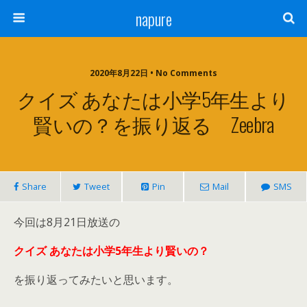
napure
2020年8月22日 • No Comments
クイズ あなたは小学5年生より
賢いの？を振り返る Zeebra
Share
Tweet
Pin
Mail
SMS
今回は8月21日放送の
クイズ あなたは小学5年生より賢いの？
を振り返ってみたいと思います。