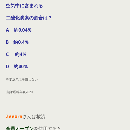
空気中に含まれる
二酸化炭素の割合は？
A 約0.04％
B 約0.4％
C 約4％
D 約40％
※水蒸気は考慮しない
出典:理科年表2020
Zeebra
さんは救済
全員オープン
を使用すると、