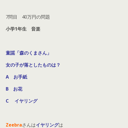
7問目 40万円の問題
小学1年生 音楽
童謡「森のくまさん」
女の子が落としたものは？
A お手紙
B お花
C イヤリング
Zeebra
さんは
イヤリング
は