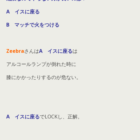
A イスに座る
B マッチで火をつける
Zeebra
さんは
A イスに座る
は
アルコールランプが倒れた時に
膝にかかったりするのが危ない。
A イスに座る
でLOCKし、正解。