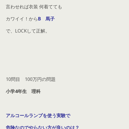
言わせれば衣装 何着てても
カワイイ！から
B 馬子
で、LOCKして正解。
10問目 100万円の問題
小学4年生 理科
アルコールランプを使う実験で
危険なのでやらない方が良いのは？