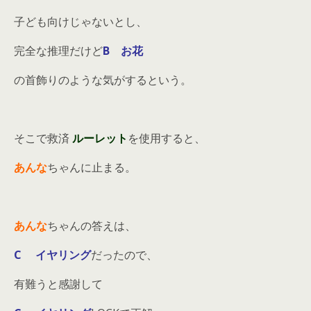
子ども向けじゃないとし、
完全な推理だけど
B お花
の首飾りのような気がするという。
そこで救済
ルーレット
を使用すると、
あんな
ちゃんに止まる。
あんな
ちゃんの答えは、
C イヤリング
だったので、
有難うと感謝して