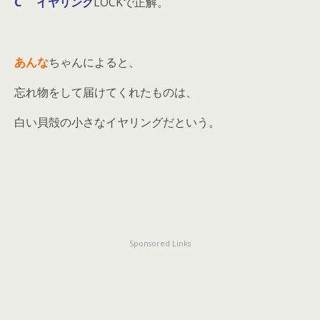
C イヤリング
LOCKで正解。
あんな
ちゃんによると、
忘れ物をして届けてくれたものは、
白い貝殻の小さなイヤリングだという。
Sponsored Links