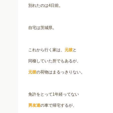
別れたのは4日前。
自宅は茨城県。
これから行く家は、
元彼
と
同棲していた所でもあるが、
元彼
の荷物はまるっきりない。
免許をとって1年経ってない
男友達
の車で帰宅するが、