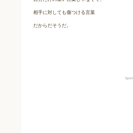
相手に対しても傷つける言葉
だからだそうだ。
Spon