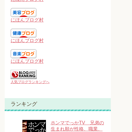
にほんブログ村
にほんブログ村
にほんブログ村
人気ブログランキングへ
ランキング
ホンマでっかTV 兄弟の
生まれ順が性格、職業、