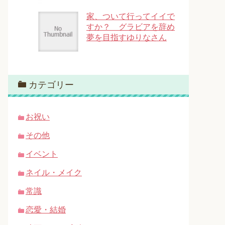
家、ついて行ってイイで
すか？ グラビアを辞め
夢を目指すゆりなさん
カテゴリー
お祝い
その他
イベント
ネイル・メイク
常識
恋愛・結婚