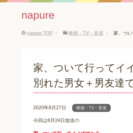
napure
napure
TOP
映画・TV・音楽
家、つい
家、ついて行ってイ
別れた男女＋男友達
2020年8月27日
映画・TV・音楽
今回は8月24日放送の