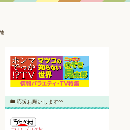
地
応援お願いします^^
にほんブログ村