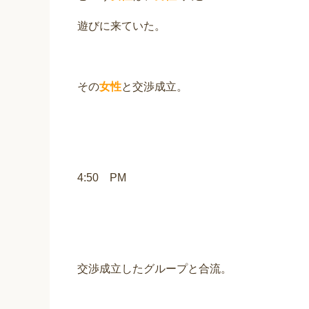
遊びに来ていた。
その
女性
と交渉成立。
4:50 PM
交渉成立したグループと合流。