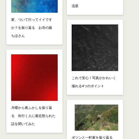
流星
家、ついて行ってイイです
か？を振り返る お寺の娘
ちほさん
これで安心！写真がかわいく
撮れる4つのポイント
月曜から夜ふかしを振り返
る 街行く人に最近怒られた
話を聞いてみた
ポツンと一軒家を振り返る