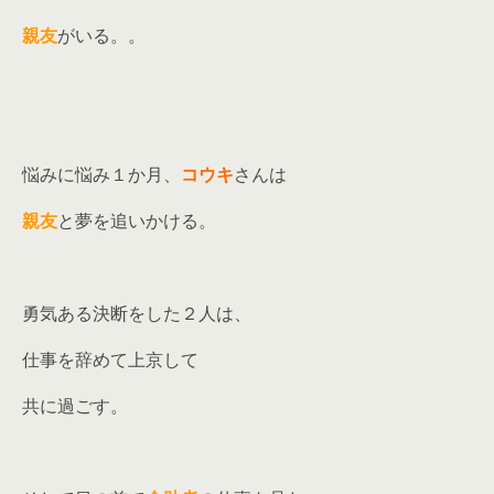
親友
がいる。。
悩みに悩み１か月、
コウキ
さんは
親友
と夢を追いかける。
勇気ある決断をした２人は、
仕事を辞めて上京して
共に過ごす。