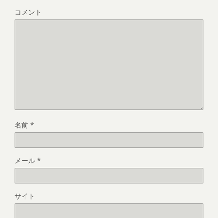
コメント
名前
*
メール
*
サイト