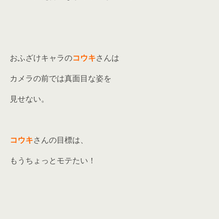
おふざけキャラの
コウキ
さんは
カメラの前では真面目な姿を
見せない。
コウキ
さんの目標は、
もうちょっとモテたい！