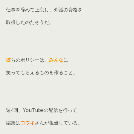
仕事を辞めて上京し、介護の資格を
取得したのだそうだ。
彼
らのポリシーは、
みんな
に
笑ってもらえるものを作ること。
週4回、YouTubeの配信を行って
編集は
コウキ
さんが担当している。