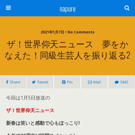
napure
2021年1月7日 • No Comments
ザ！世界仰天ニュース 夢をか
なえた！同級生芸人を振り返る2
Share
Tweet
Pin
Mail
SMS
今回は1月5日放送の
ザ！世界仰天ニュース
新春は笑いと感動で心もほっこり!