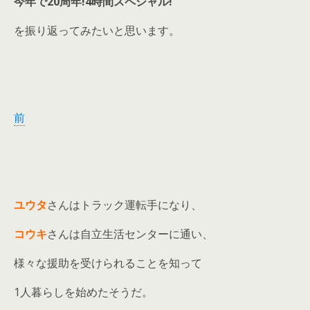
今年で20周年!4時間スペシャル!
を振り返ってみたいと思います。
前
ユウタ
さんはトラック運転手になり、
コウキ
さんは自立生活センターに通い、
様々な援助を受けられることを知って
1人暮らしを始めたそうだ。