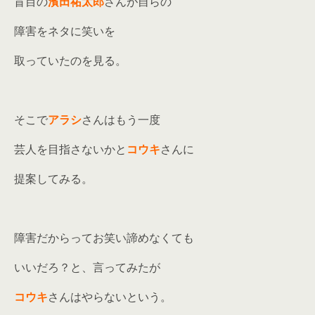
盲目の
濱田祐太郎
さんが自らの
障害をネタに笑いを
取っていたのを見る。
そこで
アラシ
さんはもう一度
芸人を目指さないかと
コウキ
さんに
提案してみる。
障害だからってお笑い諦めなくても
いいだろ？と、言ってみたが
コウキ
さんはやらないという。