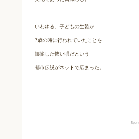
いわゆる、子どもの生贄が
7歳の時に行われていたことを
揶揄した怖い唄だという
都市伝説がネットで広まった。
Spon