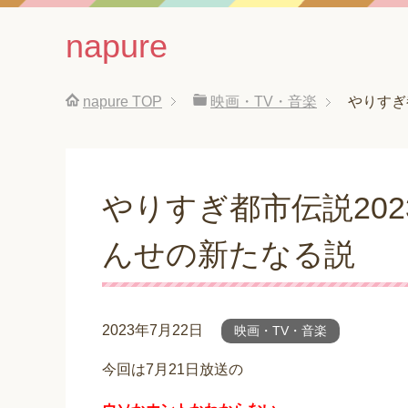
napure
napure
TOP
映画・TV・音楽
やりすぎ
やりすぎ都市伝説20
んせの新たなる説
2023年7月22日
映画・TV・音楽
今回は7月21日放送の