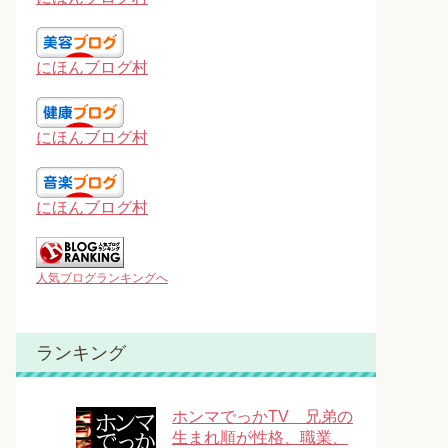
にほんブログ村
にほんブログ村
にほんブログ村
人気ブログランキングへ
ランキング
ホンマでっかTV 兄弟の
生まれ順が性格、職業、