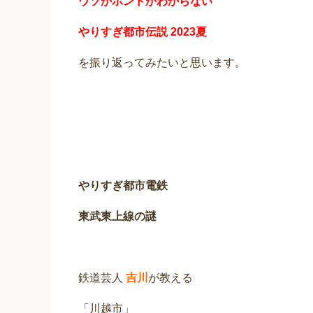
ウソかホントかわからない
やりすぎ都市伝説 2023夏
を振り返ってみたいと思います。
やりすぎ都市電鉄
東武東上線の謎
鉄道芸人
吉川
が教える
「川越市」