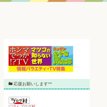
応援お願いします^^
にほんブログ村