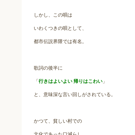
しかし、この唄は
いわくつきの唄として、
都市伝説界隈では有名。
歌詞の後半に
「
行きはよいよい 帰りはこわい
」
と、意味深な言い回しがされている。
かつて、貧しい村での
文化であった口減らし。