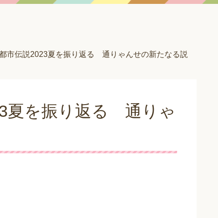
都市伝説2023夏を振り返る 通りゃんせの新たなる説
23夏を振り返る 通りゃ