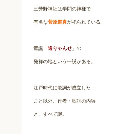
三芳野神社は学問の神様で
有名な
菅原道真
が祀られている。
童謡「
通りゃんせ
」の
発祥の地という一説がある。
江戸時代に歌詞が成立した
こと以外、作者・歌詞の内容
と、すべて謎。