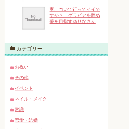
家、ついて行ってイイで
すか？ グラビアを辞め
夢を目指すゆりなさん
カテゴリー
お祝い
その他
イベント
ネイル・メイク
常識
恋愛・結婚