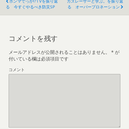
ホンマでっか!?TVを振り返
カズレーザーと学ぶ。を振り返
ま
す
る 今すぐやるべき防災SP
る オーバープロネーション
)
コメントを残す
メールアドレスが公開されることはありません。
*
が
付いている欄は必須項目です
コメント