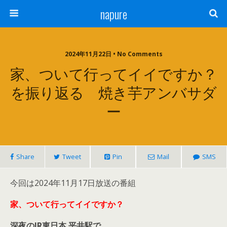
napure
2024年11月22日 • No Comments
家、ついて行ってイイですか？
を振り返る 焼き芋アンバサダ
ー
Share
Tweet
Pin
Mail
SMS
今回は2024年11月17日放送の番組
家、ついて行ってイイですか？
深夜のJR東日本 平井駅で