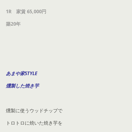
1R 家賃 65,000円
築20
年
あまや家STYLE
燻製した焼き芋
燻製に使うウッドチップで
トロトロに焼いた焼き芋を