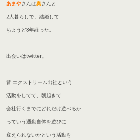
あまや
さんは
奥
さんと
2人暮らしで、結婚して
ちょうど8年経った。
出会いはtwitter。
昔 エクストリーム出社という
活動をしてて、朝起きて
会社行くまでにどれだけ遊べるか
っていう通勤自体を遊びに
変えられないかという活動を