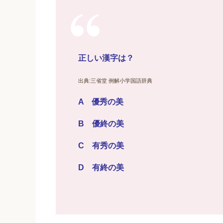
正しい漢字は？
出典:三省堂 例解小学国語辞典
A 優秀の美
B 優終の美
C 有秀の美
D 有終の美