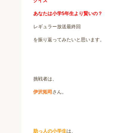
クイズ
あなたは小学5年生より賢いの？
レギュラー放送最終回
を振り返ってみたいと思います。
挑戦者は、
伊沢拓司
さん。
助っ人の小学生
は、