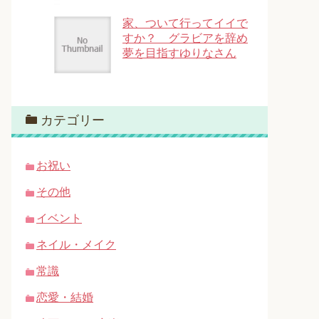
家、ついて行ってイイで
すか？ グラビアを辞め
夢を目指すゆりなさん
カテゴリー
お祝い
その他
イベント
ネイル・メイク
常識
恋愛・結婚