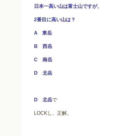
日本一高い山は富士山ですが、
2番目に高い山は？
A 東岳
B 西岳
C 南岳
D 北岳
D 北岳
で
LOCKし、正解。