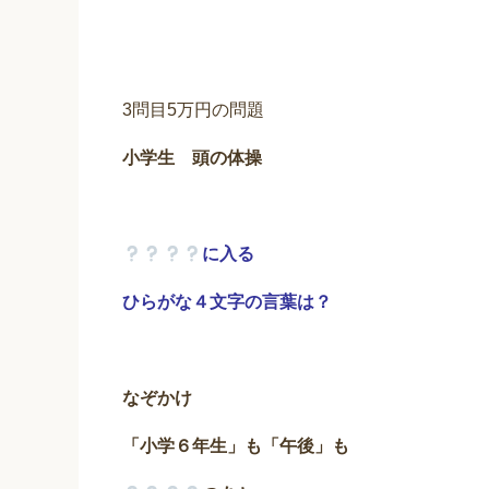
3問目5万円の問題
小学生 頭の体操
に入る
ひらがな４文字の言葉
は？
なぞかけ
「小学６年生」も「午後」も