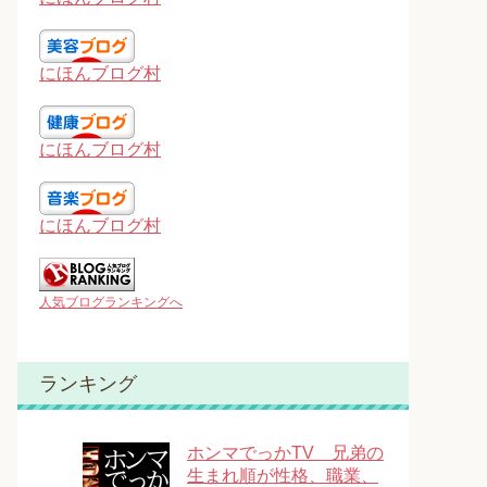
にほんブログ村
にほんブログ村
にほんブログ村
人気ブログランキングへ
ランキング
ホンマでっかTV 兄弟の
生まれ順が性格、職業、