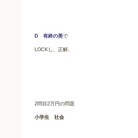
D 有終の美
で
LOCKし、正解。
2問目2万円の問題
小学生 社会