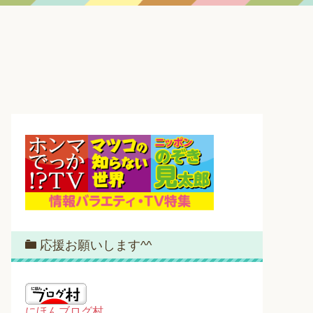
応援お願いします^^
にほんブログ村