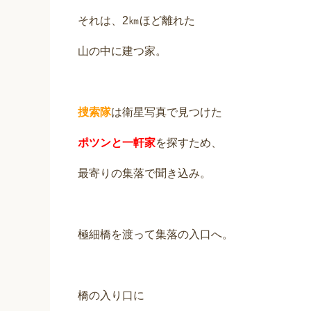
それは、2㎞ほど離れた
山の中に建つ家。
捜索隊
は衛星写真で見つけた
ポツンと一軒家
を探すため、
最寄りの集落で聞き込み。
極細橋を渡って集落の入口へ。
橋の入り口に