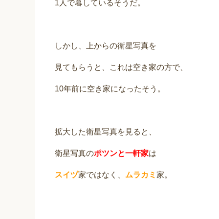
1人で暮しているそうだ。
しかし、上からの衛星写真を
見てもらうと、これは空き家の方で、
10年前に空き家になったそう。
拡大した衛星写真を見ると、
衛星写真の
ポツンと一軒家
は
スイヅ
家ではなく、
ムラカミ
家。