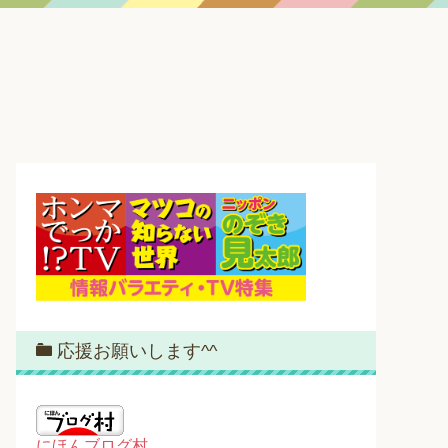
応援お願いします^^
にほんブログ村