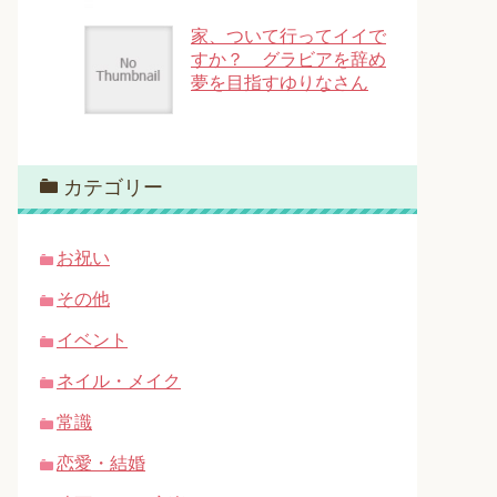
家、ついて行ってイイで
すか？ グラビアを辞め
夢を目指すゆりなさん
カテゴリー
お祝い
その他
イベント
ネイル・メイク
常識
恋愛・結婚