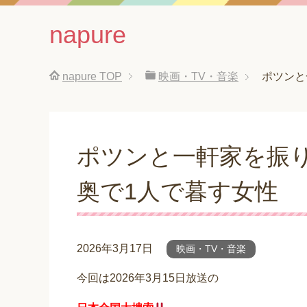
napure
napure
TOP
映画・TV・音楽
ポツンと
ポツンと一軒家を振
奥で1人で暮す女性
2026年3月17日
映画・TV・音楽
今回は2026年3月15日放送の