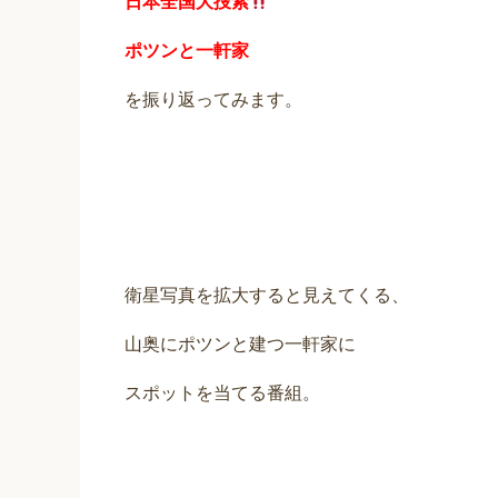
日本全国大捜索
ポツンと一軒家
を振り返ってみます。
衛星写真を拡大すると見えてくる、
山奥にポツンと建つ一軒家に
スポットを当てる番組。