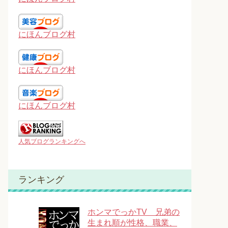
にほんブログ村
にほんブログ村
にほんブログ村
人気ブログランキングへ
ランキング
ホンマでっかTV 兄弟の
生まれ順が性格、職業、