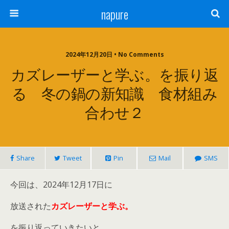
napure
2024年12月20日 • No Comments
カズレーザーと学ぶ。を振り返
る 冬の鍋の新知識 食材組み
合わせ２
Share
Tweet
Pin
Mail
SMS
今回は、2024年12月17日に
放送された
カズレーザーと学ぶ。
を振り返っていきたいと