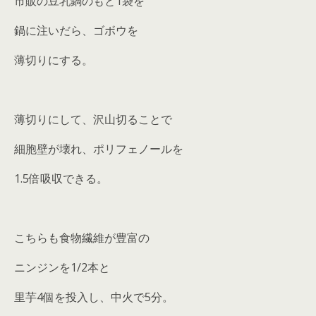
市販の豆乳鍋のもと1袋を
鍋に注いだら、ゴボウを
薄切りにする。
薄切りにして、沢山切ることで
細胞壁が壊れ、ポリフェノールを
1.5倍吸収できる。
こちらも食物繊維が豊富の
ニンジンを1/2本と
里芋4個を投入し、中火で5分。