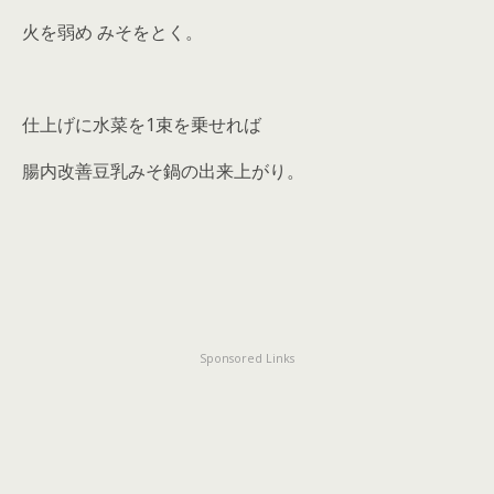
火を弱め みそをとく。
仕上げに水菜を1束を乗せれば
腸内改善豆乳みそ鍋の出来上がり。
Sponsored Links