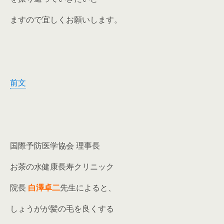
ますので宜しくお願いします。
前文
国際予防医学協会 理事長
お茶の水健康長寿クリニック
院長
白澤卓二
先生によると、
しょうがが髪の毛を良くする