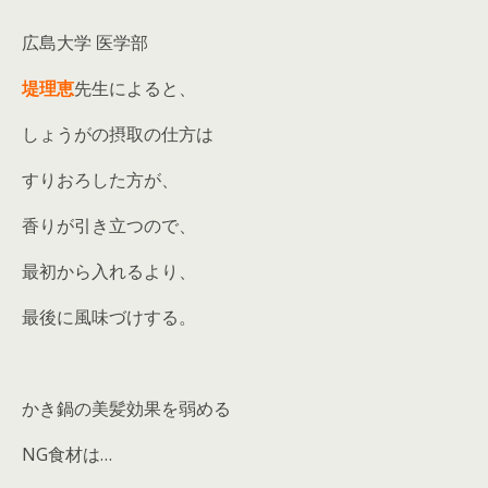
広島大学 医学部
堤理恵
先生によると、
しょうがの摂取の仕方は
すりおろした方が、
香りが引き立つので、
最初から入れるより、
最後に風味づけする。
かき鍋の美髪効果を弱める
NG食材は…