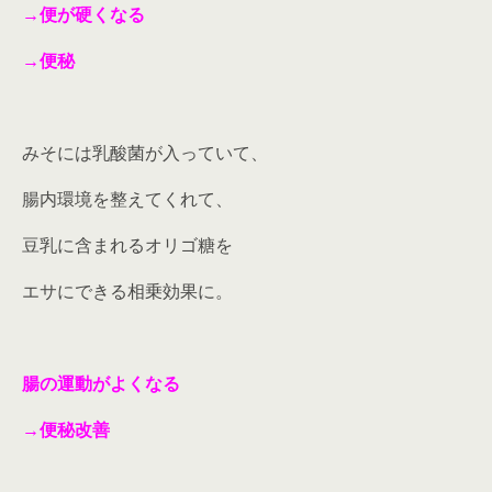
→便が硬くなる
→便秘
みそには乳酸菌が入っていて、
腸内環境を整えてくれて、
豆乳に含まれるオリゴ糖を
エサにできる相乗効果に。
腸の運動がよくなる
→便秘改善