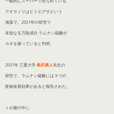
一般的にスーパーで売られている
アオサノリはヒトエグサという
海藻で、2021年の研究で
未知なる万能成分 ラムナン硫酸が
カギを握っていると判明。
2021年 三重大学
島田康人
先生の
研究で、ラムナン硫酸には３つの
便秘改善効果があると報告された。
ｃが腸の中に