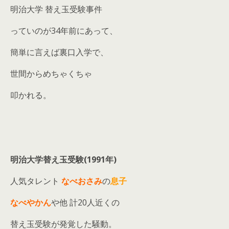
明治大学 替え玉受験事件
っていのが34年前にあって、
簡単に言えば裏口入学で、
世間からめちゃくちゃ
叩かれる。
明治大学替え玉受験(1991年)
人気タレント
なべおさみ
の
息子
なべやかん
や他 計20人近くの
替え玉受験が発覚した騒動。