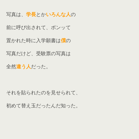
写真は、
学長
とか
いろんな人
の
前に呼び出されて、ボンッて
置かれた時に入学願書は
僕
の
写真だけど、受験票の写真は
全然
違う人
だった。
それを貼られたのを見せられて、
初めて替え玉だったんだ知った。