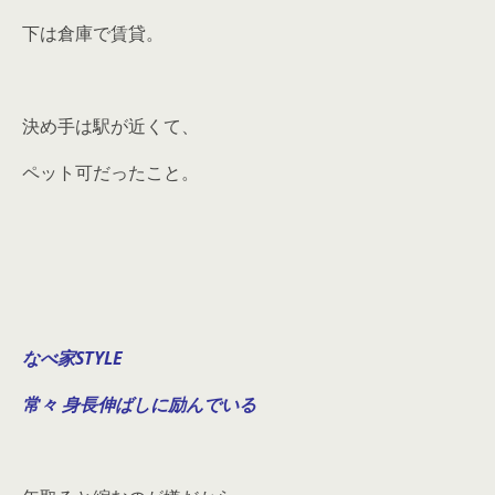
下は倉庫で賃貸。
決め手は駅が近くて、
ペット可だったこと。
なべ家STYLE
常々 身長伸ばしに励んでいる