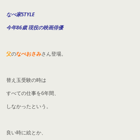
なべ家STYLE
今年86歳 現役の映画俳優
父
の
なべおさみ
さん登場。
替え玉受験の時は
すべての仕事を6年間、
しなかったという。
良い時に絵とか、