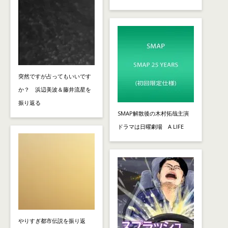
突然ですが占ってもいいです
か？ 浜辺美波＆藤井流星を
振り返る
SMAP解散後の木村拓哉主演
ドラマは日曜劇場 A LIFE
やりすぎ都市伝説を振り返