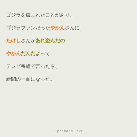
ゴジラを盗まれたことがあり、
ゴジラファンだった
やかん
さんに
たけし
さんが
あれ盗んだの
やかん
だんだよ
って
テレビ番組で言ったら、
新聞の一面になった。
Sponsored Links