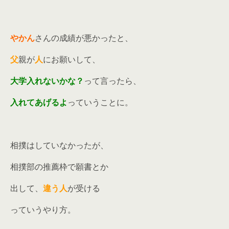
やかん
さんの成績が悪かったと、
父
親が
人
にお願いして、
大学入れないかな？
って言ったら、
入れてあげるよ
っていうことに。
相撲はしていなかったが、
相撲部の推薦枠で願書とか
出して、
違う人
が受ける
っていうやり方。