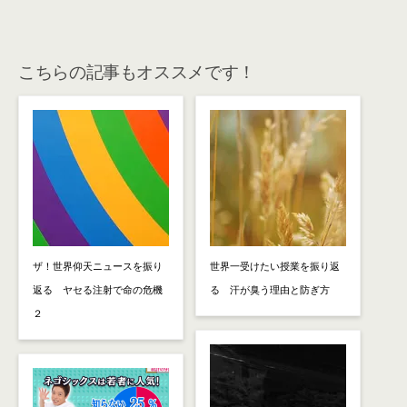
こちらの記事もオススメです！
ザ！世界仰天ニュースを振り
世界一受けたい授業を振り返
返る ヤセる注射で命の危機
る 汗が臭う理由と防ぎ方
２