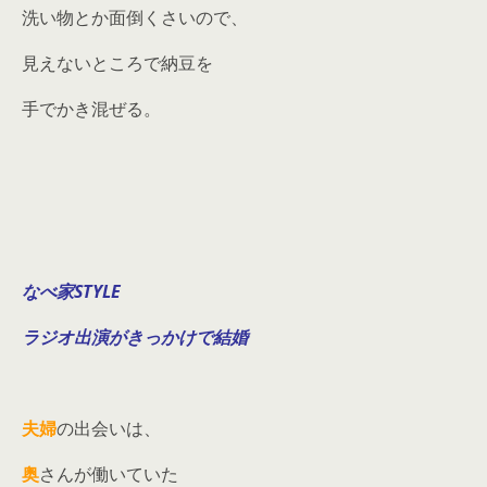
洗い物とか面倒くさいので、
見えないところで納豆を
手でかき混ぜる。
なべ家STYLE
ラジオ出演がきっかけで結婚
夫婦
の出会いは、
奥
さんが働いていた