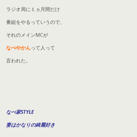
ラジオ局に１ヵ月間だけ
番組をやるっていうので、
それのメインMCが
なべやかん
って人って
言われた。
なべ家STYLE
妻はかなりの綺麗好き