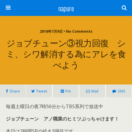
napure
2016年7月9日 • No Comments
ジョブチューン③視力回復 シ
ミ、シワ解消する為にアレを食
べよう
Share
Tweet
Pin
Mail
SMS
毎週土曜日の夜7時56分からTBS系列で放送中
ジョブチューン アノ職業のヒミツぶっちゃけます！
本日は2時間SPの続き3弾目です。