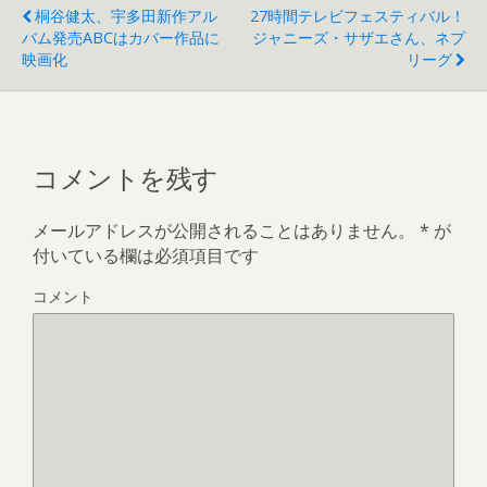
き
桐谷健太、宇多田新作アル
27時間テレビフェスティバル！
ま
す
バム発売ABCはカバー作品に
ジャニーズ・サザエさん、ネプ
)
映画化
リーグ
コメントを残す
メールアドレスが公開されることはありません。
*
が
付いている欄は必須項目です
コメント