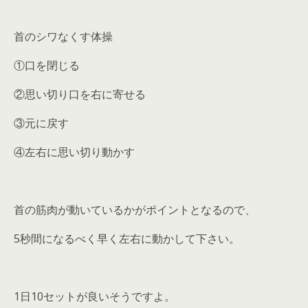
首のシワなくす体操
①口を閉じる
②思い切り口を右に寄せる
③元に戻す
④左右に思い切り動かす
首の筋肉が動いているかがポイントとなるので、
5秒間になるべく早く左右に動かして下さい。
1日10セットが良いそうですよ。