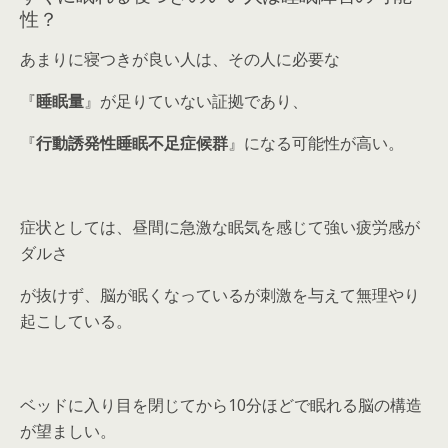
性？
あまりに寝つきが良い人は、その人に必要な
『
睡眠量
』が足りていない証拠であり、
『
行動誘発性睡眠不足症候群
』になる可能性が高い。
症状としては、昼間に急激な眠気を感じて強い疲労感が
ダルさ
が抜けず、脳が眠くなっているが刺激を与えて無理やり
起こしている。
ベッドに入り目を閉じてから10分ほどで眠れる脳の構造
が望ましい。