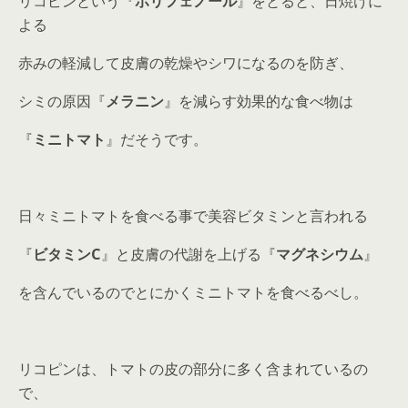
リコピンという『
ポリフェノール
』をとると、日焼けに
よる
赤みの軽減して皮膚の乾燥やシワになるのを防ぎ、
シミの原因『
メラニン
』を減らす効果的な食べ物は
『
ミニトマト
』だそうです。
日々ミニトマトを食べる事で美容ビタミンと言われる
『
ビタミンC
』と皮膚の代謝を上げる『
マグネシウム
』
を含んでいるのでとにかくミニトマトを食べるべし。
リコピンは、トマトの皮の部分に多く含まれているの
で、