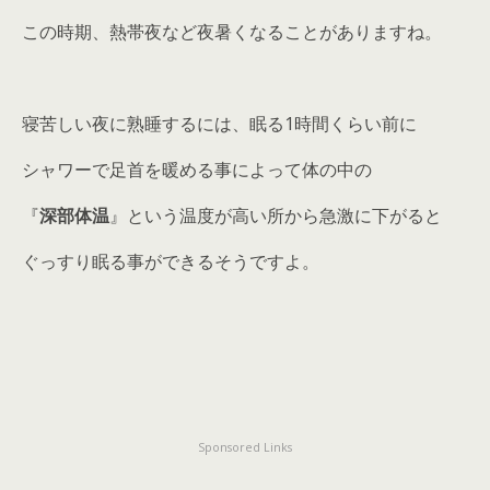
この時期、熱帯夜など夜暑くなることがありますね。
寝苦しい夜に熟睡するには、眠る1時間くらい前に
シャワーで足首を暖める事によって体の中の
『
深部体温
』という温度が高い所から急激に下がると
ぐっすり眠る事ができるそうですよ。
Sponsored Links