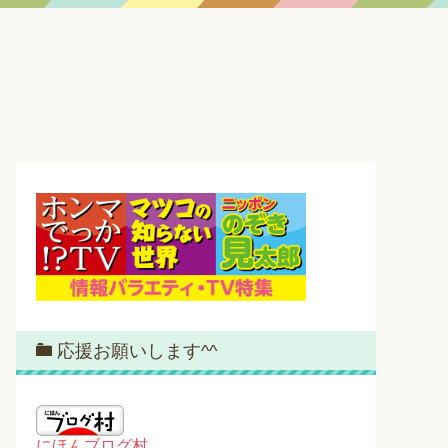
応援お願いします^^
にほんブログ村