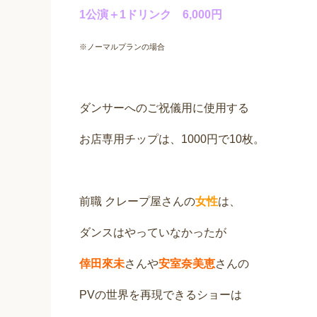
1公演＋1ドリンク 6,000円
※ノーマルプランの場合
ダンサーへのご祝儀用に使用する
お店専用チップは、1000円で10枚。
前職 クレープ屋さんの
女性
は、
ダンスはやっていなかったが
倖田來未
さんや
安室奈美恵
さんの
PVの世界を再現できるショーは