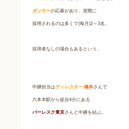
ダンサー
の応募があり、実際に
採用されるのは多くて(毎月)2～3名。
採用者なしの場合もあるという。
中継担当は
ディレクター
橋本
さんで
六本木駅から徒歩4分にある
バーレスク東京
さんと中継を結ぶ。