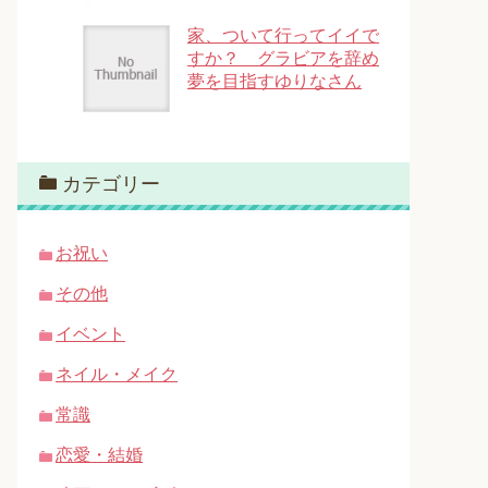
家、ついて行ってイイで
すか？ グラビアを辞め
夢を目指すゆりなさん
カテゴリー
お祝い
その他
イベント
ネイル・メイク
常識
恋愛・結婚