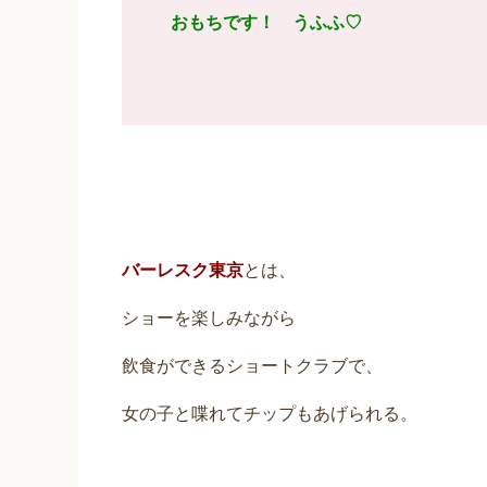
おもちです！ うふふ♡
バ
ーレスク東京
とは、
ショーを楽しみながら
飲食ができるショートクラブで、
女の子と喋れてチップもあげられる。