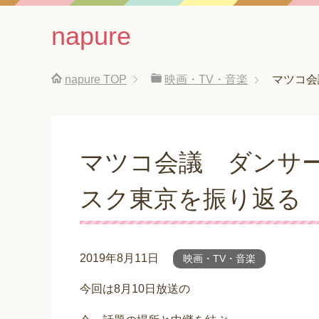
napure
napure
TOP
映画・TV・音楽
マツコ会
マツコ会議 ダンサ
スク東京を振り返る
2019年8月11日
映画・TV・音楽
今回は8月10日放送の