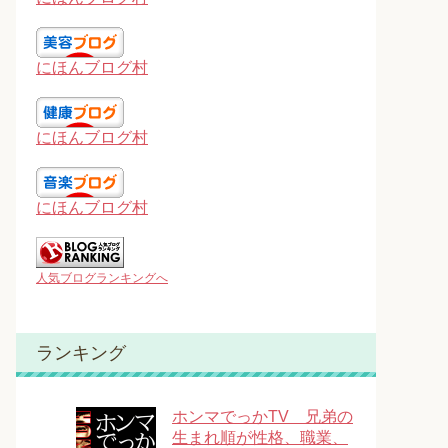
にほんブログ村
にほんブログ村
にほんブログ村
人気ブログランキングへ
ランキング
ホンマでっかTV 兄弟の
生まれ順が性格、職業、