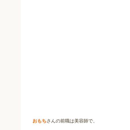
おもち
さんの前職は美容師で、