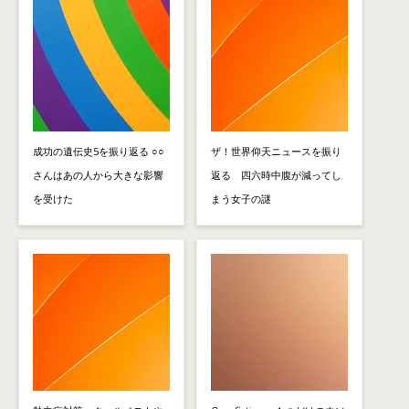
成功の遺伝史5を振り返る ○○
ザ！世界仰天ニュースを振り
さんはあの人から大きな影響
返る 四六時中腹が減ってし
を受けた
まう女子の謎