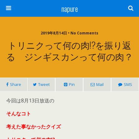
napure
2019年8月14日 • No Comments
トリニクって何の肉!?を振り返
る ジンギスカンって何の肉？
Share
Tweet
Pin
Mail
SMS
今回は8月13日放送の
そんなコト
考えた事なかったクイズ