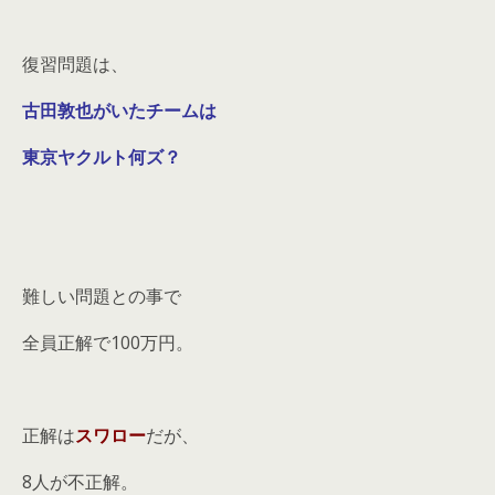
復習問題は、
古田敦也がいたチームは
東京ヤクルト何ズ？
難しい問題との事で
全員正解で100万円。
正解は
スワロー
だが、
8人が不正解。