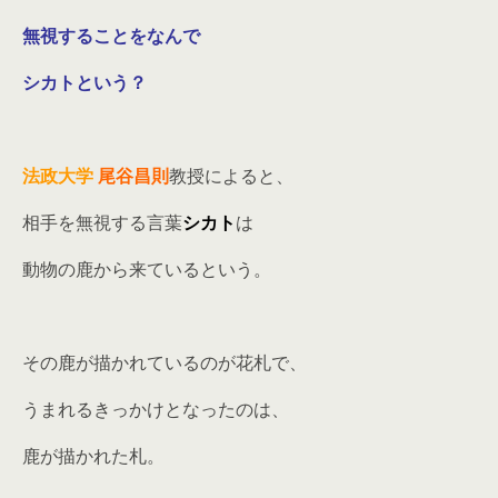
無視することをなんで
シカトという？
法政大学
尾谷昌則
教授によると、
相手を無視する言葉
シカト
は
動物の鹿から来ているという。
その鹿が描かれているのが花札で、
うまれるきっかけとなったのは、
鹿が描かれた札。