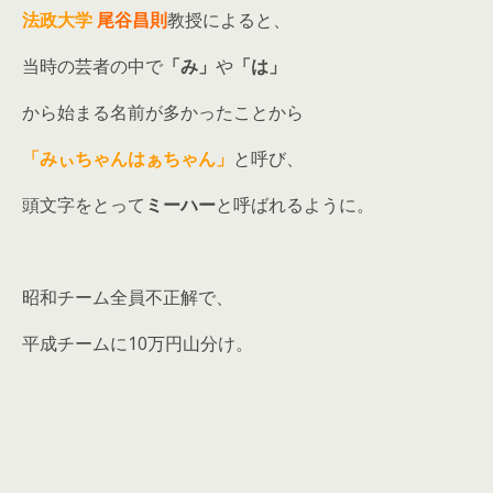
法政大学
尾谷昌則
教授によると、
当時の芸者の中で
「み」
や
「は」
から始まる名前が多かったことから
「みぃちゃんはぁちゃん」
と呼び、
頭文字をとって
ミーハー
と呼ばれるように。
昭和チーム全員不正解で、
平成チームに10万円山分け。