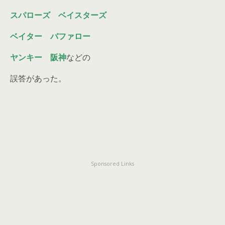
スパローズ ベイスターズ
ベイター バファロー
ヤンキー 阪神
などの
誤答があった。
Sponsored Links