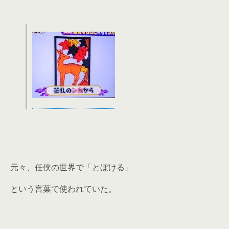
元々、任侠の世界で「とぼける」
という言葉で使われていた。