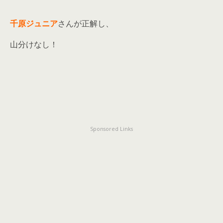
千原ジュニア
さんが正解し、
山分けなし！
Sponsored Links