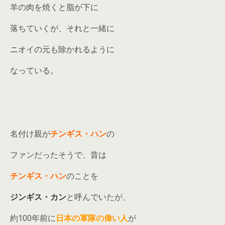
羊の肉を焼くと脂が下に
落ちていくが、それと一緒に
ニオイの元も除かれるように
なっている。
名付け親が
チンギス・ハン
の
ファンだったそうで、昔は
チンギス・ハン
のことを
ジンギス・カン
と呼んでいたが、
約100年前に
日本の軍隊の偉い人
が